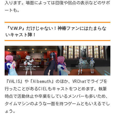
入ります。場面によっては回復や弱点の表示などのサポ
ートも。
『V.W.P』だけじゃない！神椿ファンにはたまらな
いキャスト陣！
『VALIS』や『Albemuth』のほか、VRChatでライブを
行ったことがあるCIELもキャストをつとめます。執筆
時点で活動休止や卒業をしているメンバーも多いため、
タイムマシンのような一面を持つゲームともいえるでし
ょう。