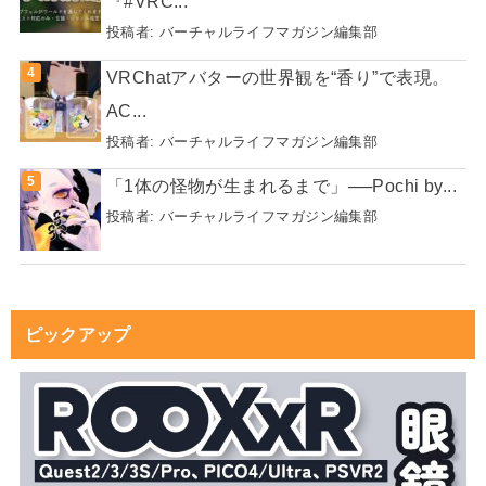
『#VRC...
投稿者:
バーチャルライフマガジン編集部
VRChatアバターの世界観を“香り”で表現。
AC...
投稿者:
バーチャルライフマガジン編集部
「1体の怪物が生まれるまで」──Pochi by...
投稿者:
バーチャルライフマガジン編集部
ピックアップ