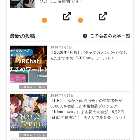
ひよっこ投稿者です！
最新の投稿
この著者の記事一覧
2026年8月5日
【2026年7月版】バチャマガメンバーが楽し
んだおすすめ『VRChat』ワールド！
VRChatワールド
2026年7月27日
【PR】「ゆかたde納涼会」の訪問者数が
5000人を突破した本格和装プロジェクト
「Kimonowa」による花火大会が、8月2日
(日)に開催決定！ みんなで夏を楽しもう！
VRChatイベント