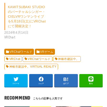
KAMITSUBAKI STUDIO
のバーチャルシンガー・
CIELVRワンマンライブ
を5月18日(土)にVRChat
にて開催決定！
2024年4月14日
VRChat
VRChatワールド
VRゲーム
VRChat
VRChatワールド
神椿市建設中。
神椿市建設中。VIRTUAL REALITY
ツイート
シェア
はてブ
送る
RECOMMEND