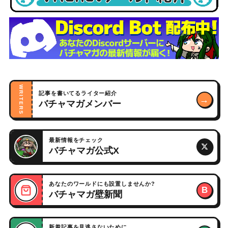
WRITERS
記事を書いてるライター紹介
→
バチャマガメンバー
最新情報をチェック
バチャマガ公式X
あなたのワールドにも設置しませんか?
B
バチャマガ壁新聞
新着記事を見逃さないために