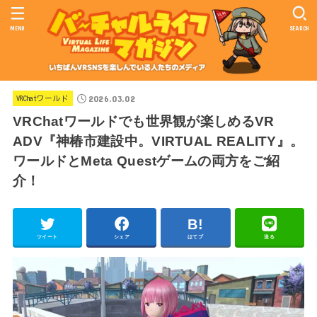
MENU
SEARCH
2026.03.02
VRChatワールド
VRChatワールドでも世界観が楽しめるVR
ADV『神椿市建設中。VIRTUAL REALITY』。
ワールドとMeta Questゲームの両方をご紹
介！
ツイート
シェア
はてブ
送る