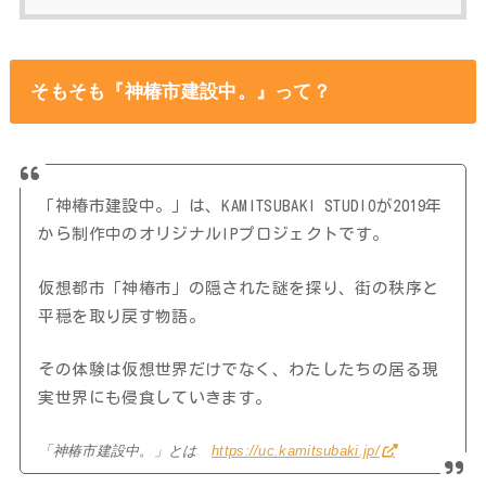
そもそも『神椿市建設中。』って？
「神椿市建設中。」は、KAMITSUBAKI STUDIOが2019年
から制作中のオリジナルIPプロジェクトです。
仮想都市「神椿市」の隠された謎を探り、街の秩序と
平穏を取り戻す物語。
その体験は仮想世界だけでなく、わたしたちの居る現
実世界にも侵食していきます。
「神椿市建設中。」とは
https://uc.kamitsubaki.jp/