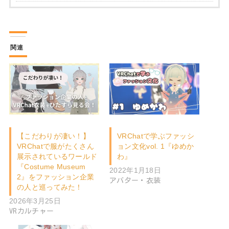
関連
【こだわりが凄い！】
VRChatで学ぶファッシ
VRChatで服がたくさん
ョン文化vol. 1『ゆめか
展示されているワールド
わ』
『Costume Museum
2022年1月18日
2』をファッション企業
アバター・衣装
の人と巡ってみた！
2026年3月25日
VRカルチャー