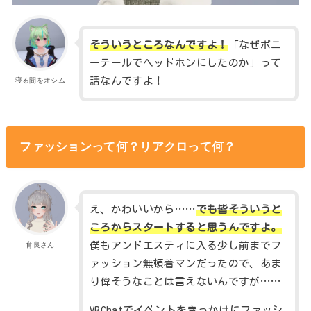
そういうところなんですよ！
「なぜポニ
ーテールでヘッドホンにしたのか」って
話なんですよ！
寝る間をオシム
ファッションって何？リアクロって何？
え、かわいいから……
でも皆そういうと
ころからスタートすると思うんですよ。
僕もアンドエスティに入る少し前までフ
育良さん
ァッション無頓着マンだったので、あま
り偉そうなことは言えないんですが……
VRChatでイベントをきっかけにファッシ