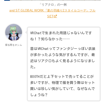
「リアクロ」の一例
and ST GLOBAL WORK『夏の羽織り2スタイルコーデ』フル
SET
VRChatで生まれた用語じゃないんです
ね！？知らなかった……
寝る間をオシム
昔はVRChatってファンタジーっぽい衣装
が多かったような気がするんですが、最
近はリアクロもよく見るようになりまし
た。
BOOTHだと上下セットで売ってることが
多いですが、物理で服を買う際はセット
買いは珍しい気がしていて、なぜなんで
しょうね？