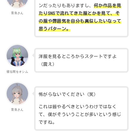
ンだったりもありますし、
何か作品を見
たりSNSで流れてきた服とかを見て、そ
育良さん
の服や雰囲気を自分も真似したいなって
思うパターン。
洋服を見るところからスタートですよ
（震え）
寝る間をオシム
怖がらないでください（笑）
これは皆やるべきというわけではなく
育良さん
て、僕がそういうことが多いという感じ
ですね。