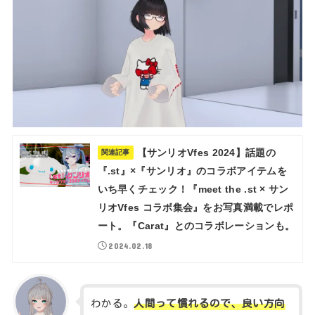
【サンリオVfes 2024】話題の
関連記事
『.st』×『サンリオ』のコラボアイテムを
いち早くチェック！『meet the .st × サン
リオVfes コラボ集会』をお写真満載でレポ
ート。『Carat』とのコラボレーションも。
2024.02.18
わかる。
人間って慣れるので、良い方向