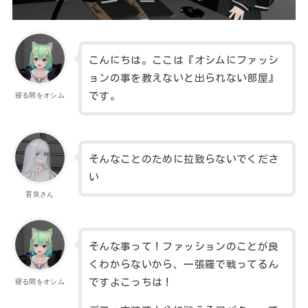
こんにちは。ここは『オシムにファッシ
ョンの事を教えないと出られない部屋』
です。
寝る間をオシム
そんなことのために拉致らないでくださ
い
育良さん
そんな事って！ファッションのことが良
くわからないから、一張羅で戦ってるん
ですよこっちは！
寝る間をオシム