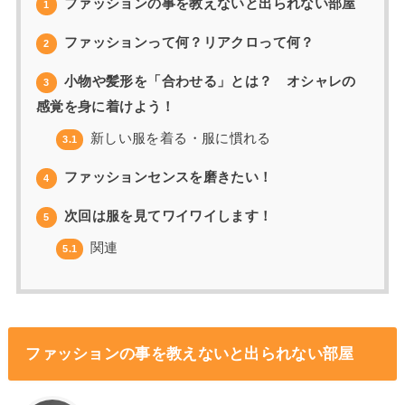
ファッションの事を教えないと出られない部屋
1
ファッションって何？リアクロって何？
2
小物や髪形を「合わせる」とは？ オシャレの
3
感覚を身に着けよう！
新しい服を着る・服に慣れる
3.1
ファッションセンスを磨きたい！
4
次回は服を見てワイワイします！
5
関連
5.1
ファッションの事を教えないと出られない部屋