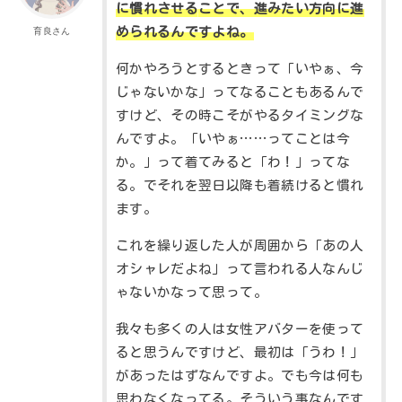
に慣れさせる
ことで
、進みたい方向に進
められるんですよね。
育良さん
何かやろうとするときって「いやぁ、今
じゃないかな」ってなることもあるんで
すけど、その時こそがやるタイミングな
んですよ。「いやぁ……ってことは今
か。」って着てみると「わ！」ってな
る。でそれを翌日以降も着続けると慣れ
ます。
これを繰り返した人が周囲から「あの人
オシャレだよね」って言われる人なんじ
ゃないかなって思って。
我々も多くの人は女性アバターを使って
ると思うんですけど、最初は「うわ！」
があったはずなんですよ。でも今は何も
思わなくなってる。そういう事なんです