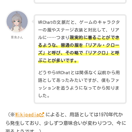
VRChatの文脈だと、ゲームのキャラクタ
ーの服やステージ衣装と対比して、リア
ルに……つまり
現実的に着ることができ
育良さん
るような、普通の服を「リアル・クロー
ズ」と呼び、その略で「リアクロ」と呼
ぶことが多いです。
どうやらVRChatとは関係なく以前から用
語としてあったみたいですが、僕もファ
ッションを追うようになってから知りま
した。
（※
Wikipedia
によると、用語としては1970年代か
ら発生しており、少しずつ意味合いが変わりつつ、今に
至るようです。）