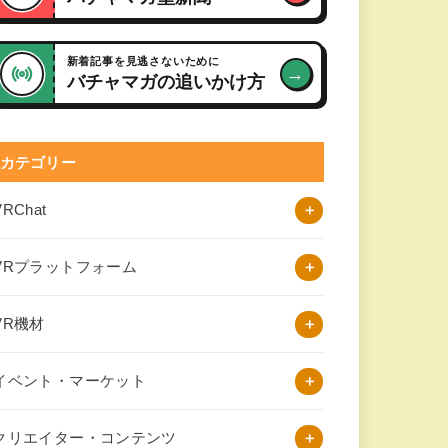
新着記事を見逃さないために
→
バチャマガの追いかけ方
カテゴリー
VRChat
VRプラットフォーム
VR機材
イベント・マーケット
クリエイター・コンテンツ