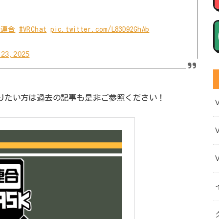
甲連合
#VRChat
pic.twitter.com/L83D92GhAb
 23, 2025
いて知りたい方は過去の記事も是非ご参照ください！