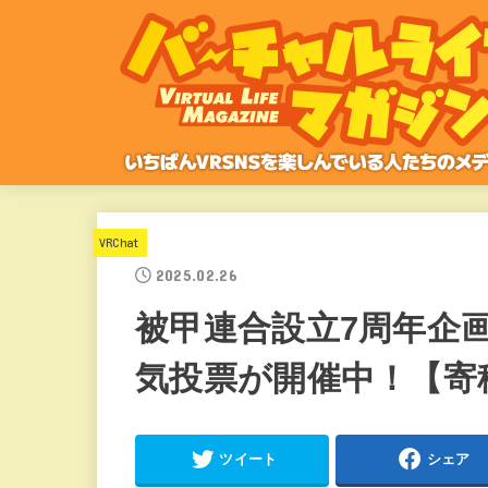
VRChat
2025.02.26
被甲連合設立7周年企画 
気投票が開催中！【寄
ツイート
シェア