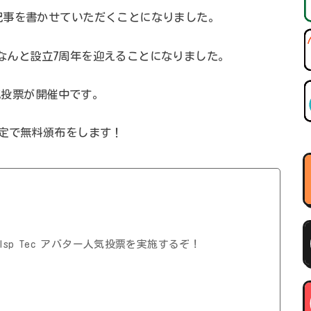
記事を書かせていただくことになりました。
合がなんと設立7周年を迎えることになりました。
人気投票が開催中です。
定で無料頒布をします！
sp Tec アバター人気投票を実施するぞ！
！