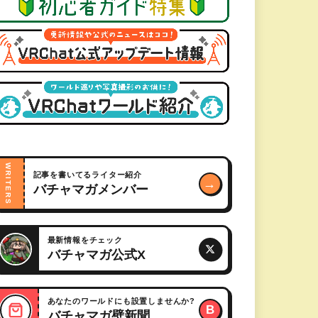
WRITERS
記事を書いてるライター紹介
→
バチャマガメンバー
最新情報をチェック
バチャマガ公式X
あなたのワールドにも設置しませんか?
B
バチャマガ壁新聞