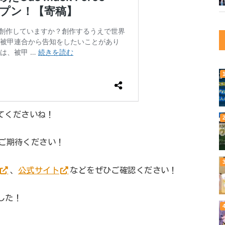
てくださいね！
ご期待ください！
、
公式サイト
などをぜひご確認ください！
ました！