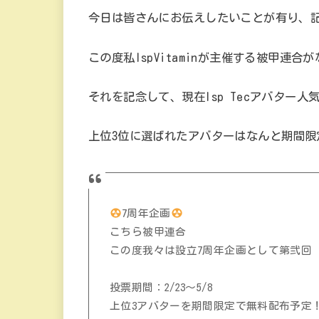
今日は皆さんにお伝えしたいことが有り、
この度私IspVitaminが主催する被甲連
それを記念して、現在Isp Tecアバター
上位3位に選ばれたアバターはなんと期間限
7周年企画
こちら被甲連合
この度我々は設立7周年企画として第弐回 I
投票期間：2/23～5/8
上位3アバターを期間限定で無料配布予定