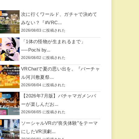
次に行くワールド、ガチャで決めて
みない？『#VRC...
2026/08/03 に投稿された
「1体の怪物が生まれるまで」
──Pochi by...
2026/08/02 に投稿された
VRChatで夏の思い出を。『バーチャ
ル河川敷夏祭...
2026/08/04 に投稿された
【2026年7月版】バチャマガメンバ
ーが楽しんだお...
2026/08/05 に投稿された
ソーシャルVRの“喪失体験”をテーマ
にしたVR演劇...