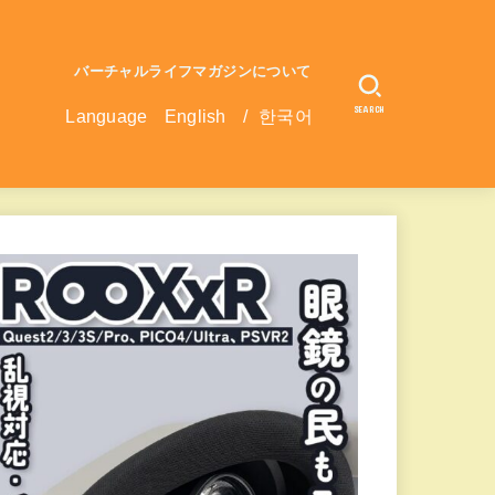
バーチャルライフマガジンについて
SEARCH
Language
English
/
한국어