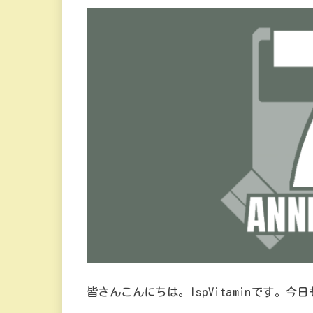
皆さんこんにちは。IspVitaminです。今