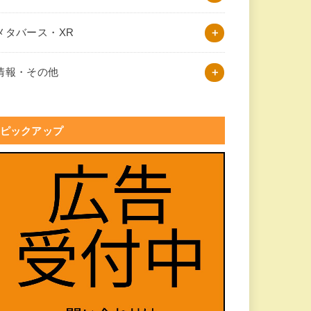
メタバース・XR
情報・その他
ピックアップ