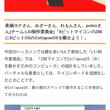
夜鍋ヨナさん、みざーさん、れもんさん、pokioさ
ん(チーム:LSI制作委員会)「8ビットマイコンのZ80
に8ビットOSのCollapseOSを載せよう！」
今回のハッカソンでは最も多い4人で参加した「LSI制
作委員会」では、「Z80マイコンでCollapseOS（※）
を動かすためのコンピュータ」の設計をしていました。
バーチャルな要素としては、マイコンボードを仮想化し
たとのことです。
※CollapseOS：最小限のスペックで動作することを想定し
て作られたOS