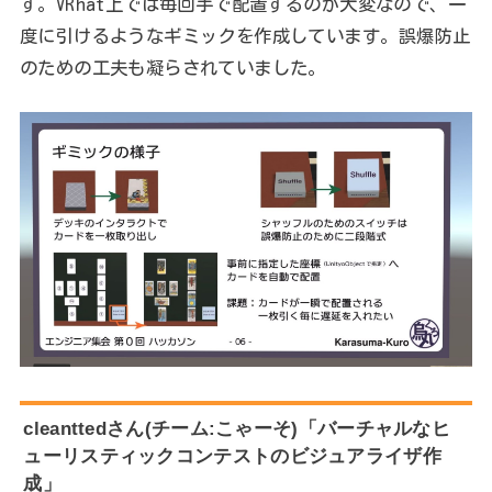
す。VRhat上では毎回手で配置するのが大変なので、一
度に引けるようなギミックを作成しています。誤爆防止
のための工夫も凝らされていました。
cleanttedさん(チーム:こゃーそ)「バーチャルなヒ
ューリスティックコンテストのビジュアライザ作
成」