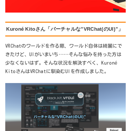
Kuroné Kitoさん「バーチャルな”VRChat(のUI)”」
VRChatのワールドを作る際、ワールド自体は綺麗にで
きたけど、UIがいまいち……そんな悩みを持った方は
少なくないはず。そんな状況を解決すべく、Kuroné
KitoさんはVRChatに馴染むUIを作成しました。