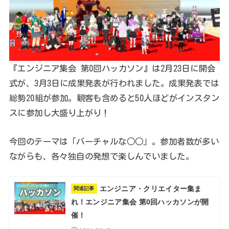
『エンジニア集会 第0回ハッカソン』は2月23日に開会
式が、3月3日に成果発表が行われました。成果発表では
総勢20組が参加。観客も含めると50人ほどがインスタン
スに参加し大盛り上がり！
今回のテーマは「バーチャルな○○」。参加者数が多い
ながらも、各々独自の発想で楽しんでいました。
エンジニア・クリエイター集ま
関連記事
れ！エンジニア集会 第0回ハッカソンが開
催！