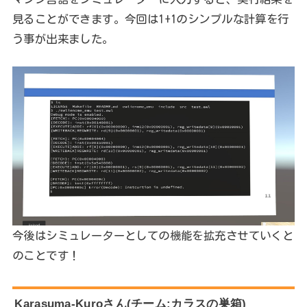
見ることができます。今回は1+1のシンプルな計算を行
う事が出来ました。
今後はシミュレーターとしての機能を拡充させていくと
のことです！
Karasuma-Kuroさん(チーム:カラスの巣箱)