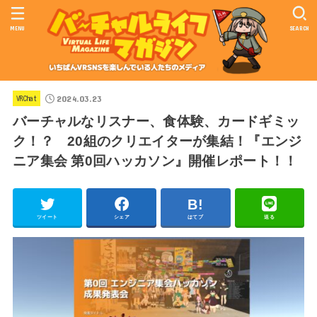
MENU
SEARCH
2024.03.23
VRChat
バーチャルなリスナー、食体験、カードギミッ
ク！？ 20組のクリエイターが集結！『エンジ
ニア集会 第0回ハッカソン』開催レポート！！
ツイート
シェア
はてブ
送る