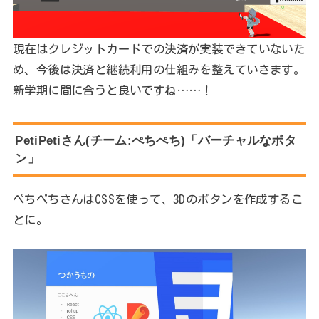
現在はクレジットカードでの決済が実装できていないた
め、今後は決済と継続利用の仕組みを整えていきます。
新学期に間に合うと良いですね……！
PetiPetiさん(チーム:ぺちぺち)「バーチャルなボタ
ン」
ぺちぺちさんはCSSを使って、3Dのボタンを作成するこ
とに。