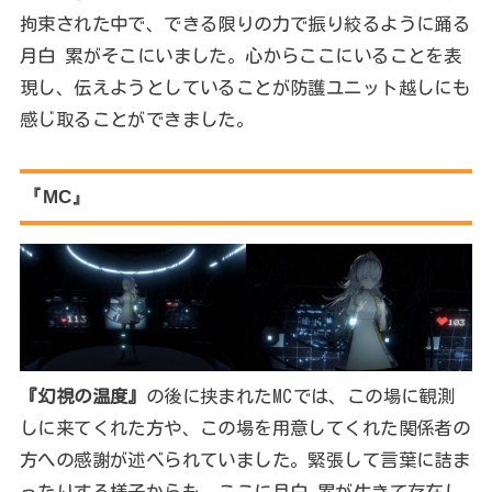
拘束された中で、できる限りの力で振り絞るように踊る
月白 累がそこにいました。心からここにいることを表
現し、伝えようとしていることが防護ユニット越しにも
感じ取ることができました。
『MC』
『幻視の温度』
の後に挟まれたMCでは、この場に観測
しに来てくれた方や、この場を用意してくれた関係者の
方への感謝が述べられていました。緊張して言葉に詰ま
ったりする様子からも、ここに月白 累が生きて存在し