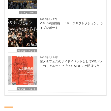
サンリオVfes
2026年4月17日
VRChat旅前編：『ギークリフレクション』ラ
イブレポート
リアルイベント
2026年4月16日
超メタフェスのサイドイベントとしてVRバン
ドのリアルライブ『OUTSIDE』が開催決定
リアルイベント