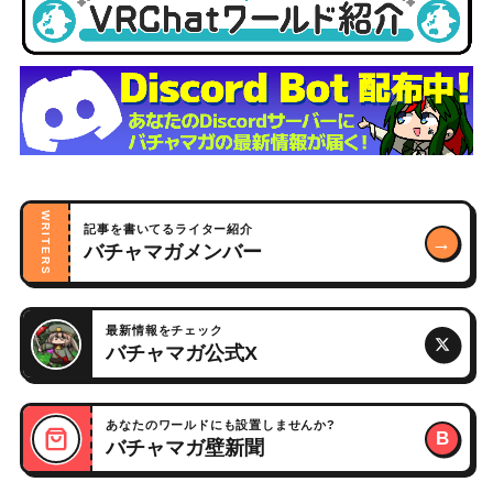
WRITERS
記事を書いてるライター紹介
→
バチャマガメンバー
最新情報をチェック
バチャマガ公式X
あなたのワールドにも設置しませんか?
B
バチャマガ壁新聞