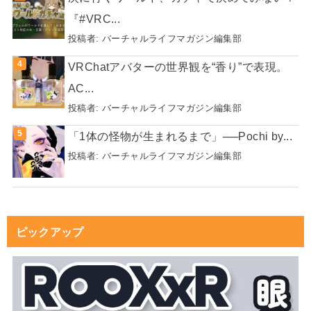
『#VRC...
投稿者:
バーチャルライフマガジン編集部
VRChatアバターの世界観を“香り”で表現。
AC...
投稿者:
バーチャルライフマガジン編集部
「1体の怪物が生まれるまで」──Pochi by...
投稿者:
バーチャルライフマガジン編集部
ピックアップ