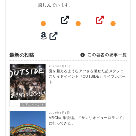
楽しんでいます。
最新の投稿
この著者の記事一覧
2026年6月18日
夏を超えるようなアツさを魅せた超メタフェ
スサイドイベント『OUTSIDE』ライブレポー
ト
リアルイベント
2026年6月1日
VRChat旅後編。『サンリオピューロランド』
に行ってきた。