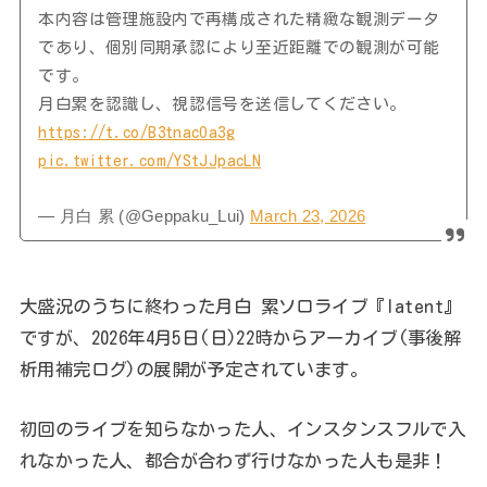
本内容は管理施設内で再構成された精緻な観測データ
であり、個別同期承認により至近距離での観測が可能
です。
月白累を認識し、視認信号を送信してください。
https://t.co/B3tnacOa3g
pic.twitter.com/YStJJpacLN
— 月白 累 (@Geppaku_Lui)
March 23, 2026
大盛況のうちに終わった月白 累ソロライブ『latent』
ですが、2026年4月5日(日)22時からアーカイブ(事後解
析用補完ログ)の展開が予定されています。
初回のライブを知らなかった人、インスタンスフルで入
れなかった人、都合が合わず行けなかった人も是非！