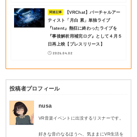
【VRChat】バーチャルアー
関連記事
ティスト「月白 累」単独ライブ
『latent』熱狂に終わったライブを
『事後解析用補完ログ』として４月５
日再上映【プレスリリース】
2026.04.02
投稿者プロフィール
nusa
VR音楽イベントに出没するリスナーです。
好きな音のなるほうへ、気ままにVR生活を