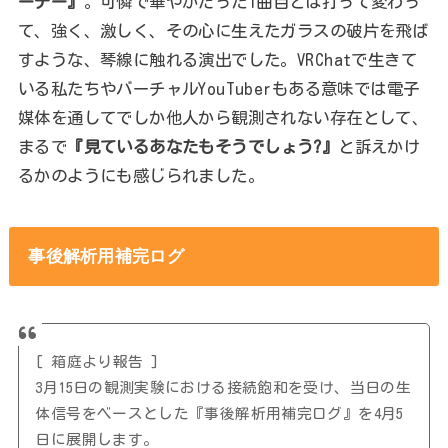
ーデー』
。可憐で華やかだった1曲目とは打って変わっ
て、強く、激しく、その心に生えたガラスの破片を飛ば
すような、琴線に触れる演出でした。VRChatで生きて
いる私たちやバーチャルYouTuberもある意味では電子
媒体を通してでしか他人から観測されない存在として、
まるで
『見ているあなたもそうでしょう?』
と訴えかけ
るかのようにも感じられました。
事後解析用補完ログ
[ 箱庭より報告 ]
3月15日の観測実験における接続飽和を受け、当日の生
体信号をベースとした『事後解析用補完ログ』を4月5
日に展開します。