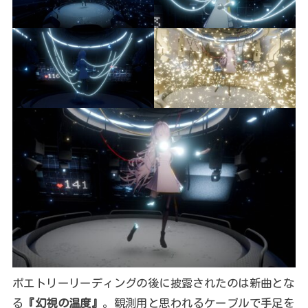
ポエトリーリーディングの後に披露されたのは新曲とな
る
『幻視の温度』
。観測用と思われるケーブルで手足を