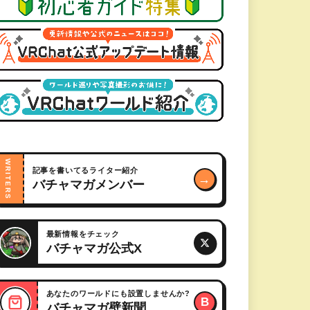
WRITERS
記事を書いてるライター紹介
→
バチャマガメンバー
最新情報をチェック
バチャマガ公式X
あなたのワールドにも設置しませんか?
B
バチャマガ壁新聞