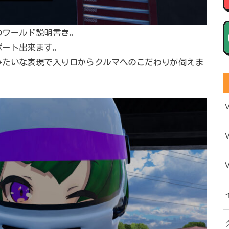
のワールド説明書き。
ポート出来ます。
みたいな表現で入り口からクルマへのこだわりが伺えま