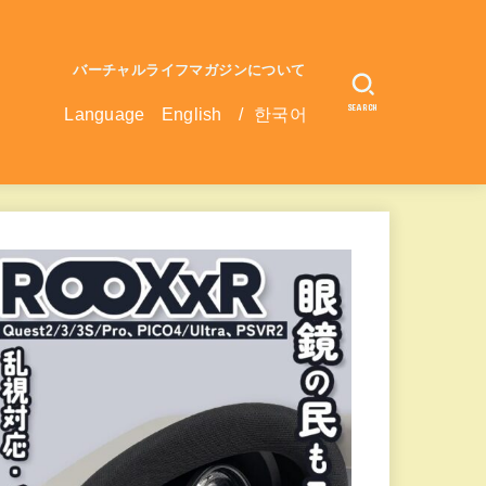
バーチャルライフマガジンについて
SEARCH
Language
English
/
한국어