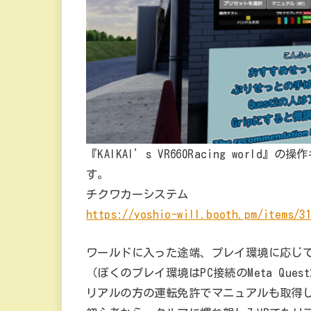
『KAIKAI’s VR660Racing wor
す。
チクワカーシステム
https://yoshio-will.booth.pm/items/31
ワールドに入った途端、プレイ環境に応じ
（ぼくのプレイ環境はPC接続のMeta Ques
リアルの方の運転免許でマニュアルも取得