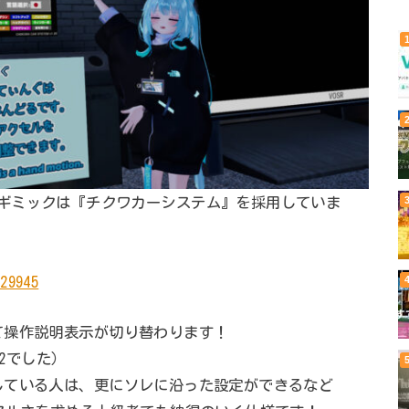
ld』の操作ギミックは『チクワカーシステム』を採用していま
29945
て操作説明表示が切り替わります！
t2でした）
している人は、更にソレに沿った設定ができるなど