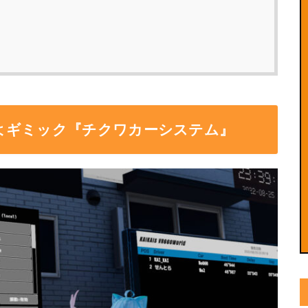
よギミック『チクワカーシステム』