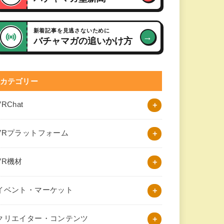
新着記事を見逃さないために
→
バチャマガの追いかけ方
カテゴリー
VRChat
VRプラットフォーム
VR機材
イベント・マーケット
クリエイター・コンテンツ