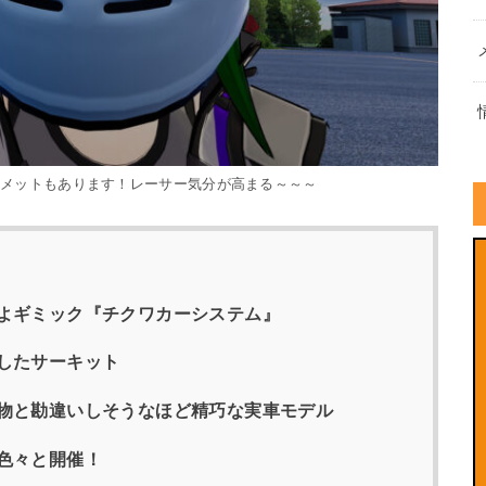
ルメットもあります！レーサー気分が高まる～～～
よギミック『チクワカーシステム』
したサーキット
物と勘違いしそうなほど精巧な実車モデル
色々と開催！