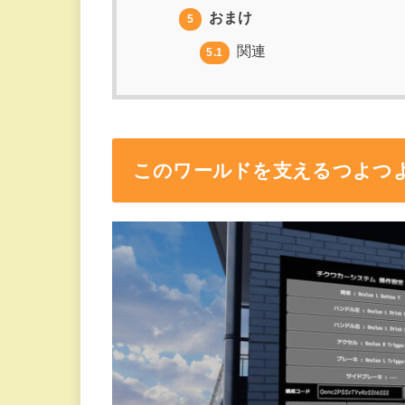
おまけ
5
関連
5.1
このワールドを支えるつよつ