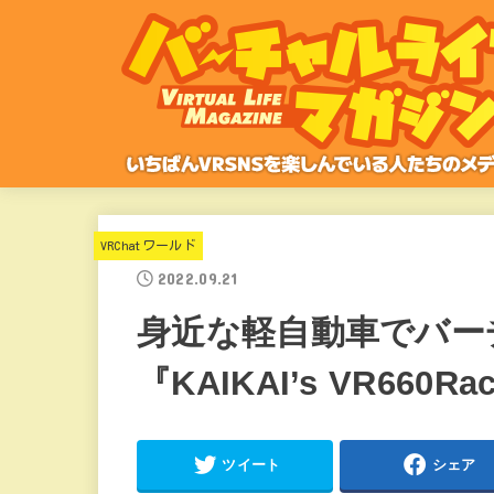
VRChatワールド
2022.09.21
身近な軽自動車でバー
『KAIKAI’s VR660Rac
ツイート
シェア