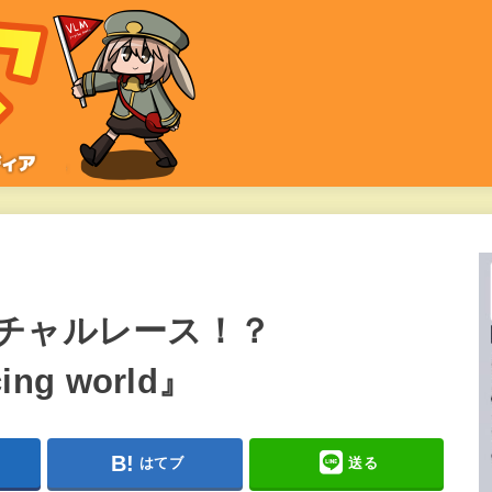
チャルレース！？
ing world』
はてブ
送る