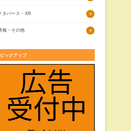
メタバース・XR
情報・その他
ピックアップ