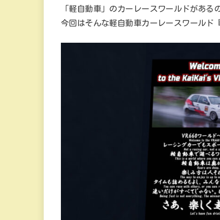
「軽自動車」のカーレースワールドがある
今回はそんな軽自動車カーレースワールド『KAIK