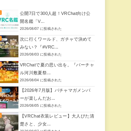
公開7日で300人超！VRChat向け公
開名鑑「V...
2026/08/07 に投稿された
次に行くワールド、ガチャで決めて
みない？『#VRC...
2026/08/03 に投稿された
VRChatで夏の思い出を。『バーチャ
ル河川敷夏祭...
2026/08/04 に投稿された
【2026年7月版】バチャマガメンバ
ーが楽しんだお...
2026/08/05 に投稿された
【VRChat衣装レビュー】大人びた清
楚さと、少女...