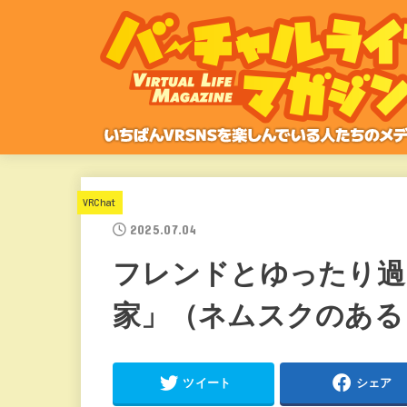
VRChat
2025.07.04
フレンドとゆったり過
家」（ネムスクのある
ツイート
シェア