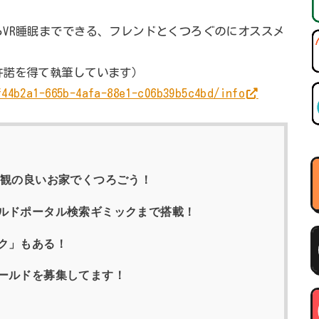
VR睡眠までできる、フレンドとくつろぐのにオススメ
許諾を得て執筆しています）
f44b2a1-665b-4afa-88e1-c06b39b5c4bd/info
景観の良いお家でくつろごう！
ルドポータル検索ギミックまで搭載！
ク」もある！
ールドを募集してます！