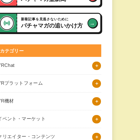
新着記事を見逃さないために
→
バチャマガの追いかけ方
カテゴリー
VRChat
VRプラットフォーム
VR機材
イベント・マーケット
クリエイター・コンテンツ