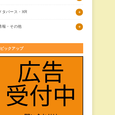
メタバース・XR
情報・その他
ピックアップ