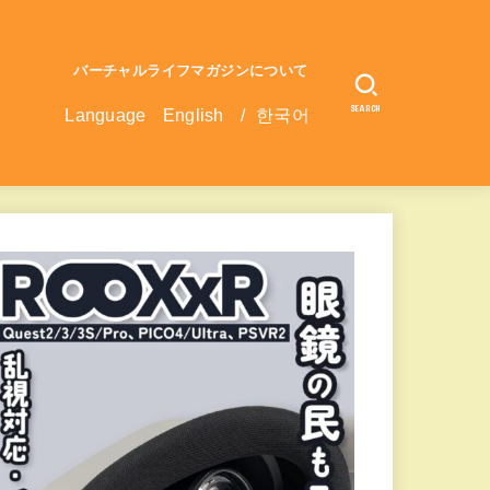
バーチャルライフマガジンについて
SEARCH
Language
English
/
한국어