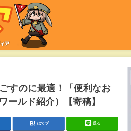
ごすのに最適！「便利なお
ワールド紹介）【寄稿】
はてブ
送る