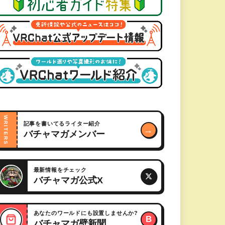
WRITERS
記事を書いてるライター紹介
→
バチャマガメンバー
最新情報をチェック
バチャマガ公式X
あなたのワールドにも設置しませんか?
B
バチャマガ壁新聞