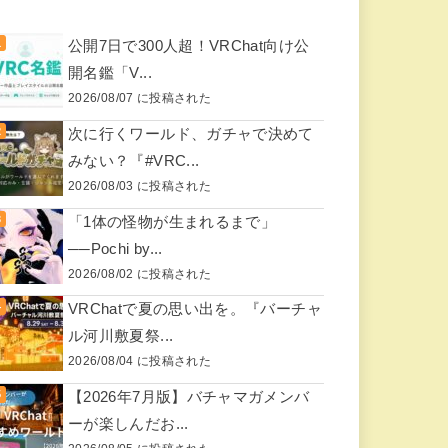
公開7日で300人超！VRChat向け公
開名鑑「V...
2026/08/07 に投稿された
次に行くワールド、ガチャで決めて
みない？『#VRC...
2026/08/03 に投稿された
「1体の怪物が生まれるまで」
──Pochi by...
2026/08/02 に投稿された
VRChatで夏の思い出を。『バーチャ
ル河川敷夏祭...
2026/08/04 に投稿された
【2026年7月版】バチャマガメンバ
ーが楽しんだお...