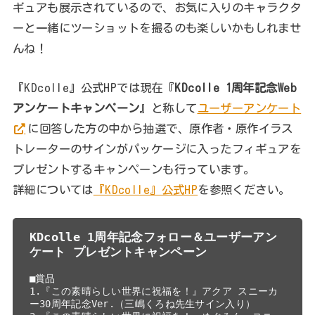
ギュアも展示されているので、お気に入りのキャラクタ
ーと一緒にツーショットを撮るのも楽しいかもしれませ
んね！
『KDcolle』公式HPでは現在『
KDcolle 1周年記念Web
アンケートキャンペーン
』と称して
ユーザーアンケート
に回答した方の中から抽選で、原作者・原作イラス
トレーターのサインがパッケージに入ったフィギュアを
プレゼントするキャンペーンも行っています。
詳細については
『KDcolle』公式HP
を参照ください。
KDcolle 1周年記念フォロー＆ユーザーアン
■賞品

1.『この素晴らしい世界に祝福を！』アクア スニーカ
ー30周年記念Ver.（三嶋くろね先生サイン入り）
