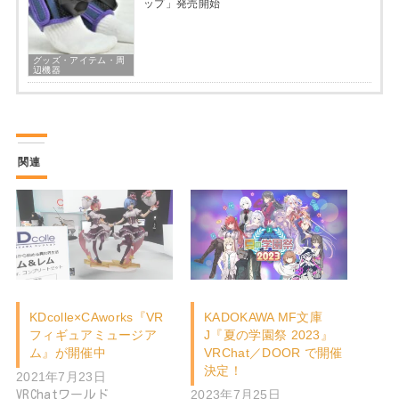
ップ」発売開始
グッズ・アイテム・周
辺機器
関連
KDcolle×CAworks『VR
KADOKAWA MF文庫
フィギュアミュージア
J『夏の学園祭 2023』
ム』が開催中
VRChat／DOOR で開催
決定！
2021年7月23日
2023年7月25日
VRChatワールド