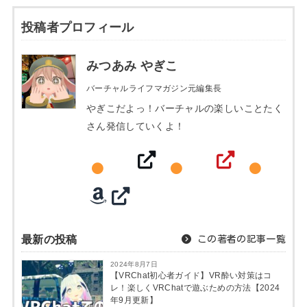
投稿者プロフィール
みつあみ やぎこ
バーチャルライフマガジン元編集長
やぎこだよっ！バーチャルの楽しいことたく
さん発信していくよ！
最新の投稿
この著者の記事一覧
2024年8月7日
【VRChat初心者ガイド】VR酔い対策はコ
レ！楽しくVRChatで遊ぶための方法【2024
年9月更新】