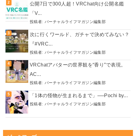
公開7日で300人超！VRChat向け公開名鑑
「V...
投稿者:
バーチャルライフマガジン編集部
次に行くワールド、ガチャで決めてみない？
『#VRC...
投稿者:
バーチャルライフマガジン編集部
VRChatアバターの世界観を“香り”で表現。
AC...
投稿者:
バーチャルライフマガジン編集部
「1体の怪物が生まれるまで」──Pochi by...
投稿者:
バーチャルライフマガジン編集部