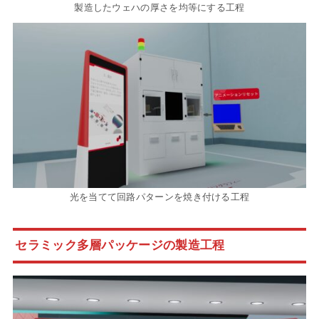
製造したウェハの厚さを均等にする工程
光を当てて回路パターンを焼き付ける工程
セラミック多層パッケージの製造工程