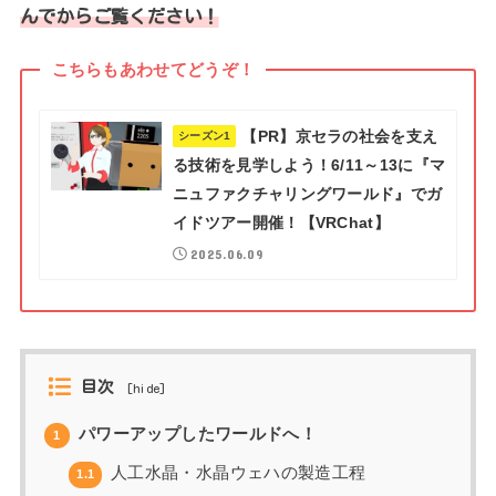
んでからご覧ください！
こちらもあわせてどうぞ！
【PR】京セラの社会を支え
シーズン1
る技術を見学しよう！6/11～13に『マ
ニュファクチャリングワールド』でガ
イドツアー開催！【VRChat】
2025.06.09
目次
[
hide
]
パワーアップしたワールドへ！
1
人工水晶・水晶ウェハの製造工程
1.1