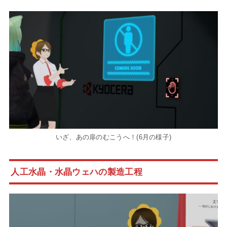
いざ、あの扉のむこうへ！(6月の様子)
人工水晶・水晶ウェハの製造工程