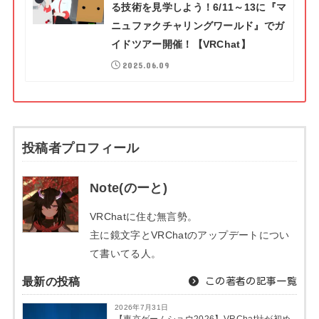
る技術を見学しよう！6/11～13に『マ
ニュファクチャリングワールド』でガ
イドツアー開催！【VRChat】
2025.06.09
投稿者プロフィール
Note(のーと)
VRChatに住む無言勢。
主に鏡文字とVRChatのアップデートについ
て書いてる人。
最新の投稿
この著者の記事一覧
2026年7月31日
【東京ゲームショウ2026】VRChat社が初め