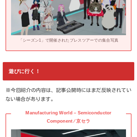
「シーズン1」で開催されたプレスツアーでの集合写真
遊びに行く！
※今回紹介の内容は、記事公開時にはまだ反映されてい
ない場合があります。
Manufacturing World – Semiconductor
Component ⁄ 京セラ