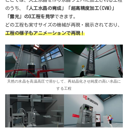
のうち、
「人工水晶の育成」「超高精度加工(CVM)」
「露光」の3工程を見学
できます。
どの工程も実寸サイズの機械が再現・展示されており、
工程の様子もアニメーションで再現！
天然の水晶を高温高圧で溶かして、再結晶化させ純度の高い水晶に
する工程