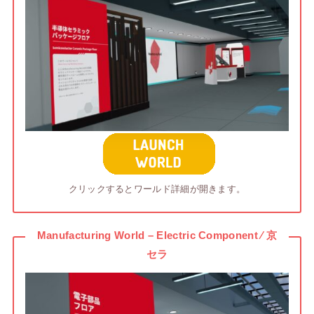
クリックするとワールド詳細が開きます。
Manufacturing World – Electric Component ⁄ 京
セラ