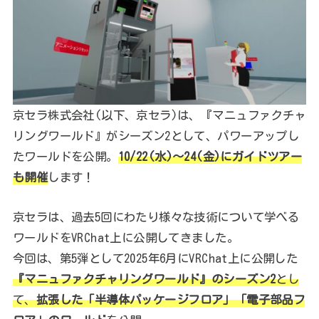
京セラ株式会社(以下、京セラ)は、『マニュファクチャ
リングワールド』がシーズン2として、パワーアップし
たワールドを公開。
10/22(水)～24(金)にガイドツアー
も開催
します！
京セラは、過去5回にわたり様々な技術について学べる
ワールドをVRChat上に公開してきました。
今回は、第5弾として2025年6月にVRChat上に公開した
『マニュファクチャリングワールド』のシーズン2
とし
て、
拡張した「半導体パッケージフロア」「電子部品フ