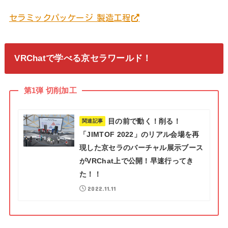
セラミックパッケージ 製造工程
VRChatで学べる京セラワールド！
第1弾 切削加工
目の前で動く！削る！
関連記事
「JIMTOF 2022」のリアル会場を再
現した京セラのバーチャル展示ブース
がVRChat上で公開！早速行ってき
た！！
2022.11.11