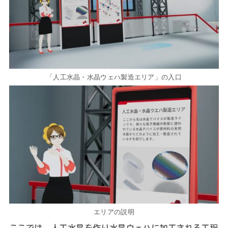
「人工水晶・水晶ウェハ製造エリア」の入口
エリアの説明
ここでは、人工水晶を作り水晶ウェハに加工される工程