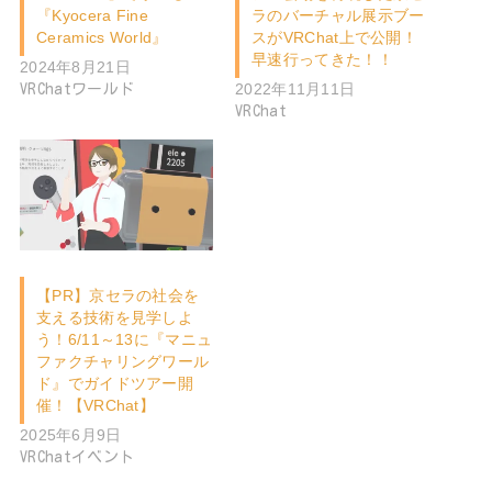
『Kyocera Fine
ラのバーチャル展示ブー
Ceramics World』
スがVRChat上で公開！
早速行ってきた！！
2024年8月21日
2022年11月11日
VRChatワールド
VRChat
【PR】京セラの社会を
支える技術を見学しよ
う！6/11～13に『マニュ
ファクチャリングワール
ド』でガイドツアー開
催！【VRChat】
2025年6月9日
VRChatイベント