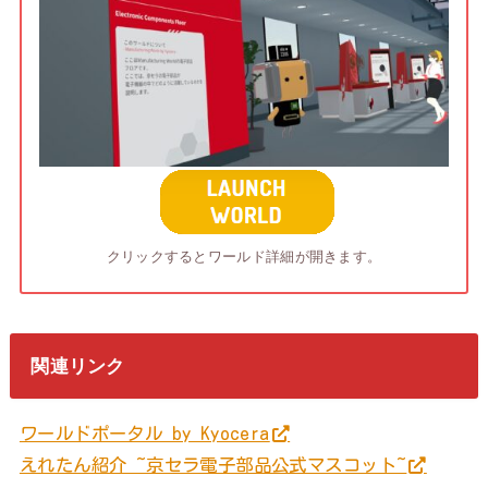
クリックするとワールド詳細が開きます。
関連リンク
ワールドポータル by Kyocera
えれたん紹介 ~京セラ電子部品公式マスコット~