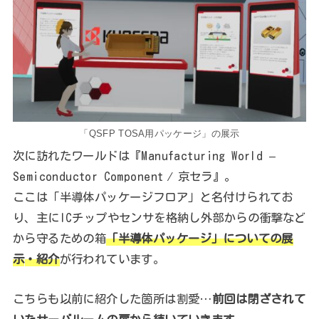
「QSFP TOSA用パッケージ」の展示
次に訪れたワールドは『Manufacturing World –
Semiconductor Component ⁄ 京セラ』。
ここは「半導体パッケージフロア」と名付けられてお
り、主にICチップやセンサを格納し外部からの衝撃など
から守るための箱
「半導体パッケージ」についての展
示
・
紹介
が行われています。
こちらも以前に紹介した箇所は割愛…
前回は閉ざされて