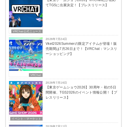
てTGSに出展決定！【プレスリリース】
VRChat公式ニュース
2026年7月24日
Vket2026Summerの限定アイテムが登場！販
売期間は7月26日まで！【VRChat：マンスリ
ーショッピング】
VRChat
2026年7月16日
【東京ゲームショウ2026】30周年・初の5日
間開催、TGS2026のイベント情報公開！【プ
レスリリース】
イベント・マーケット
2026年7月11日