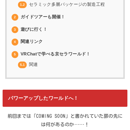
セラミック多層パッケージの製造工程
1.2
ガイドツアーも開催！
2
遊びに行く！
3
関連リンク
4
VRChatで学べる京セラワールド！
5
関連
5.1
パワーアップしたワールドへ！
前回までは「COMING SOON」と書かれていた扉の先に
は何があるのか……！