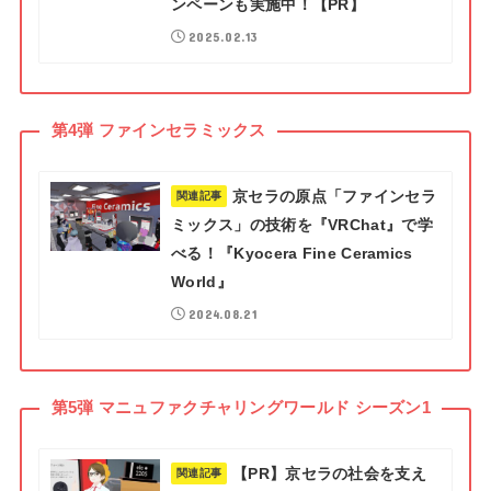
ンペーンも実施中！【PR】
2025.02.13
第4弾 ファインセラミックス
京セラの原点「ファインセラ
関連記事
ミックス」の技術を『VRChat』で学
べる！『Kyocera Fine Ceramics
World』
2024.08.21
第5弾 マニュファクチャリングワールド シーズン1
【PR】京セラの社会を支え
関連記事