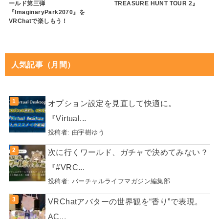
ールド第三弾
TREASURE HUNT TOUR 2』
『ImaginaryPark2070』を
VRChatで楽しもう！
人気記事（月間）
オプション設定を見直して快適に。
『Virtual...
投稿者:
由宇樹ゆう
次に行くワールド、ガチャで決めてみない？
『#VRC...
投稿者:
バーチャルライフマガジン編集部
VRChatアバターの世界観を“香り”で表現。
AC...