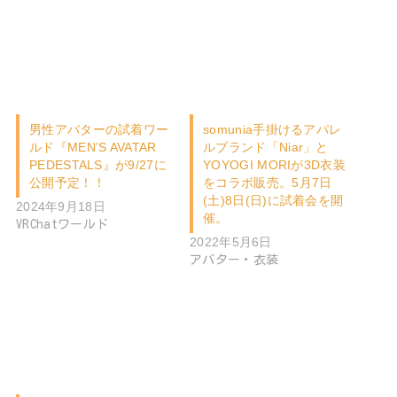
男性アバターの試着ワー
somunia手掛けるアパレ
ルド『MEN’S AVATAR
ルブランド「Niar」と
PEDESTALS』が9/27に
YOYOGI MORIが3D衣装
公開予定！！
をコラボ販売。5月7日
(土)8日(日)に試着会を開
2024年9月18日
催。
VRChatワールド
2022年5月6日
アバター・衣装