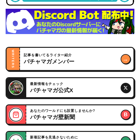
WRITERS
記事を書いてるライター紹介
→
バチャマガメンバー
最新情報をチェック
バチャマガ公式X
あなたのワールドにも設置しませんか?
B
バチャマガ壁新聞
新着記事を見逃さないために