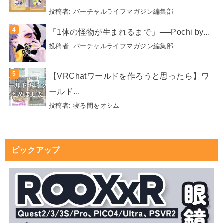
投稿者:
バーチャルライフマガジン編集部
「1体の怪物が生まれるまで」──Pochi by...
投稿者:
バーチャルライフマガジン編集部
【VRChatワールドを作ろうと思ったら】ワ
ールド...
投稿者:
寝る間をオシム
ピックアップ