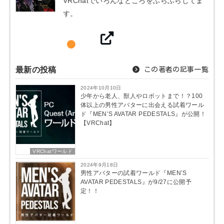
VRChatでいろんなところをふらふらしてま
す。
最新の投稿
この著者の記事一覧
2024年10月10日
少年から老人、獣人やロボットまで！？100
体以上の男性アバターに出会える試着ワール
ド『MEN’S AVATAR PEDESTALS』が公開！
【VRChat】
VRChatワールド
2024年9月18日
男性アバターの試着ワールド『MEN’S
AVATAR PEDESTALS』が9/27に公開予
定！！