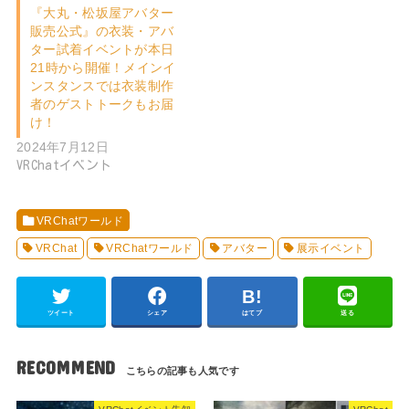
『大丸・松坂屋アバター
販売公式』の衣装・アバ
ター試着イベントが本日
21時から開催！メインイ
ンスタンスでは衣装制作
者のゲストトークもお届
け！
2024年7月12日
VRChatイベント
VRChatワールド
VRChat
VRChatワールド
アバター
展示イベント
ツイート
シェア
はてブ
送る
RECOMMEND