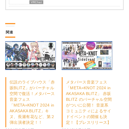
VRChat
関連
伝説のライブハウス「赤
メタバース音楽フェス
坂BLITZ」がバーチャル
「META=KNOT 2024 in
空間で復活！メタバース
AKASAKA BLITZ」 赤坂
音楽フェス
BLITZ のバーチャル空間
「META=KNOT 2024 in
がついに公開！ 音楽系
AKASAKA BLITZ」キ
コミュニティによるサイ
ヌ、長瀬有花など、第２
ドイベントの開催も決
弾出演者決定！！
定！【プレスリリース】