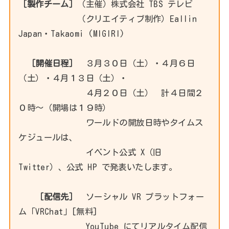
［製作チーム］
（主催）株式会社 TBS テレビ
（クリエイティブ制作）Eallin
Japan・Takaomi (MIGIRI)
［開催日程］
３月３０日（土）・４月６日
（土）・４月１３日（土）・
４月２０日（土） 計４日間２
０時～（開場は１９時）
ワールドの開放日時やタイムス
ケジュールは、
イベント公式 X（旧
Twitter）、公式 HP で発表いたします。
［配信先］
ソーシャル VR プラットフォー
ム「VRChat」[無料]
YouTube にてリアルタイム配信