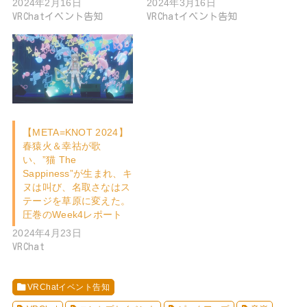
2024年2月16日
2024年3月16日
VRChatイベント告知
VRChatイベント告知
【META=KNOT 2024】
春猿火＆幸祜が歌
い、”猫 The
Sappiness”が生まれ、キ
ヌは叫び、名取さなはス
テージを草原に変えた。
圧巻のWeek4レポート
2024年4月23日
VRChat
VRChatイベント告知