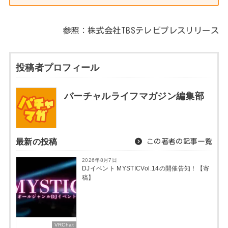
参照：株式会社TBSテレビプレスリリース
投稿者プロフィール
バーチャルライフマガジン編集部
最新の投稿
この著者の記事一覧
2026年8月7日
DJイベント MYSTICVol.14の開催告知！【寄
稿】
VRChat