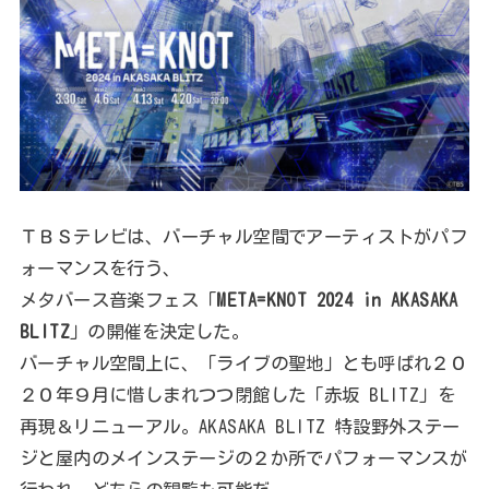
ＴＢＳテレビは、バーチャル空間でアーティストがパフ
ォーマンスを行う、
メタバース音楽フェス「
META=KNOT 2024 in AKASAKA
BLITZ
」の開催を決定した。
バーチャル空間上に、「ライブの聖地」とも呼ばれ２０
２０年９月に惜しまれつつ閉館した「赤坂 BLITZ」を
再現＆リニューアル。AKASAKA BLITZ 特設野外ステー
ジと屋内のメインステージの２か所でパフォーマンスが