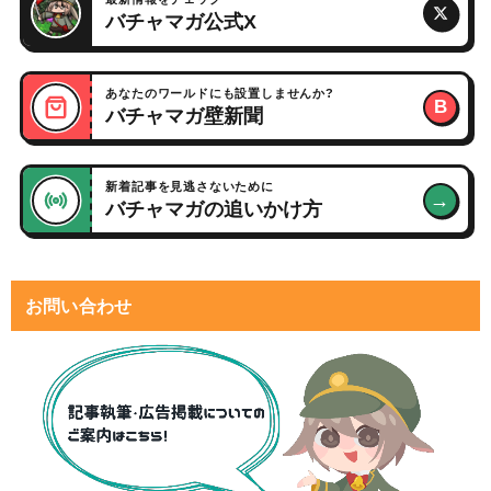
バチャマガ公式X
あなたのワールドにも設置しませんか?
B
バチャマガ壁新聞
新着記事を見逃さないために
→
バチャマガの追いかけ方
お問い合わせ