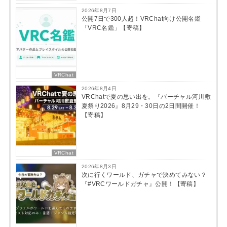
2026年8月7日
公開7日で300人超！VRChat向け公開名鑑
「VRC名鑑」【寄稿】
VRChat
2026年8月4日
VRChatで夏の思い出を。『バーチャル河川敷
夏祭り2026』8月29・30日の2日間開催！
【寄稿】
VRChat
2026年8月3日
次に行くワールド、ガチャで決めてみない？
『#VRCワールドガチャ』公開！【寄稿】