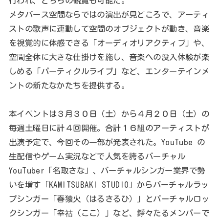
行われ、どちらの観覧も可能だ。
メタバース空間ならではの演出が見どころで、アーティ
ストの歌声に連動して空間のオブジェクトが動き、音楽
を視覚的に体感できる「オーディオリアクティブ」や、
空間全体に大きな仕掛けを施し、音楽への没入体験が楽
しめる「パーティクルライブ」など、エンターテインメ
ントの新たなかたちを提供する。
本イベントは３月３０日（土）から４月２０日（土）の
毎週土曜日に計４回開催。合計１６組のアーティストが
出演予定で、今回その一部が発表された。YouTube の
生配信やゲーム実況などで人気を誇るバーチャル
YouTuber「名取さな」、バーチャルシンガー業界で勢
いを増す「KAMITSUBAKI STUDIO」からバーチャルラッ
プシンガー「春猿火（はるさるひ）」とバーチャルロッ
クシンガー「幸祜（ここ）」など、錚々たるメンバーで