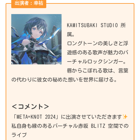
出演者：幸祜
KAMITSUBAKI STUDIO 所
属。
ロングトーンの美しさと浮
遊感のある歌声が魅力のバ
ーチャルロックシンガー。
唇からこぼれる歌は、言葉
の代わりに彼女の秘めた想いを世界に届ける。
＜コメント＞
「META=KNOT 2024」に出演させていただきます
私自身も縁のあるバーチャル赤坂 BLITZ 空間での
ライブ