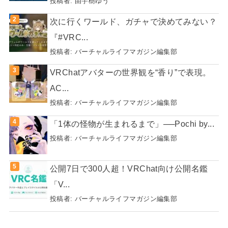
投稿者:
由宇樹ゆう
次に行くワールド、ガチャで決めてみない？
『#VRC...
投稿者:
バーチャルライフマガジン編集部
VRChatアバターの世界観を“香り”で表現。
AC...
投稿者:
バーチャルライフマガジン編集部
「1体の怪物が生まれるまで」──Pochi by...
投稿者:
バーチャルライフマガジン編集部
公開7日で300人超！VRChat向け公開名鑑
「V...
投稿者:
バーチャルライフマガジン編集部