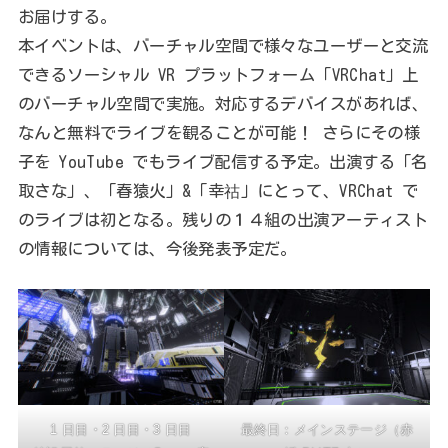
お届けする。
本イベントは、バーチャル空間で様々なユーザーと交流
できるソーシャル VR プラットフォーム「VRChat」上
のバーチャル空間で実施。対応するデバイスがあれば、
なんと無料でライブを観ることが可能！ さらにその様
子を YouTube でもライブ配信する予定。出演する「名
取さな」、「春猿火」&「幸祜」にとって、VRChat で
のライブは初となる。残りの１４組の出演アーティスト
の情報については、今後発表予定だ。
1 日目・2 日目・3 日目
最終日：メインステージ（赤