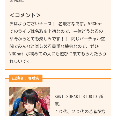
を発表。
＜コメント＞
おはようございナース！ 名取さなです。VRChat
でのライブは名取史上初なので、一体どうなるの
か今からとても楽しみです！！ 同じバーチャル空
間でみんなと楽しめる貴重な機会なので、ぜひ
VRChat が初めての人にも遊びに来てもらえたらう
れしいです。
出演者：春猿火
KAMITSUBAKI STUDIO 所
属。
１０代、２０代の若者が抱