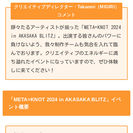
クリエイティブディレクター・Takaomi（MIGIRI）
コメント
錚々たるアーティストが揃った「META=KNOT 2024
in AKASAKA BLITZ」。出演する皆さんのパワーに
負けないよう、我々制作チームも気合を入れて臨
んでおります。クリエイティブのエネルギーに満
ち溢れたイベントになっていますので、ぜひ体験
しに来てください！
「META=KNOT 2024 in AKASAKA BLITZ」イベ
ント概要