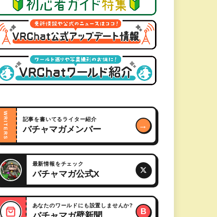
WRITERS
記事を書いてるライター紹介
→
バチャマガメンバー
最新情報をチェック
バチャマガ公式X
あなたのワールドにも設置しませんか?
B
バチャマガ壁新聞