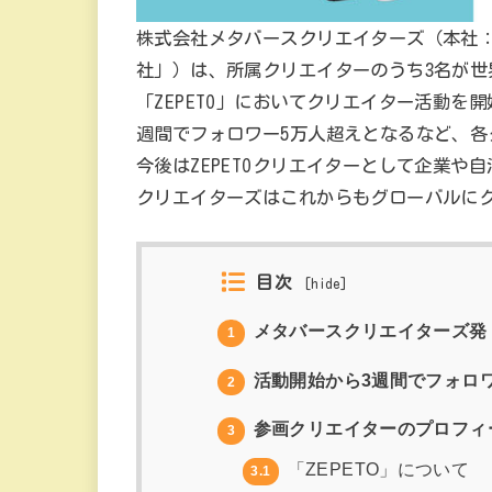
株式会社メタバースクリエイターズ（本社
社」）は、所属クリエイターのうち3名が世界
「ZEPETO」においてクリエイター活動を開
週間でフォロワー5万人超えとなるなど、各ク
今後はZEPETOクリエイターとして企業
クリエイターズはこれからもグローバルに
目次
[
hide
]
メタバースクリエイターズ発・
1
活動開始から3週間でフォロワ
2
参画クリエイターのプロフィ
3
「ZEPETO」について
3.1