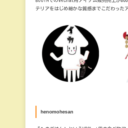
BOOTHでのVRChat用アイテム販売売上
テリアをはじめ細かな質感までこだわった
henomohesan