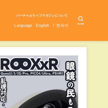
バーチャルライフマガジンについて
SEARCH
Language
English
/
한국어