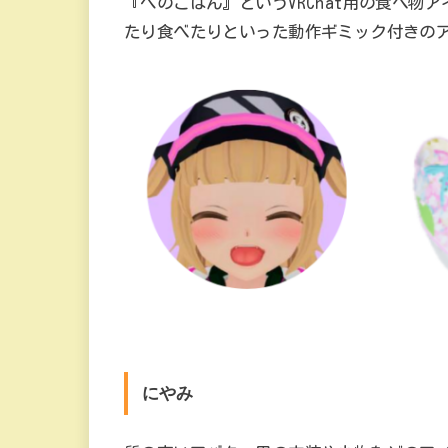
『へのごはん』というVRChat用の食べ
たり食べたりといった動作ギミック付きの
にやみ