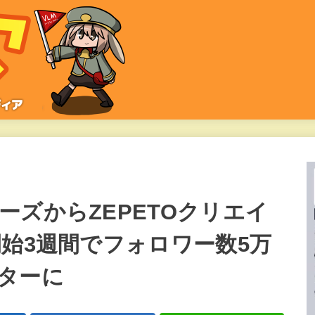
ズからZEPETOクリエイ
開始3週間でフォロワー数5万
ターに