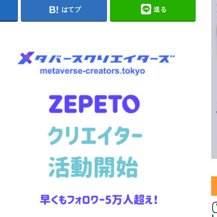
はてブ
送る