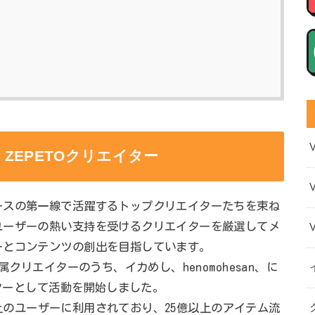
ZEPETOクリエイター
ースの第一線で活躍するトップクリエイターたちを束ね
ユーザーの熱い支持を受けるクリエイターを厳選してメ
ーとコンテンツの創出を目指しています。
属クリエイターのうち、イカめし、henomohesan、に
イターとして活動を開始しました。
人以上のユーザーに利用されており、25億以上のアイテム流