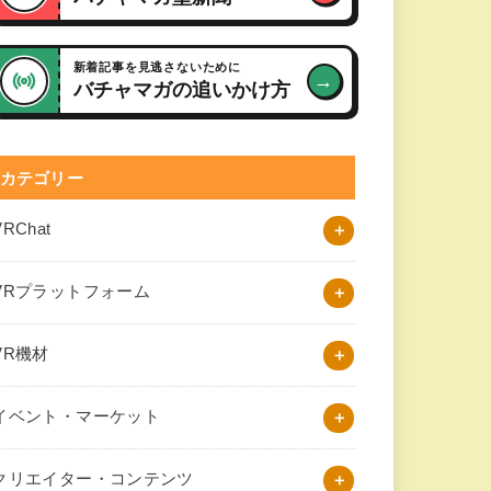
新着記事を見逃さないために
→
バチャマガの追いかけ方
カテゴリー
VRChat
VRプラットフォーム
VR機材
イベント・マーケット
クリエイター・コンテンツ