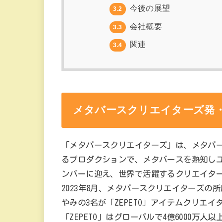
今後の展望
3.2
会社概要
3.3
関連
3.4
メタバースクリエイターズ発・
「メタバースクリエイターズ」は、メタバ
るプロダクションで、メタバースを熟知し
ンバーに迎え、世界で活躍するクリエイタ
2023年8月、メタバースクリエイターズの所
やみの3名が「ZEPETO」アイテムクリエ
「ZEPETO」はグローバルで4億6000万