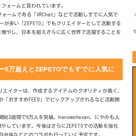
トフォームと言われています。
ォームである「VRChat」などで活動しすでに人気で
が多い「ZEPETO」でもクリエイターとして活動する
を増やし、日本を超えさらに広く世界で活躍することを
5万超えとZEPETOでもすでに人気に
各クリエイターは、作成するアイテムのクオリティが高く、
」や「おすすめFEED」でピックアップされるなど活動開
始3週間で5万人を突破。henomohesan、にやみも人
やしています。今後はさらにZEPETOでの活動を強化
業や自治体などとのコラボも行っていく予定です。