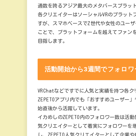
通数を誇るアジア最大のメタバースプラッ
各クリエイターはソーシャルVRのプラットフ
すが、スマホベースでZ世代や女性のユーザー
ことで、プラットフォームを越えてファン
目指します。
活動開始から3週間でフォロワー
VRChatなどですでに人気と実績を持つ
ZEPETOアプリ内でも「おすすめユーザー
始直後から活躍しています。
イカめしのZEPETO内のフォロワー数は活動開
気クリエイターとして着実にフォロワーを増
し、ZEPETO人気クリエイターとして企