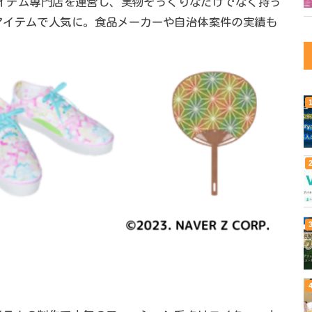
物アイテム専門店を運営し、実物そっくりなだけでなく持っ
アイテムで人気に。食品メーカーや自治体案件の実績も