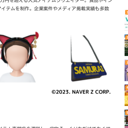
が800万円を超える人気アイテムクリエイター。食品やイン
アイテムを制作。企業案件やメディア掲載実績も多数