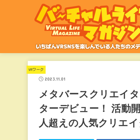
VRワーク
2023.11.01
メタバースクリエイター
ターデビュー！ 活動
人超えの人気クリエイ