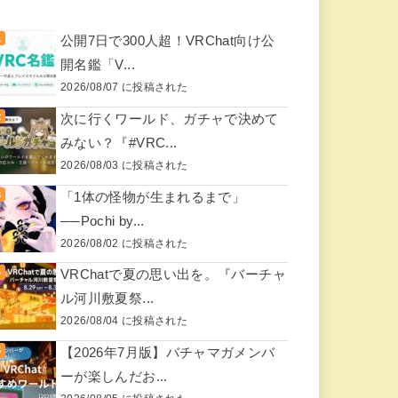
公開7日で300人超！VRChat向け公
開名鑑「V...
2026/08/07 に投稿された
次に行くワールド、ガチャで決めて
みない？『#VRC...
2026/08/03 に投稿された
「1体の怪物が生まれるまで」
──Pochi by...
2026/08/02 に投稿された
VRChatで夏の思い出を。『バーチャ
ル河川敷夏祭...
2026/08/04 に投稿された
【2026年7月版】バチャマガメンバ
ーが楽しんだお...