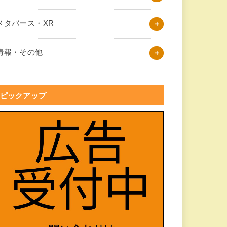
メタバース・XR
情報・その他
ピックアップ