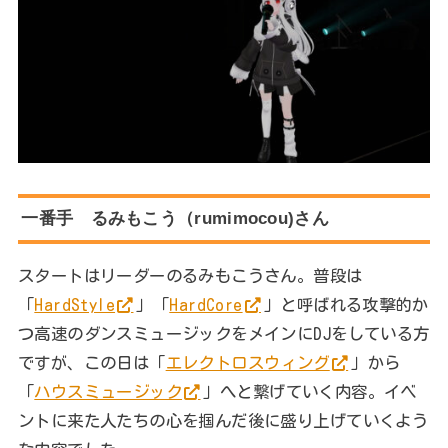
一番手 るみもこう（rumimocou)さん
スタートはリーダーのるみもこうさん。普段は
「
HardStyle
」「
HardCore
」と呼ばれる攻撃的か
つ高速のダンスミュージックをメインにDJをしている方
ですが、この日は「
エレクトロスウィング
」から
「
ハウスミュージック
」へと繋げていく内容。イベ
ントに来た人たちの心を掴んだ後に盛り上げていくよう