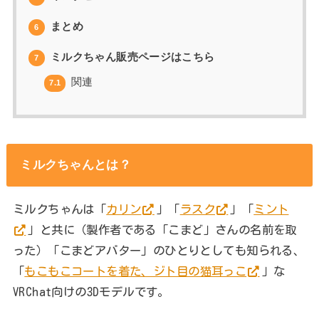
まとめ
6
ミルクちゃん販売ページはこちら
7
関連
7.1
ミルクちゃんとは？
ミルクちゃんは「
カリン
」「
ラスク
」「
ミント
」と共に（製作者である「こまど」さんの名前を取
った）「こまどアバター」のひとりとしても知られる、
「
もこもこコートを着た、ジト目の猫耳っこ
」な
VRChat向けの3Dモデルです。