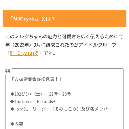
「MilCrysta」とは？
このミルクちゃんの魅力と可愛さを広く伝えるために今
年（2023年）3月に結成されたのがアイドルグループ
「
MilCrysta
」です。
『お披露目会詳細発表！』
◆2023/3/4（土） 22時～23時
◆Instance Friends+
◆join先 リーダー（るみもこう）及び各メンバー
◆内容