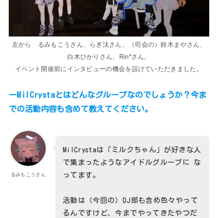
左から るみもこうさん、らぎ汰さん、（司会の）鈴木まやさん、
白木ひかりさん、Rin*さん。
イベント開催前にインタビューの機会を設けていただきました。
ーMilCrystaとはどんなグループなのでしょうか？今ま
での活動内容も含めて教えてください。
MilCrystaは「ミルクちゃん」が好きな人
で集まったようなアイドルグループに な
ってます。
るみもこうさん
活動は（今回の）DJ部も含め色々やって
るんですけど、今までやってきたやつだ