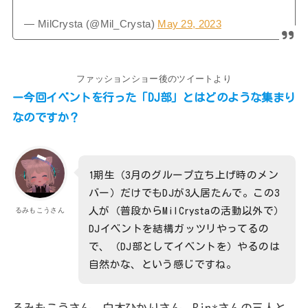
— MilCrysta (@Mil_Crysta)
May 29, 2023
ファッションショー後のツイートより
ー今回イベントを行った「DJ部」とはどのような集まり
なのですか？
1期生（3月のグループ立ち上げ時のメン
バー）だけでもDJが3人居たんで。この3
人が（普段からMilCrystaの活動以外で）
るみもこうさん
DJイベントを結構ガッツリやってるの
で、（DJ部としてイベントを）やるのは
自然かな、という感じですね。
るみもこうさん、白木ひかりさん、Rin*さんの三人と