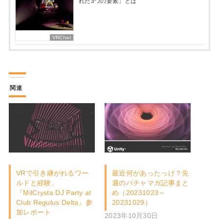
れた3つの要素」とは
VRChat
関連
VRで引き継がれるワー
最近何があったっけ？先
ルドと経験。
週のバチャマガ記事まと
『MilCrysta DJ Party at
め（20231023～
Club Regulus Delta』参
20231029）
加レポート
2023年10月30日