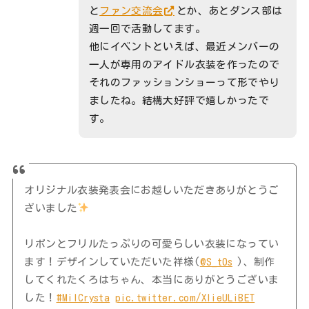
と
ファン交流会
とか、あとダンス部は
週一回で活動してます。
他にイベントといえば、最近メンバーの
一人が専用のアイドル衣装を作ったので
それのファッションショーって形でやり
ましたね。結構大好評で嬉しかったで
す。
オリジナル衣装発表会にお越しいただきありがとうご
ざいました
リボンとフリルたっぷりの可愛らしい衣装になってい
ます！デザインしていただいた祥様(
@S_t0s
)、制作
してくれたくろはちゃん、本当にありがとうございま
した！
#MilCrysta
pic.twitter.com/XIieULiBET