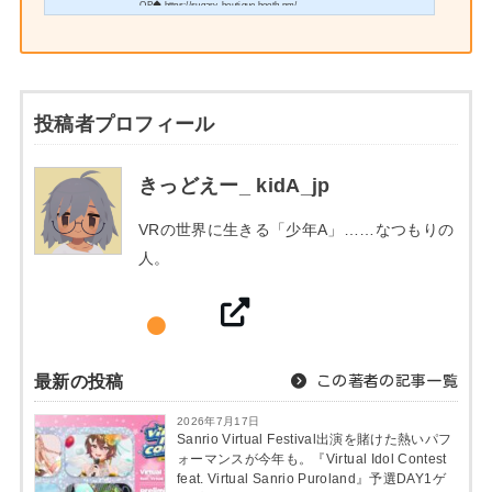
OP◆ https://sugary-boutique.booth.pm/
…………………………………………………………………………………
……… 本モデルはUnityのHumanoid形式に対応した オリジナルモデ
ル『ミルク -Renewal-』です。 主にVRChatでの使用を想定したモデ
ルです。
投稿者プロフィール
きっどえー_ kidA_jp
VRの世界に生きる「少年A」……なつもりの
人。
最新の投稿
この著者の記事一覧
2026年7月17日
Sanrio Virtual Festival出演を賭けた熱いパフ
ォーマンスが今年も。『Virtual Idol Contest
feat. Virtual Sanrio Puroland』予選DAY1ゲ