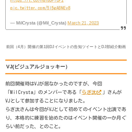
https://t.co/nQl8DFTcFz
pic.twitter.com/5I5gABNEv8
— MilCrysta (@Mil_Crysta)
March 21, 2023
前回（4月）開催の第1回DJイベントの告知ツイートとDJ部紹介動画
VJ(ビジュアルジョッキー）
前回開催時はVJが居なかったのですが、今回
「MilCrysta」のメンバーである「
らぎ汰
」さんが
VJとして参加することになりました。
らぎ汰さんは今回がVJとして初めてのイベント出演であ
り、本格的に練習を始めたのはイベント開催の一か月ぐ
らい前だった、とのこと。