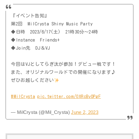
『イベント告知』
第2回 MilCrysta Shiny Music Party
◆日時 2023/6/17(土) 21時30分～24時
◆Instance Friends+
◆Join先 DJ＆VJ
今回はVJとしてらぎ汰が参加！デビュー戦です！
また、オリジナルワールドでの開催になります♪
ぜひお越しください
#MilCrysta
pic.twitter.com/OXRcBv0PgF
— MilCrysta (@Mil_Crysta)
June 2, 2023