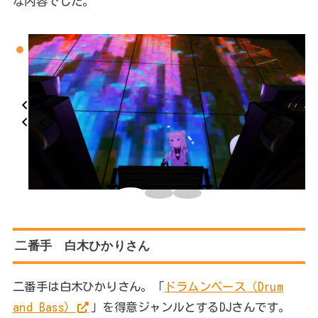
な内容でした。
二番手 白木ひかりさん
二番手は白木ひかりさん。「
ドラムンベース（Drum
and Bass）
」を得意ジャンルとするDJさんです。