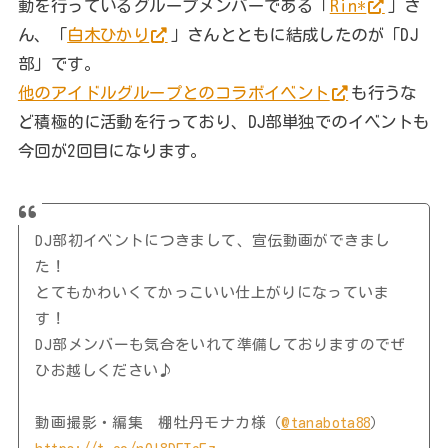
動を行っているグループメンバーである「
Rin*
」さ
ん、「
白木ひかり
」さんとともに結成したのが「DJ
部」です。
他のアイドルグループとのコラボイベント
も行うな
ど積極的に活動を行っており、DJ部単独でのイベントも
今回が2回目になります。
DJ部初イベントにつきまして、宣伝動画ができまし
た！
とてもかわいくてかっこいい仕上がりになっていま
す！
DJ部メンバーも気合をいれて準備しておりますのでぜ
ひお越しください♪
動画撮影・編集 棚牡丹モナカ様（
@tanabota88
）