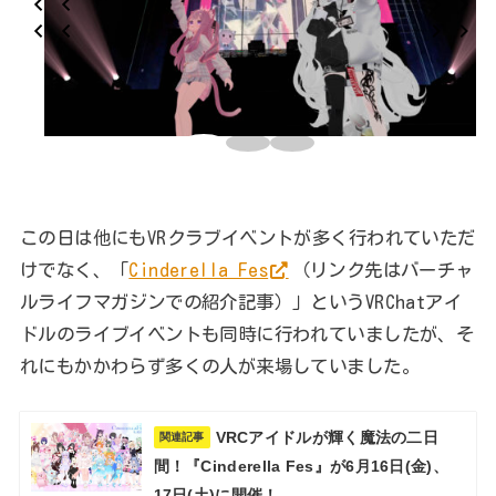
この日は他にもVRクラブイベントが多く行われていただ
けでなく、「
Cinderella Fes
（リンク先はバーチャ
ルライフマガジンでの紹介記事）」というVRChatアイ
ドルのライブイベントも同時に行われていましたが、そ
れにもかかわらず多くの人が来場していました。
VRCアイドルが輝く魔法の二日
関連記事
間！『Cinderella Fes』が6月16日(金)、
17日(土)に開催！