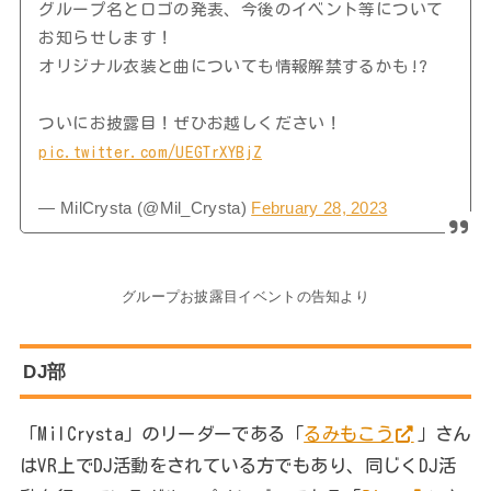
グループ名とロゴの発表、今後のイベント等について
お知らせします！
オリジナル衣装と曲についても情報解禁するかも!?
ついにお披露目！ぜひお越しください！
pic.twitter.com/UEGTrXYBjZ
— MilCrysta (@Mil_Crysta)
February 28, 2023
グループお披露目イベントの告知より
DJ部
「MilCrysta」のリーダーである「
るみもこう
」さん
はVR上でDJ活動をされている方でもあり、同じくDJ活