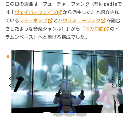
この日の選曲は「フューチャーファンク（Wikipediaで
は『
ヴェイパーウェイブ
から派生した』と紹介され
ている
シティポップ
と
ハウスミュージック
を融合
させたような音楽ジャンル）」から「
ボカロ曲
のド
ラムンベース」へと繋げる構成でした。