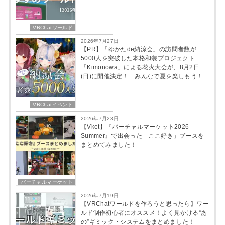
VRChatワールド
2026年7月27日
【PR】「ゆかたde納涼会」の訪問者数が
5000人を突破した本格和装プロジェクト
「Kimonowa」による花火大会が、8月2日
(日)に開催決定！ みんなで夏を楽しもう！
VRChatイベント
2026年7月23日
【Vket】『バーチャルマーケット2026
Summer』で出会った「ここ好き」ブースを
まとめてみました！
バーチャルマーケット
2026年7月19日
【VRChatワールドを作ろうと思ったら】ワー
ルド制作初心者にオススメ！よく見かける“あ
の”ギミック・システムをまとめました！