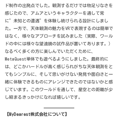
ド制作の出発点でした。観測するだけでは物足りなさを
感じたので、アムアというキャラクターを通して常
に”未知との遭遇”を体験し続けられる設計にしまし
た。一方で、天体観測の魅力をVRで表現するのは簡単で
はなく、様々なアプローチを試みました（実際、ワール
ドの中には様々な望遠鏡の試作品が置いてあります。）
なるべく多くの方に楽しんでいただくために、
MetaQuest単体でも遊べるようにしました。最終的に
は、どこかハードルが高く感じられがちな天体観測をと
てもシンプルに、そして思いがけない発見や面白さと一
緒に体験できるものにアレンジできたのではないかと感
じています。このワールドを通して、星空との距離が少
し縮まるきっかけになれば嬉しいです。
【MyDearest株式会社について】