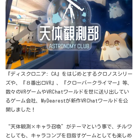
『ディスクロニア: CA』をはじめとするクロノスシリー
ズや、『８番出口VR』、『クローバークライマー』等、
数々のVRゲームやVRChatワールドを世に送り出してい
るゲーム会社、MyDearestが新作VRChatワールドを公
開しました！
“天体観測×キャラ召喚”がテーマという事で、チルワ
としても、キャラコンプを目指すゲームとしても楽しめ