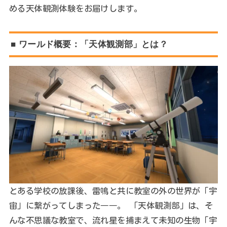
める天体観測体験をお届けします。
■ ワールド概要：「天体観測部」とは？
とある学校の放課後、雷鳴と共に教室の外の世界が「宇
宙」に繋がってしまった――。 「天体観測部」は、そ
んな不思議な教室で、流れ星を捕まえて未知の生物「宇