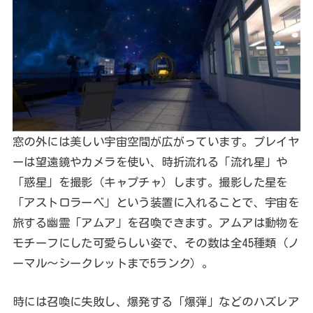
窓の外には美しい宇宙空間が広がっています。プレイヤ
ーは望遠鏡やカメラを使い、時折流れる「流れ星」や
「惑星」を撮影（キャプチャ）します。撮影した星を
「アストロラーベ」という装置に入れることで、宇宙を
旅する幽霊「アムア」を召喚できます。アムアは動物を
モチーフにした可愛らしい姿で、その数は全45種類（ノ
ーマル〜シークレットまで5ランク）。
時には召喚に失敗し、爆発する「爆弾」などのハズレア