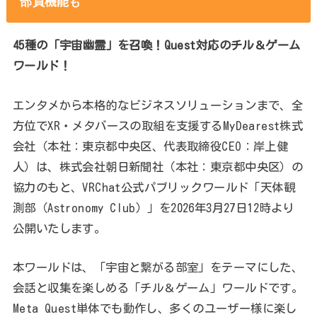
部員機能も
45種の「宇宙幽霊」を召喚！Quest対応のチル＆ゲーム
ワールド！
エンタメから本格的なビジネスソリューションまで、全
方位でXR・メタバースの取組を支援するMyDearest株式
会社（本社：東京都中央区、代表取締役CEO：岸上健
人）は、株式会社朝日新聞社（本社：東京都中央区）の
協力のもと、VRChat公式パブリックワールド「天体観
測部（Astronomy Club）」を2026年3月27日12時より
公開いたします。
本ワールドは、「宇宙と繋がる部室」をテーマにした、
会話と収集を楽しめる「チル＆ゲーム」ワールドです。
Meta Quest単体でも動作し、多くのユーザー様に楽し