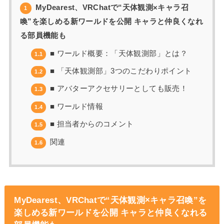
MyDearest、VRChatで“天体観測×キャラ召
1
喚”を楽しめる新ワールドを公開 キャラと仲良くなれ
る部員機能も
■ ワールド概要：「天体観測部」とは？
1.1
■ 「天体観測部」3つのこだわりポイント
1.2
■ アバターアクセサリーとしても販売！
1.3
■ ワールド情報
1.4
■ 担当者からのコメント
1.5
関連
1.6
MyDearest、VRChatで“天体観測×キャラ召喚”を
楽しめる新ワールドを公開 キャラと仲良くなれる