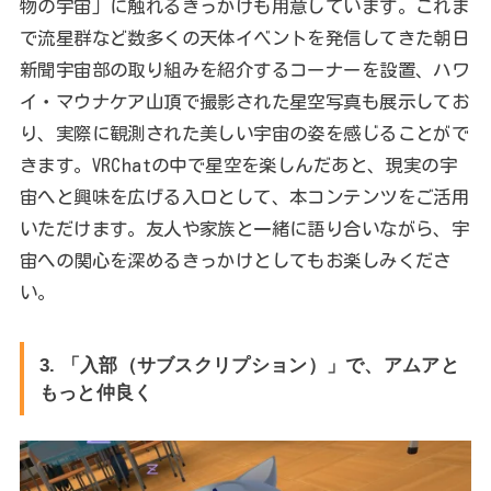
物の宇宙」に触れるきっかけも用意しています。これま
で流星群など数多くの天体イベントを発信してきた朝日
新聞宇宙部の取り組みを紹介するコーナーを設置、ハワ
イ・マウナケア山頂で撮影された星空写真も展示してお
り、実際に観測された美しい宇宙の姿を感じることがで
きます。VRChatの中で星空を楽しんだあと、現実の宇
宙へと興味を広げる入口として、本コンテンツをご活用
いただけます。友人や家族と一緒に語り合いながら、宇
宙への関心を深めるきっかけとしてもお楽しみくださ
い。
3. 「入部（サブスクリプション）」で、アムアと
もっと仲良く