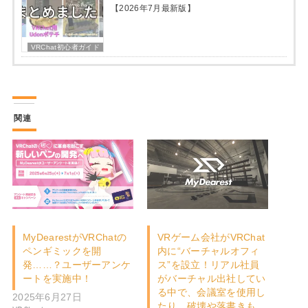
【2026年7月最新版】
VRChat初心者ガイド
関連
MyDearestがVRChatの
VRゲーム会社がVRChat
ペンギミックを開
内に“バーチャルオフィ
発……？ユーザーアンケ
ス”を設立！リアル社員
ートを実施中！
がバーチャル出社してい
る中で、会議室を使用し
2025年6月27日
たり、破壊や落書きも