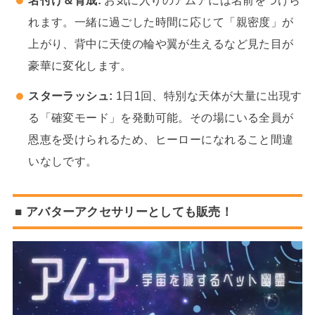
名付け＆育成:
お気に入りのアムアには名前をつけら
れます。一緒に過ごした時間に応じて「親密度」が
上がり、背中に天使の輪や翼が生えるなど見た目が
豪華に変化します。
スターラッシュ:
1日1回、特別な天体が大量に出現す
る「確変モード」を発動可能。その場にいる全員が
恩恵を受けられるため、ヒーローになれること間違
いなしです。
■ アバターアクセサリーとしても販売！