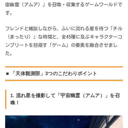
宙幽霊（アムア）」を召喚・収集するゲームワールドで
す。
フレンドと雑談しながら、ふいに流れる星を待つ「チル
（まったり）」な時間と、全45種に及ぶキャラクターコ
ンプリートを目指す「ゲーム」の要素を融合させまし
た。
■ 「天体観測部」3つのこだわりポイント
1. 流れ星を撮影して「宇宙幽霊（アムア）」を召
喚！