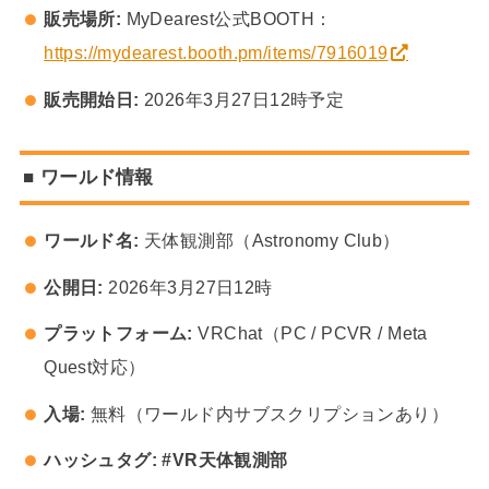
販売場所:
MyDearest公式BOOTH：
https://mydearest.booth.pm/items/7916019
販売開始日:
2026年3月27日12時予定
■ ワールド情報
ワールド名:
天体観測部（Astronomy Club）
公開日:
2026年3月27日12時
プラットフォーム:
VRChat（PC / PCVR / Meta
Quest対応）
入場:
無料（ワールド内サブスクリプションあり）
ハッシュタグ: #VR天体観測部