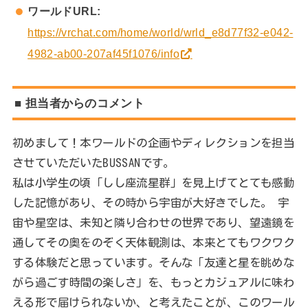
ワールドURL:
https://vrchat.com/home/world/wrld_e8d77f32-e042-
4982-ab00-207af45f1076/info
■ 担当者からのコメント
初めまして！本ワールドの企画やディレクションを担当
させていただいたBUSSANです。
私は小学生の頃「しし座流星群」を見上げてとても感動
した記憶があり、その時から宇宙が大好きでした。 宇
宙や星空は、未知と隣り合わせの世界であり、望遠鏡を
通してその奥をのぞく天体観測は、本来とてもワクワク
する体験だと思っています。そんな「友達と星を眺めな
がら過ごす時間の楽しさ」を、もっとカジュアルに味わ
える形で届けられないか、と考えたことが、このワール