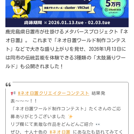
鹿児島県日置市が仕掛けるメタバースプロジェクト『ネ
オ日置』。 これまで「ネオ日置ワールド制作コンテス
ト」などで大きな盛り上がりを見せ、2026年1月13日に
は同市の伝統芸能を体験できる3種類の「太鼓踊りワー
ルド」も公開されました！
#ネオ日置クリエイターコンテスト
結果発
表〜〜〜！！
「ネオ日置ワールド制作コンテスト」たくさんのご応
募ありがとうございました
リプ欄にて素敵な作品をどんどんご紹介
ぜひ、十人十色の
#ネオ日置
にあなたも訪れてみてく