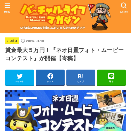
MENU
SEARCH
2026.01.18
cluster
賞金最大５万円！『ネオ日置フォト・ムービー
コンテスト』が開催【寄稿】
ツイート
シェア
はてブ
送る