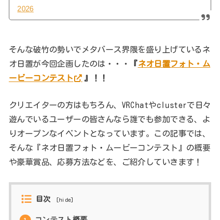
2026
そんな破竹の勢いでメタバース界隈を盛り上げているネ
オ日置が今回企画したのは・・・
『
ネオ日置フォト・ム
ービーコンテスト
』！！
クリエイターの方はもちろん、VRChatやclusterで日々
遊んでいるユーザーの皆さんなら誰でも参加できる、よ
りオープンなイベントとなっています。この記事では、
そんな『ネオ日置フォト・ムービーコンテスト』の概要
や豪華賞品、応募方法などを、ご紹介していきます！
目次
[
hide
]
コンテスト概要