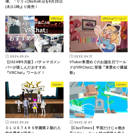
弾、「リリィ(NeKoKo)を9月28日
(木)11時より発売！
VRChat
VRChatワールド
2024.09.24
2022.04.17
【2024年9月版】バチャマガメン
VTuber東雲めぐのお誕生日ワール
バーが楽しんだおすすめ
ドがVRChatに登場『東雲めぐ爆誕
『VRChat』ワールド！
祭』
cluster
cluster
2023.09.26
2023.12.07
ＣＬＵＳＴＡＲＳ学園第２期の入
【ClusTimes】平面だけじゃ飽き