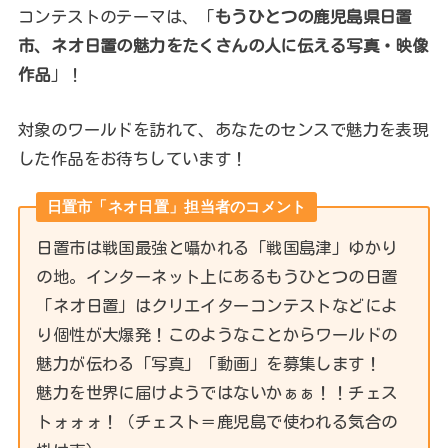
コンテストのテーマは、「
もうひとつの鹿児島県日置
市、ネオ日置の魅力をたくさんの人に伝える写真・映像
作品
」！
対象のワールドを訪れて、あなたのセンスで魅力を表現
した作品をお待ちしています！
日置市「ネオ日置」担当者のコメント
日置市は戦国最強と囁かれる「戦国島津」ゆかり
の地。インターネット上にあるもうひとつの日置
「ネオ日置」はクリエイターコンテストなどによ
り個性が大爆発！このようなことからワールドの
魅力が伝わる「写真」「動画」を募集します！
魅力を世界に届けようではないかぁぁ！！チェス
トォォォ！（チェスト＝鹿児島で使われる気合の