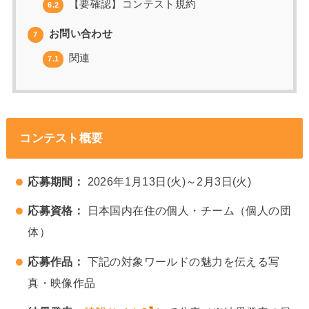
【要確認】コンテスト規約
6.2
お問い合わせ
7
関連
7.1
コンテスト概要
応募期間：
2026年1月13日(火)～2月3日(火)
応募資格：
日本国内在住の個人・チーム（個人の団
体）
応募作品：
下記の対象ワールドの魅力を伝える写
真・映像作品