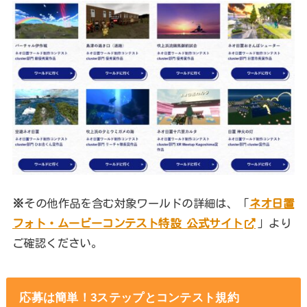
※
その他作品を含む対象ワールドの詳細は、「
ネオ日置
フォト・ムービーコンテスト特設 公式サイト
」より
ご確認ください。
応募は簡単！3ステップとコンテスト規約