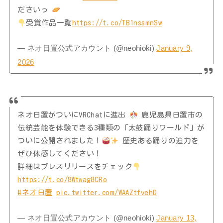
ださいっ
受賞作品一覧
https://t.co/TB1nssmnSw
— ネオ日置公式アカウント (@neohioki)
January 9,
2026
ネオ日置がついにVRChatに進出
鹿児島県日置市の
伝統芸能を体験できる3種類の「太鼓踊りワールド」が
ついに公開されました！
歴史ある踊りの迫力を
ぜひ体感してください！
詳細はプレスリリースをチェック
https://t.co/8Wtwag8CRo
#ネオ日置
pic.twitter.com/WAAZtfvehD
— ネオ日置公式アカウント (@neohioki)
January 13,