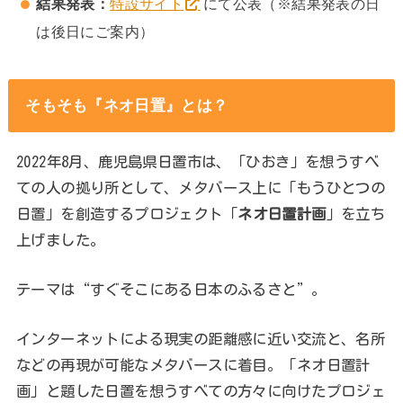
結果発表：
特設サイト
にて公表（※結果発表の日
は後日にご案内）
そもそも『ネオ日置』とは？
2022年8月、鹿児島県日置市は、「ひおき」を想うすべ
ての人の拠り所として、メタバース上に「もうひとつの
日置」を創造するプロジェクト「
ネオ日置計画
」を立ち
上げました。
テーマは“すぐそこにある日本のふるさと”。
インターネットによる現実の距離感に近い交流と、名所
などの再現が可能なメタバースに着目。「ネオ日置計
画」と題した日置を想うすべての方々に向けたプロジェ