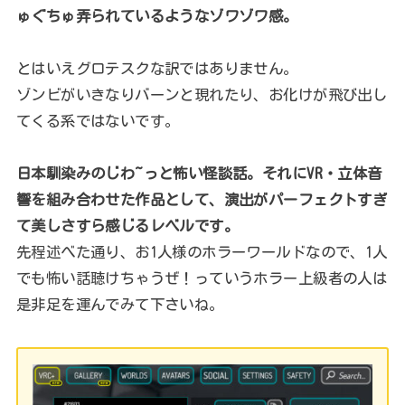
ゅぐちゅ弄られているようなゾワゾワ感。
とはいえグロテスクな訳ではありません。
ゾンビがいきなりバーンと現れたり、お化けが飛び出し
てくる系ではないです。
日本馴染みのじわ~っと怖い怪談話。それにVR・立体音
響を組み合わせた作品として、演出がパーフェクトすぎ
て美しさすら感じるレベルです。
先程述べた通り、お1人様のホラーワールドなので、1人
でも怖い話聴けちゃうぜ！っていうホラー上級者の人は
是非足を運んでみて下さいね。