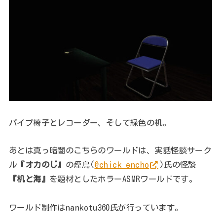
パイプ椅子とレコーダー、そして緑色の机。
あとは真っ暗闇のこちらのワールドは、実話怪談サーク
ル
『オカのじ』
の煙鳥(
@chick_encho
)氏の怪談
『机と海』
を題材としたホラーASMRワールドです。
ワールド制作はnankotu360氏が行っています。