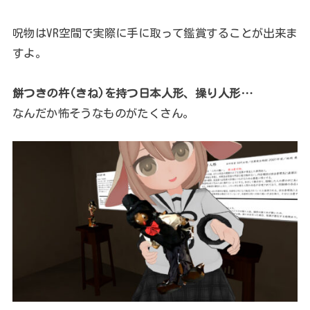
呪物はVR空間で実際に手に取って鑑賞することが出来ま
すよ。
餅つきの杵(きね)を持つ日本人形、操り人形…
なんだか怖そうなものがたくさん。