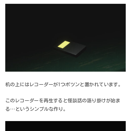
机の上にはレコーダーが1つポツンと置かれています。
このレコーダーを再生すると怪談話の語り掛けが始ま
る…というシンプルな作り。