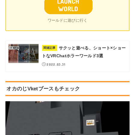
ワールドに遊びに行く
サクッと遊べる、ショート×ショー
関連記事
トなVRChatホラーワールド3選
2022.03.31
オカのじVketブースもチェック