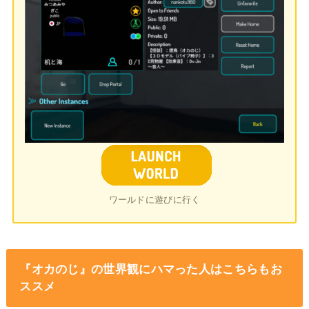
ワールドに遊びに行く
『オカのじ』の世界観にハマった人はこちらもお
ススメ