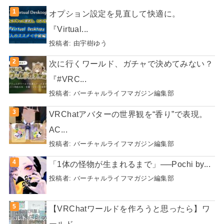
オプション設定を見直して快適に。
『Virtual...
投稿者:
由宇樹ゆう
次に行くワールド、ガチャで決めてみない？
『#VRC...
投稿者:
バーチャルライフマガジン編集部
VRChatアバターの世界観を“香り”で表現。
AC...
投稿者:
バーチャルライフマガジン編集部
「1体の怪物が生まれるまで」──Pochi by...
投稿者:
バーチャルライフマガジン編集部
【VRChatワールドを作ろうと思ったら】ワ
ールド...