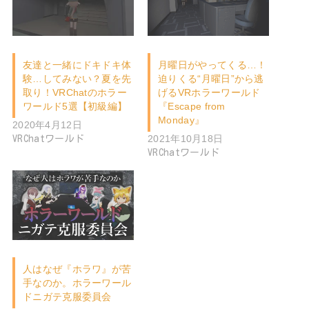
友達と一緒にドキドキ体
月曜日がやってくる…！
験…してみない？夏を先
迫りくる“月曜日”から逃
取り！VRChatのホラー
げるVRホラーワールド
ワールド5選【初級編】
『Escape from
Monday』
2020年4月12日
2021年10月18日
VRChatワールド
VRChatワールド
人はなぜ『ホラワ』が苦
手なのか。ホラーワール
ドニガテ克服委員会