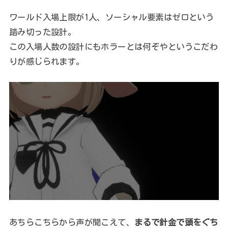
ワールド入場上限が1人、ソーシャル要素はゼロという
踏み切った設計。
この入場人数の設計にもホラーとは何ぞやというこだわ
りが感じられます。
あちらこちらから声が聞こえて、
まるで針金で頭をぐち