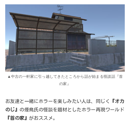
▲中古の一軒家に引っ越してきたところから話が始まる怪談話『首
の家』
お友達と一緒にホラーを楽しみたい人は、同じく
『オカ
のじ』
の煙鳥氏の怪談を題材としたホラー再現ワールド
『首の家』
がおススメ。