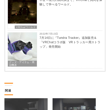
中世～現代の拷問具まで。VRChatで拷問を体
験して学べるワールド。
VRChatワールド
2022年7月13日
7月14日に『Tundra Tracker』追加販売＆
「VRChatコラボ版 VRトラッカー用ストラ
ップ」発売開始
グッズ・アイテム・周
辺機器
関連