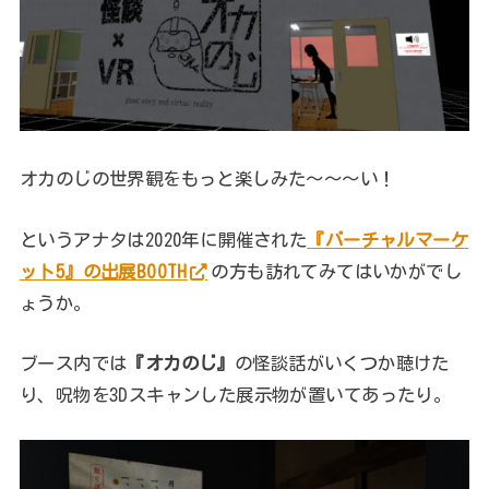
オカのじの世界観をもっと楽しみた～～～い！
というアナタは2020年に開催された
『バーチャルマーケ
ット5』の出展BOOTH
の方も訪れてみてはいかがでし
ょうか。
ブース内では
『オカのじ』
の怪談話がいくつか聴けた
り、呪物を3Dスキャンした展示物が置いてあったり。