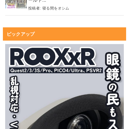
投稿者:
寝る間をオシム
ピックアップ