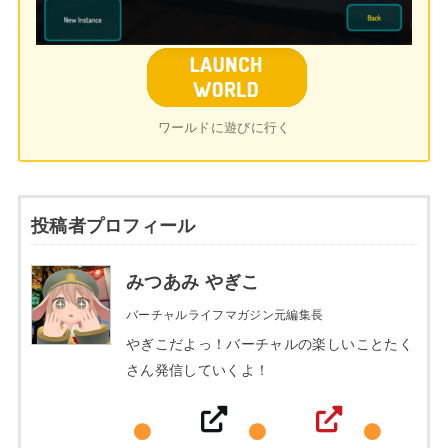
ワールドに遊びに行く
投稿者プロフィール
みつあみ やぎこ
バーチャルライフマガジン元編集長
やぎこだよっ！バーチャルの楽しいことたく
さん発信していくよ！