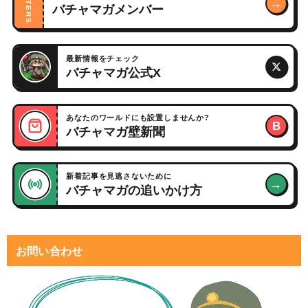
WRITERS
→
バチャマガメンバー
最新情報をチェック
バチャマガ公式X
あなたのワールドにも設置しませんか?
B
バチャマガ壁新聞
新着記事を見逃さないために
→
バチャマガの追いかけ方
お問い合わせ