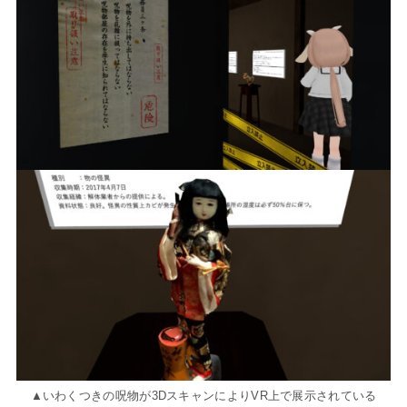
▲いわくつきの呪物が3DスキャンによりVR上で展示されている