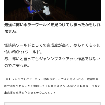
最強に怖いホラーワールドを見つけてしまったかもしれ
ません。
怪談系ワールドとしての完成度が高く、めちゃくちゃに
怖いVRChatワールド。
あ、怖いと言ってもジャンンプスケア
作品ではない
(※1)
のでご安心を。
(※1 ジャンプスケア…ホラー映画やゲームでよく用いられる、観客を驚
かせ恐がらせることを意図して主に大きな恐ろしい音と共に画像・映像で
出来事を突然変化させるテクニック。)