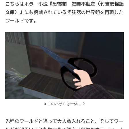
こちらはホラー小説
『恐怖箱 怨霊不動産 (竹書房怪談
文庫) 』
にも掲載されている怪談話の世界観を再現した
ワールドです。
▲このハサミは一体…？
先程のワールドと違って大人数入れること、そしてワー