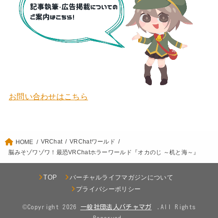
お問い合わせはこちら
VRChat
VRChatワールド
HOME
脳みそゾワゾワ！最恐VRChatホラーワールド『オカのじ ～机と海～』
TOP
バーチャルライフマガジンについて
プライバシーポリシー
©Copyright 2026
.All Rights