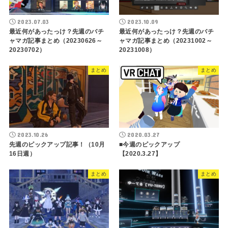
2023.07.03
2023.10.09
最近何があったっけ？先週のバチ
最近何があったっけ？先週のバチ
ャマガ記事まとめ（20230626～
ャマガ記事まとめ（20231002～
20230702）
20231008）
まとめ
まとめ
2023.10.26
2020.03.27
先週のピックアップ記事！（10月
■今週のピックアップ
16日週）
【2020.3.27】
まとめ
まとめ