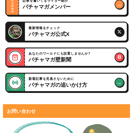
WRITERS
記事を書いてるライター紹介
→
バチャマガメンバー
最新情報をチェック
バチャマガ公式X
あなたのワールドにも設置しませんか?
B
バチャマガ壁新聞
新着記事を見逃さないために
→
バチャマガの追いかけ方
お問い合わせ