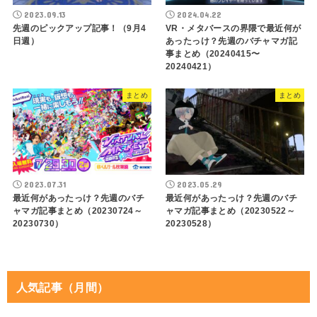
2023.09.13
2024.04.22
先週のピックアップ記事！（9月4
VR・メタバースの界隈で最近何が
日週）
あったっけ？先週のバチャマガ記
事まとめ（20240415〜
20240421）
まとめ
まとめ
2023.07.31
2023.05.29
最近何があったっけ？先週のバチ
最近何があったっけ？先週のバチ
ャマガ記事まとめ（20230724～
ャマガ記事まとめ（20230522～
20230730）
20230528）
人気記事（月間）