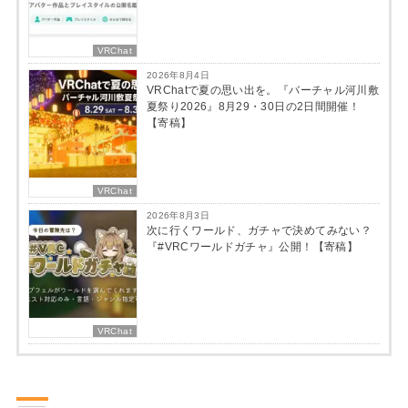
VRChat
2026年8月4日
VRChatで夏の思い出を。『バーチャル河川敷
夏祭り2026』8月29・30日の2日間開催！
【寄稿】
VRChat
2026年8月3日
次に行くワールド、ガチャで決めてみない？
『#VRCワールドガチャ』公開！【寄稿】
VRChat