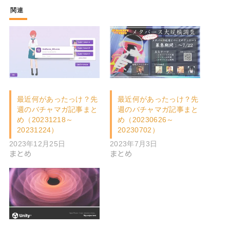
関連
最近何があったっけ？先
最近何があったっけ？先
週のバチャマガ記事まと
週のバチャマガ記事まと
め（20231218～
め（20230626～
20231224）
20230702）
2023年12月25日
2023年7月3日
まとめ
まとめ