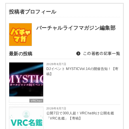
投稿者プロフィール
バーチャルライフマガジン編集部
最新の投稿
この著者の記事一覧
2026年8月7日
DJイベント MYSTICVol.14の開催告知！【寄
稿】
VRChat
2026年8月7日
公開7日で300人超！VRChat向け公開名鑑
「VRC名鑑」【寄稿】