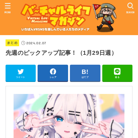
MENU
SEARCH
2024.02.07
まとめ
先週のピックアップ記事！（1月29日週）
ツイート
シェア
はてブ
送る