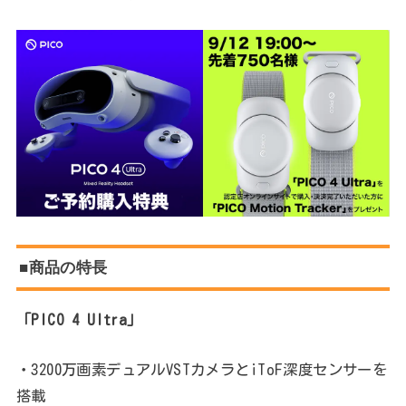
■
商品の特長
「PICO 4 Ultra」
・3200万画素デュアルVSTカメラとiToF深度センサーを
搭載