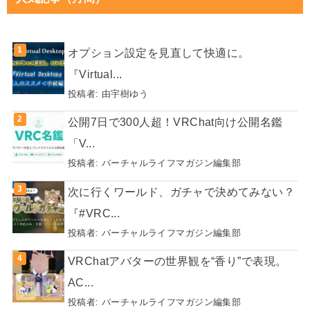
オプション設定を見直して快適に。
『Virtual...
投稿者:
由宇樹ゆう
公開7日で300人超！VRChat向け公開名鑑
「V...
投稿者:
バーチャルライフマガジン編集部
次に行くワールド、ガチャで決めてみない？
『#VRC...
投稿者:
バーチャルライフマガジン編集部
VRChatアバターの世界観を“香り”で表現。
AC...
投稿者:
バーチャルライフマガジン編集部