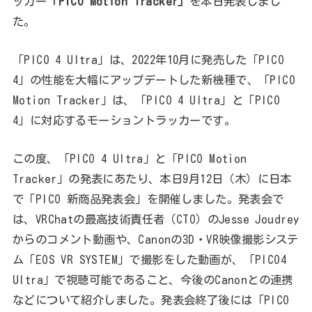
ッカー
「PICO Motion Tracker」
を本日発表しまし
た。
「PICO 4 Ultra」は、2022年10月に発売した「PICO
4」の性能を大幅にアップデートした新機種で、「PICO
Motion Tracker」は、「PICO 4 Ultra」と「PICO
4」に対応するモーショントラッカーです。
この度、「PICO 4 Ultra」と「PICO Motion
Tracker」の発表にあたり、本日9月12日（木）に日本
で「PICO 新商品発表会」を開催しました。発表会で
は、VRChatの最高技術責任者（CTO）のJesse Joudrey
からのコメント動画や、Canonの3D・VR映像撮影システ
ム「EOS VR SYSTEM」で撮影をした動画が、「PICO4
Ultra」で視聴可能であること、今後のCanonとの連携
などについて紹介しました。発表会終了後には「PICO