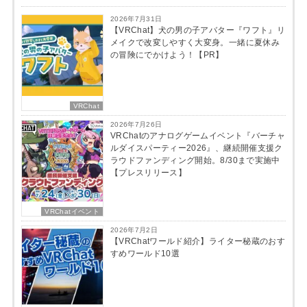
2026年7月31日
【VRChat】犬の男の子アバター『ワフト』リ
メイクで改変しやすく大変身。一緒に夏休み
の冒険にでかけよう！【PR】
VRChat
2026年7月26日
VRChatのアナログゲームイベント『バーチャ
ルダイスパーティー2026』、継続開催支援ク
ラウドファンディング開始。8/30まで実施中
【プレスリリース】
VRChatイベント
2026年7月2日
【VRChatワールド紹介】ライター秘蔵のおす
すめワールド10選