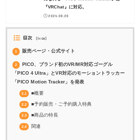
『VRChat』に対応。
2024.08.20
目次
[
hide
]
販売ページ・公式サイト
1
PICO、ブランド初のVR/MR対応ゴーグル
2
「PICO 4 Ultra」とVR対応のモーショントラッカー
「PICO Motion Tracker」を発表
■概要
2.1
■予約販売・ご予約購入特典
2.2
■商品の特長
2.3
関連
2.4