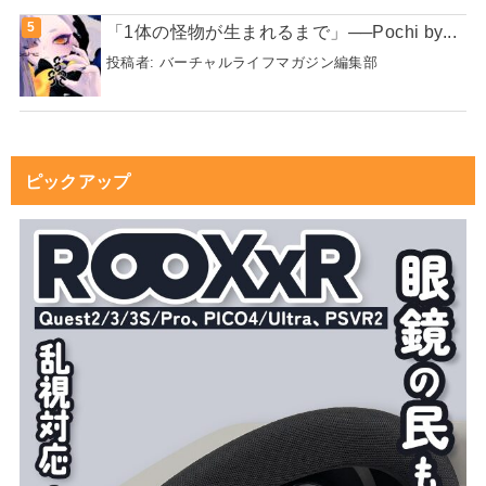
「1体の怪物が生まれるまで」──Pochi by...
投稿者:
バーチャルライフマガジン編集部
ピックアップ