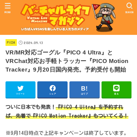
MENU
SEARCH
2024.09.13
PICO4
VR/MR対応ゴーグル『PICO 4 Ultra』と
VRChat対応お手軽トラッカー『PICO Motion
Tracker』9月20日国内発売。予約受付も開始
ツイート
シェア
はてブ
送る
ついに日本でも発表！
『PICO 4 Ultra』を予約すれ
ば、先着で『PICO Motion Tracker』もついてくる！
※9月14日時点で上記キャンペーンは終了しています。