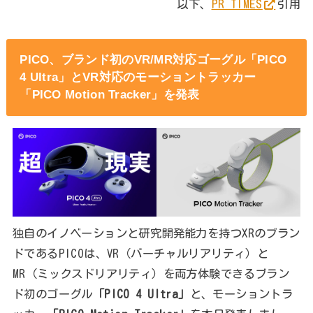
以下、
PR TIMES
引用
PICO、ブランド初のVR/MR対応ゴーグル「PICO
4 Ultra」とVR対応のモーショントラッカー
「PICO Motion Tracker」を発表
独自のイノベーションと研究開発能力を持つXRのブラン
ドであるPICOは、VR（バーチャルリアリティ）と
MR（ミックスドリアリティ）を両方体験できるブラン
ド初のゴーグル
「PICO 4 Ultra」
と、モーショントラ