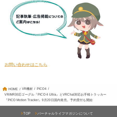
お問い合わせはこちら
VR機材
PICO4
HOME
VR/MR対応ゴーグル『PICO 4 Ultra』とVRChat対応お手軽トラッカー
『PICO Motion Tracker』9月20日国内発売。予約受付も開始
TOP
バーチャルライフマガジンについて