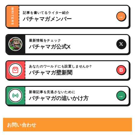
WRITERS
記事を書いてるライター紹介
→
バチャマガメンバー
最新情報をチェック
バチャマガ公式X
あなたのワールドにも設置しませんか?
B
バチャマガ壁新聞
新着記事を見逃さないために
→
バチャマガの追いかけ方
お問い合わせ