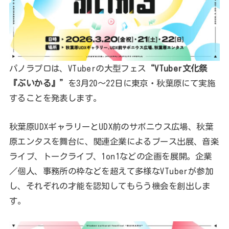
パノラプロは、VTuberの大型フェス
“VTuber文化祭
『ぶいかる』”
を3月20〜22日に東京・秋葉原にて実施
することを発表します。
秋葉原UDXギャラリーとUDX前のサボニウス広場、秋葉
原エンタスを舞台に、関連企業によるブース出展、音楽
ライブ、トークライブ、1on1などの企画を展開。企業
／個人、事務所の枠などを超えて多様なVTuberが参加
し、それぞれの才能を認知してもらう機会を創出しま
す。