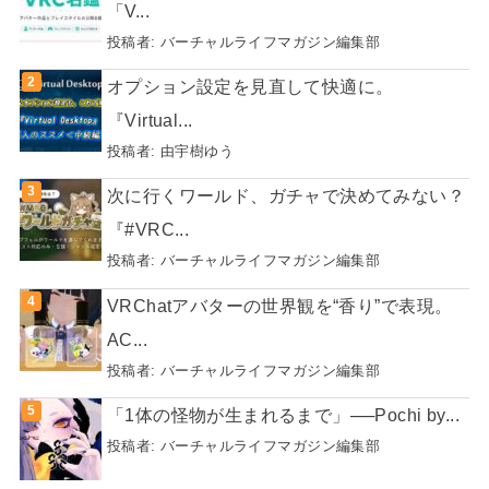
「V...
投稿者:
バーチャルライフマガジン編集部
オプション設定を見直して快適に。
『Virtual...
投稿者:
由宇樹ゆう
次に行くワールド、ガチャで決めてみない？
『#VRC...
投稿者:
バーチャルライフマガジン編集部
VRChatアバターの世界観を“香り”で表現。
AC...
投稿者:
バーチャルライフマガジン編集部
「1体の怪物が生まれるまで」──Pochi by...
投稿者:
バーチャルライフマガジン編集部