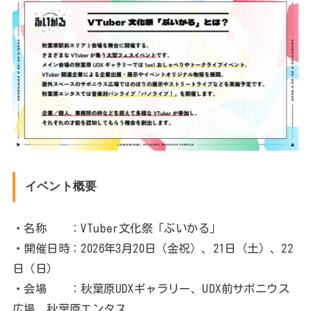
イベント概要
・名称 ：VTuber文化祭「ぶいかる」
・開催日時：2026年3月20日（金祝）、21日（土）、22
日（日）
・会場 ：秋葉原UDXギャラリー、UDX前サボニウス
広場、秋葉原エンタス