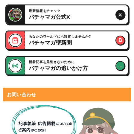
最新情報をチェック
バチャマガ公式X
あなたのワールドにも設置しませんか?
B
バチャマガ壁新聞
新着記事を見逃さないために
→
バチャマガの追いかけ方
お問い合わせ