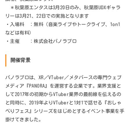
＊秋葉原エンタスは3月20日のみ、秋葉原UDXギャラ
リーは3月21、22日での実施となります
・入場料 ：無料（音楽ライブやトークライブ、1on1
などは有料）
・主催 ：株式会社パノラプロ
開催背景
パノラプロは、XR／VTuber／メタバースの専門ウェブ
メディア『PANORA』を運営する企業です。業界支援と
して2017年の初期からVTuber業界の最前線を伝えるの
と同時に、2019年よりVTuberと1対1で話せる『おしゃ
べりフェス』シリーズをはじめとするイベント事業を手
掛けてきました。