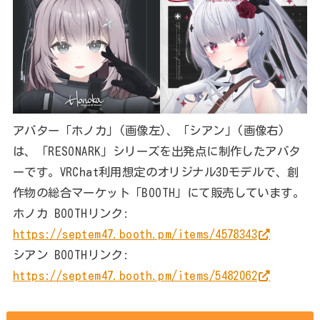
アバター「ホノカ」(画像左)、「シアン」(画像右)
は、「RESONARK」シリーズを出発点に制作したアバタ
ーです。VRChat利用想定のオリジナル3Dモデルで、創
作物の総合マーケット「BOOTH」にて販売しています。
ホノカ BOOTHリンク:
https://septem47.booth.pm/items/4578343
シアン BOOTHリンク:
https://septem47.booth.pm/items/5482062