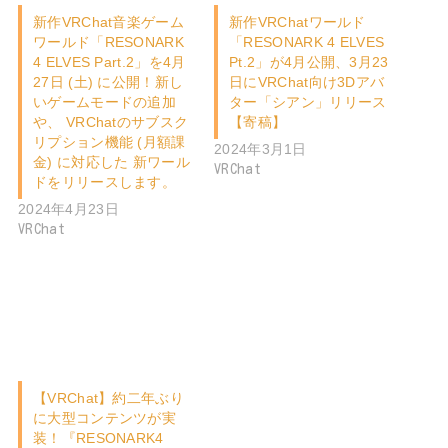
新作VRChat音楽ゲーム
新作VRChatワールド
ワールド「RESONARK
「RESONARK 4 ELVES
4 ELVES Part.2」を4月
Pt.2」が4月公開、3月23
27日 (土) に公開！新し
日にVRChat向け3Dアバ
いゲームモードの追加
ター「シアン」リリース
や、 VRChatのサブスク
【寄稿】
リプション機能 (月額課
2024年3月1日
金) に対応した 新ワール
VRChat
ドをリリースします。
2024年4月23日
VRChat
【VRChat】約二年ぶり
に大型コンテンツが実
装！『RESONARK4