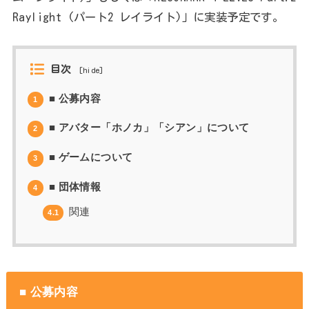
Raylight (パート2 レイライト)」に実装予定です。
目次
[
hide
]
■ 公募内容
1
■ アバター「ホノカ」「シアン」について
2
■ ゲームについて
3
■ 団体情報
4
関連
4.1
■ 公募内容