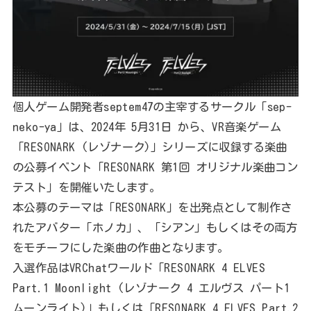
個人ゲーム開発者septem47の主宰するサークル「sep-
neko-ya」は、2024年 5月31日 から、VR音楽ゲーム
「RESONARK (レゾナーク)」シリーズに収録する楽曲
の公募イベント「RESONARK 第1回 オリジナル楽曲コン
テスト」を開催いたします。
本公募のテーマは「RESONARK」を出発点として制作さ
れたアバター「ホノカ」、「シアン」もしくはその両方
をモチーフにした楽曲の作曲となります。
入選作品はVRChatワールド「RESONARK 4 ELVES
Part.1 Moonlight (レゾナーク 4 エルヴス パート1
ムーンライト)」もしくは「RESONARK 4 ELVES Part.2