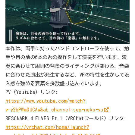
本作は、両手に持ったハンドコントローラを使って、拍
手や目の前の6本の糸の操作をして演奏を行います。演
奏に合わせて周囲の背景のライティングが変わる、音楽
に合わせた演出が発生するなど、VRの特性を生かして没
入感を強める要素を多数盛り込んでいます。
PV (Youtube) リンク:
https://www.youtube.com/watch?
v=y2bPWmOUCAw&ab_channel=sep-neko-ya
RESONARK 4 ELVES Pt.1 (VRChatワールド) リンク:
https://vrchat.com/home/launch?