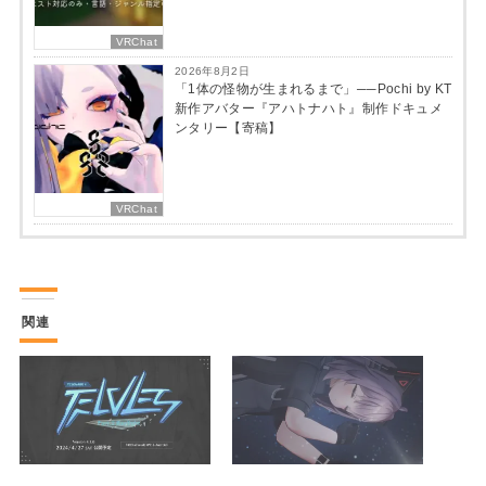
VRChat
2026年8月2日
「1体の怪物が生まれるまで」──Pochi by KT
新作アバター『アハトナハト』制作ドキュメ
ンタリー【寄稿】
VRChat
関連