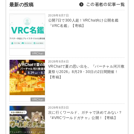
最新の投稿
この著者の記事一覧
2026年8月7日
公開7日で300人超！VRChat向け公開名鑑
「VRC名鑑」【寄稿】
VRChat
2026年8月4日
VRChatで夏の思い出を。『バーチャル河川敷
夏祭り2026』8月29・30日の2日間開催！
【寄稿】
VRChat
2026年8月3日
次に行くワールド、ガチャで決めてみない？
『#VRCワールドガチャ』公開！【寄稿】