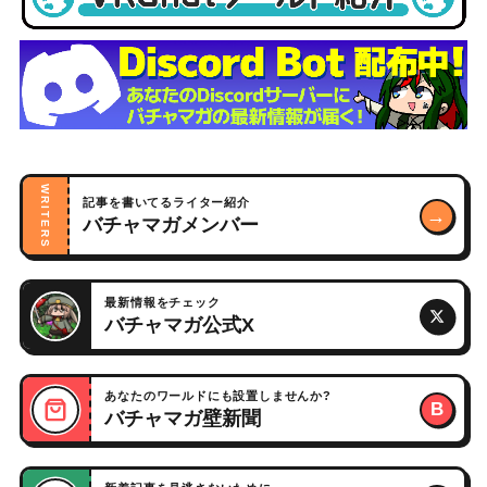
WRITERS
記事を書いてるライター紹介
→
バチャマガメンバー
最新情報をチェック
バチャマガ公式X
あなたのワールドにも設置しませんか?
B
バチャマガ壁新聞