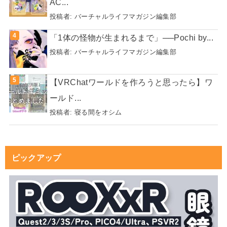
AC...
投稿者:
バーチャルライフマガジン編集部
「1体の怪物が生まれるまで」──Pochi by...
投稿者:
バーチャルライフマガジン編集部
【VRChatワールドを作ろうと思ったら】ワ
ールド...
投稿者:
寝る間をオシム
ピックアップ