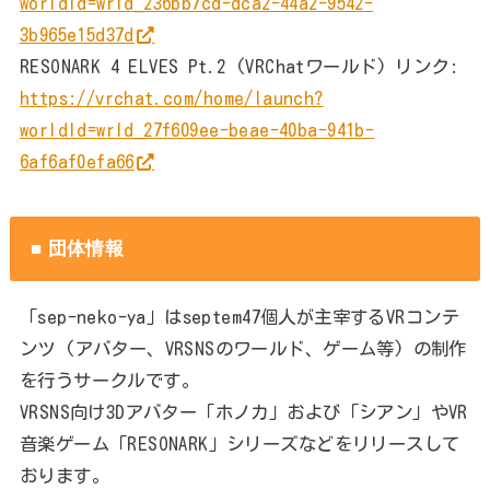
worldId=wrld_236bb7cd-dca2-44a2-9542-
3b965e15d37d
RESONARK 4 ELVES Pt.2 (VRChatワールド) リンク:
https://vrchat.com/home/launch?
worldId=wrld_27f609ee-beae-40ba-941b-
6af6af0efa66
■ 団体情報
「sep-neko-ya」はseptem47個人が主宰するVRコンテ
ンツ (アバター、VRSNSのワールド、ゲーム等) の制作
を行うサークルです。
VRSNS向け3Dアバター「ホノカ」および「シアン」やVR
音楽ゲーム「RESONARK」シリーズなどをリリースして
おります。