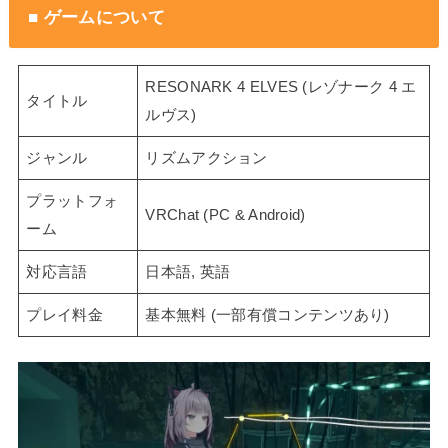
■ ゲームについて
RESONARK 4 ELVES (レゾナーク 4 エ
タイトル
ルヴス)
ジャンル
リズムアクション
プラットフォ
VRChat (PC & Android)
ーム
対応言語
日本語, 英語
プレイ料金
基本無料 (一部有償コンテンツあり)