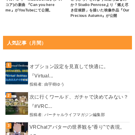
コア)の新曲 『Can you here
か？Studio Penroseより「燃え尽
me』がYouTubeにて公開。
き症候群」を描いた映像作品『Our
Precious Autumn』が公開
人気記事（月間）
オプション設定を見直して快適に。
『Virtual...
投稿者:
由宇樹ゆう
次に行くワールド、ガチャで決めてみない？
『#VRC...
投稿者:
バーチャルライフマガジン編集部
VRChatアバターの世界観を“香り”で表現。