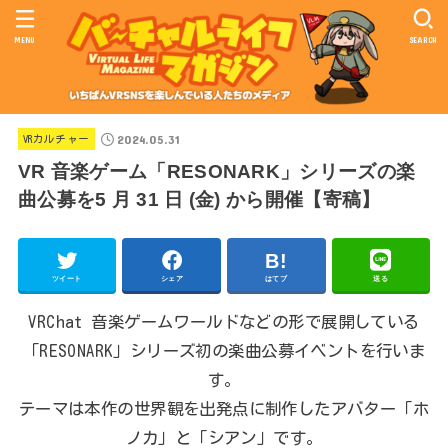
MENU
SEARCH
2024.05.31
VRカルチャー
VR 音楽ゲーム「RESONARK」シリーズの楽
曲公募を5 月 31 日 (金) から開催【寄稿】
ツイート
シェア
はてブ
送る
VRChat 音楽ゲームワールドなどの形で展開している
「RESONARK」シリーズ初の楽曲公募イベントを行いま
す。
テーマは本作の世界観を出発点に制作したアバター「ホ
ノカ」と「シアン」です。