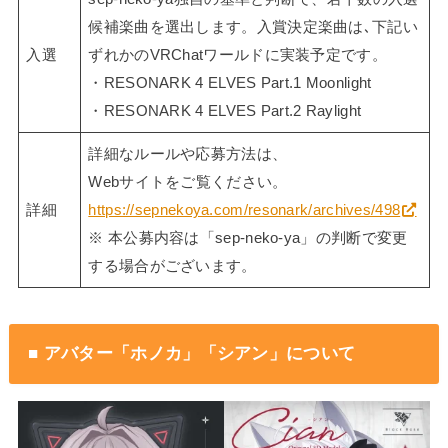
候補楽曲を選出します。入賞決定楽曲は､下記い
入選
ずれかのVRChatワールドに実装予定です。
・RESONARK 4 ELVES Part.1 Moonlight
・RESONARK 4 ELVES Part.2 Raylight
詳細なルールや応募方法は、
Webサイトをご覧ください。
詳細
https://sepnekoya.com/resonark/archives/498
※ 本公募内容は「sep-neko-ya」の判断で変更
する場合がございます。
■ アバター「ホノカ」「シアン」について