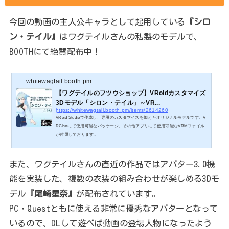
今回の動画の主人公キャラとして起用している
『シロ
ン・テイル』
はワグテイルさんの私製のモデルで、
BOOTHにて絶賛配布中！
whitewagtail.booth.pm
【ワグテイルのフツウショップ】VRoidカスタマイズ
3Dモデル「シロン・テイル」～VR...
https://whitewagtail.booth.pm/items/2614260
VRoid Studioで作成し、専用のカスタマイズを加えたオリジナルモデルです。V
RChatにて使用可能なパッケージ、その他アプリにて使用可能なVRMファイル
が付属しております。
また、ワグテイルさんの直近の作品ではアバター3.0機
能を実装した、複数の衣装の組み合わせが楽しめる3Dモ
デル
『尾崎星奈』
が配布されています。
PC・Questともに使える非常に優秀なアバターとなって
いるので、DLして遊べば動画の登場人物になったよう