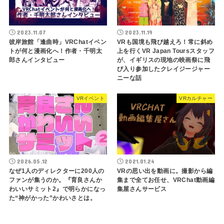
2023.11.07
2023.11.19
彼岸旅館「逢曲時」VRChatイベン
VRも国境も飛び越えろ！常に斜め
トが何と漫画化へ！作者・千明太
上を行くVR Japan Toursスタッフ
郎さんインタビュー
が、イギリスの現地の映画祭に飛
び入り参加したクレイジージャー
ニーな話
VRイベント
VRカルチャー
2026.05.12
2021.01.24
なぜ1人のディレクターに200人の
VRの思い出を動画に。撮影から編
ファンが集うのか。『育良さんか
集まで全てお任せ、VRChat動画編
わいいサミット2』で明らかになっ
集屋さんサービス
た“神がかった”かわいさとは。