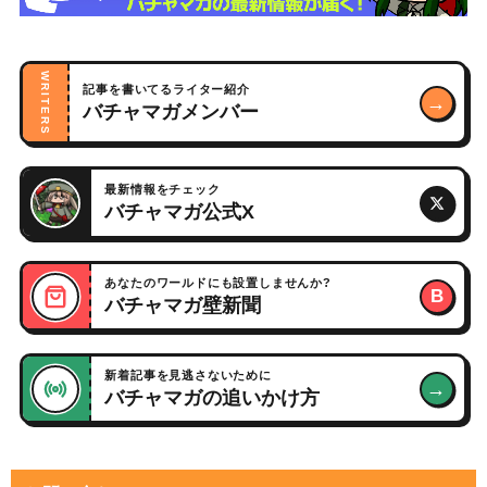
WRITERS
記事を書いてるライター紹介
→
バチャマガメンバー
最新情報をチェック
バチャマガ公式X
あなたのワールドにも設置しませんか?
B
バチャマガ壁新聞
新着記事を見逃さないために
→
バチャマガの追いかけ方