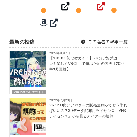
最新の投稿
この著者の記事一覧
2024年8月7日
【VRChat初心者ガイド】VR酔い対策はコ
レ！楽しくVRChatで遊ぶための方法【2024
年9月更新】
VRChat初心者ガイド
2022年7月23日
VRChat向けアバターの販売規約ってどう作れ
ばいいの？3Dデータ配布用ライセンス『VN3
ライセンス』から見るアバターの規約