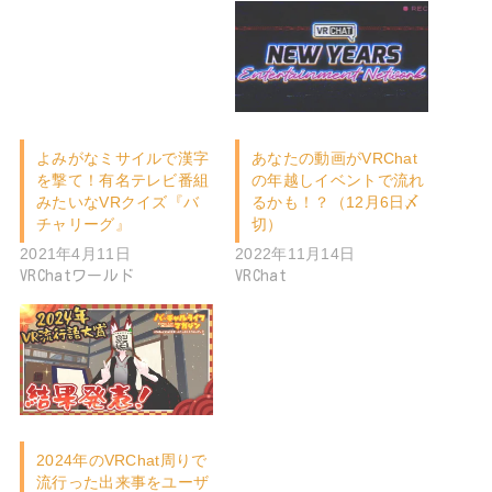
よみがなミサイルで漢字
あなたの動画がVRChat
を撃て！有名テレビ番組
の年越しイベントで流れ
みたいなVRクイズ『バ
るかも！？（12月6日〆
チャリーグ』
切）
2021年4月11日
2022年11月14日
VRChatワールド
VRChat
2024年のVRChat周りで
流行った出来事をユーザ