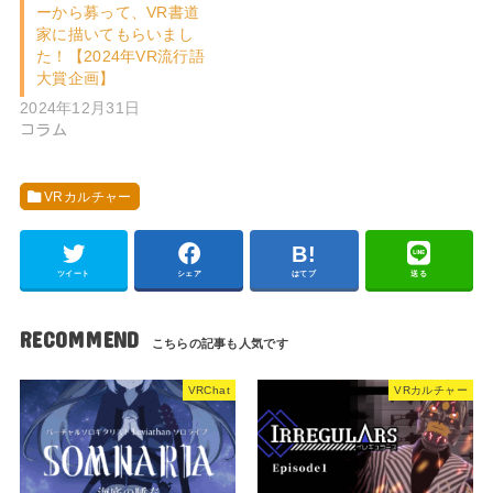
ーから募って、VR書道
家に描いてもらいまし
た！【2024年VR流行語
大賞企画】
2024年12月31日
コラム
VRカルチャー
ツイート
シェア
はてブ
送る
RECOMMEND
VRChat
VRカルチャー