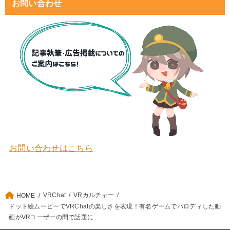
お問い合わせ
お問い合わせはこちら
VRChat
VRカルチャー
HOME
ドット絵ムービーでVRChatの楽しさを表現！有名ゲームでパロディした動
画がVRユーザーの間で話題に