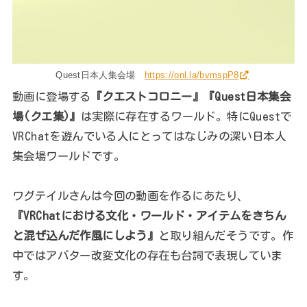
Quest日本人集会場
https://onl.la/bvmspP8
動画に登場する
『クエストコロニー』『Quest日本集会
場(クエ集)』
は実際に存在するワールド。特にQuestで
VRChatを遊んでいる人にとってはなじみの深い日本人
集会場ワールドです。
ワグテイルさんは今回の動画を作るにあたり、
『VRChatにおける文化・ワールド・アイテムをきちん
と混ぜ込んだ作風にしよう』
と取り組んだそうです。作
中ではアバター改変文化の存在も台詞で表現していま
す。