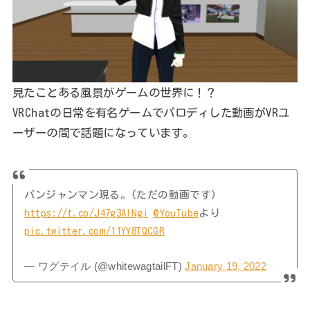
見たことある風景がゲームの世界に！？
VRChatの日常を有名ゲームでパロディした動画がVRユ
ーザーの間で話題になっています。
パンジャンマン現る。(ただの動画です)
https://t.co/J47g3AlNgi
@YouTube
より
pic.twitter.com/11YY8TQCGR
— ワグテイル (@whitewagtailFT)
January 19, 2022