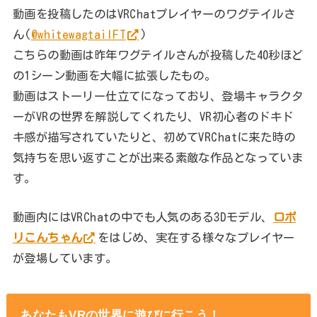
動画を投稿したのはVRChatプレイヤーのワグテイルさ
ん(
@whitewagtailFT
)
こちらの動画は昨年ワグテイルさんが投稿した40秒ほど
の1シーン動画を大幅に拡張したもの。
動画はストーリー仕立てになっており、登場キャラクタ
ーがVRの世界を解説してくれたり、VR初心者のドキド
キ感が描写されていたりと、初めてVRChatに来た時の
気持ちを思い返すことが出来る素敵な作品となっていま
す。
動画内にはVRChatの中でも人気のある3Dモデル、
ロポ
リこんちゃん
をはじめ、実在する様々なプレイヤー
が登場しています。
あなたもVRの世界に遊びに行こう！