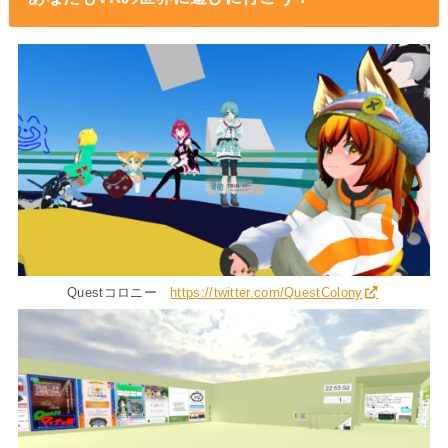
Questコロニー
https://twitter.com/QuestColony