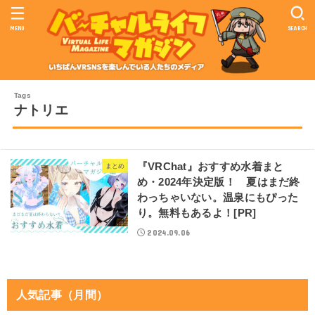
MENU
SEARCH
ナトリエ
『VRChat』おすすめ水着まと
まとめ
め・2024年決定版！ 夏はまだ終
わっちゃいない。温泉にもぴった
り。無料もあるよ！[PR]
2024.09.06
人気記事（月間）