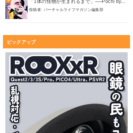
「1体の怪物が生まれるまで」──Pochi by...
投稿者:
バーチャルライフマガジン編集部
ピックアップ