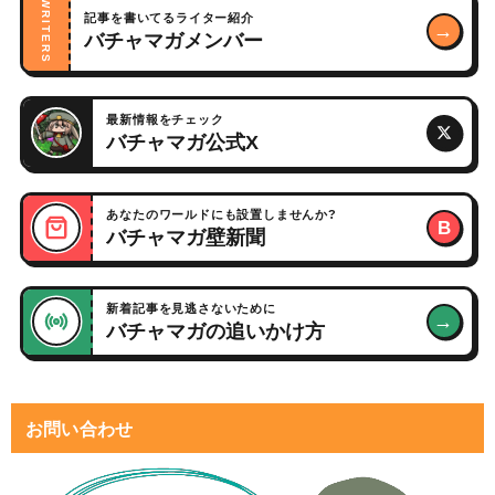
WRITERS
記事を書いてるライター紹介
→
バチャマガメンバー
最新情報をチェック
バチャマガ公式X
あなたのワールドにも設置しませんか?
B
バチャマガ壁新聞
新着記事を見逃さないために
→
バチャマガの追いかけ方
お問い合わせ