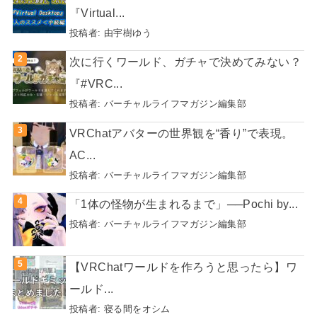
『Virtual...
投稿者:
由宇樹ゆう
次に行くワールド、ガチャで決めてみない？
『#VRC...
投稿者:
バーチャルライフマガジン編集部
VRChatアバターの世界観を“香り”で表現。
AC...
投稿者:
バーチャルライフマガジン編集部
「1体の怪物が生まれるまで」──Pochi by...
投稿者:
バーチャルライフマガジン編集部
【VRChatワールドを作ろうと思ったら】ワ
ールド...
投稿者:
寝る間をオシム