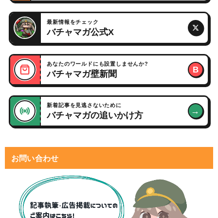
最新情報をチェック
バチャマガ公式X
あなたのワールドにも設置しませんか?
B
バチャマガ壁新聞
新着記事を見逃さないために
→
バチャマガの追いかけ方
お問い合わせ