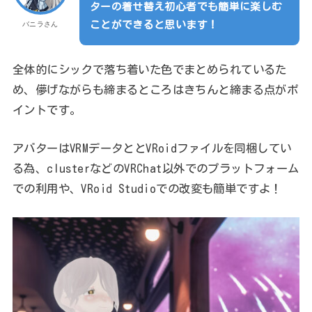
ターの着せ替え初心者でも簡単に楽しむ
ことができると思います！
バニラさん
全体的にシックで落ち着いた色でまとめられているた
め、儚げながらも締まるところはきちんと締まる点がポ
イントです。
アバターはVRMデータととVRoidファイルを同梱してい
る為、clusterなどのVRChat以外でのプラットフォーム
での利用や、VRoid Studioでの改変も簡単ですよ！