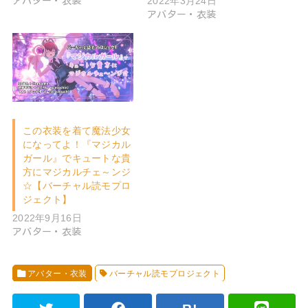
2022年3月24日
アバター・衣装
アバター・衣装
この衣装を着て魔法少女
になってよ！『マジカル
ガール』でキュートな貴
方にマジカルチェ～ンジ
☆【バーチャル読モプロ
ジェクト】
2022年9月16日
アバター・衣装
アバター・衣装
バーチャル読モプロジェクト