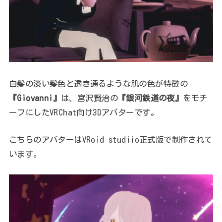
白髪の淡い髪色と透き通るような肌の色が特徴の
『Giovanni』
は、宮沢賢治の
『銀河鉄道の夜』
をモチ
ーフにしたVRChat向け3Dアバターです。
こちらのアバターはVRoid studiio正式版で制作されて
います。