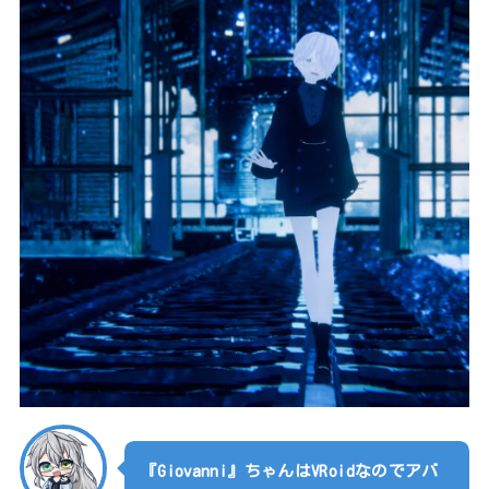
『Giovanni』ちゃんはVRoidなのでアバ