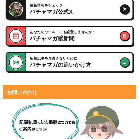
最新情報をチェック
バチャマガ公式X
あなたのワールドにも設置しませんか?
B
バチャマガ壁新聞
新着記事を見逃さないために
→
バチャマガの追いかけ方
お問い合わせ