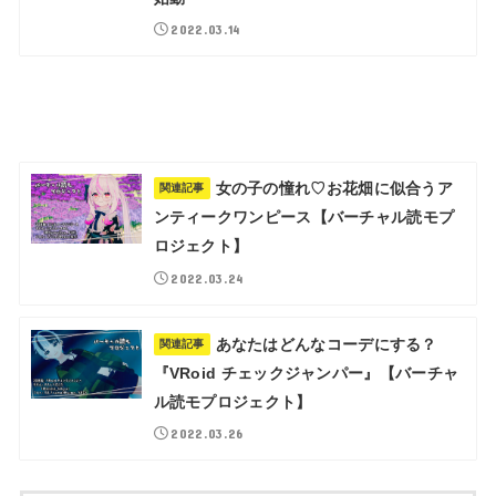
2022.03.14
女の子の憧れ♡お花畑に似合うア
関連記事
ンティークワンピース【バーチャル読モプ
ロジェクト】
2022.03.24
あなたはどんなコーデにする？
関連記事
『VRoid チェックジャンパー』【バーチャ
ル読モプロジェクト】
2022.03.26