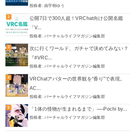
投稿者:
由宇樹ゆう
公開7日で300人超！VRChat向け公開名鑑
「V...
投稿者:
バーチャルライフマガジン編集部
次に行くワールド、ガチャで決めてみない？
『#VRC...
投稿者:
バーチャルライフマガジン編集部
VRChatアバターの世界観を“香り”で表現。
AC...
投稿者:
バーチャルライフマガジン編集部
「1体の怪物が生まれるまで」──Pochi by...
投稿者:
バーチャルライフマガジン編集部