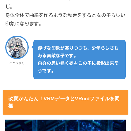
じ。
身体全体で曲線を作るような動きをすると女の子らしい
印象になります。
儚げな印象がありつつも、少年らしさも
ある素敵な子です。
自分の思い描く姿をこの子に投影出来そ
バニラさん
うです。
改変かんたん！VRMデータとVRoidファイルを同
梱