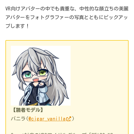
VR向けアバターの中でも貴重な、中性的な顔立ちの美麗
アバターをフォトグラファーの写真とともにピックアッ
プします！
【読者モデル】
バニラ(
@cigar_vanilla
)