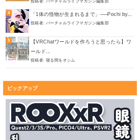
投稿者:
バーチャルライフマガジン編集部
「1体の怪物が生まれるまで」──Pochi by...
投稿者:
バーチャルライフマガジン編集部
【VRChatワールドを作ろうと思ったら】ワ
ールド...
投稿者:
寝る間をオシム
ピックアップ