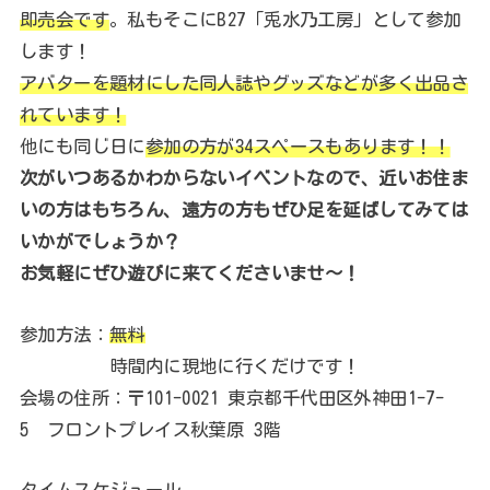
即売会です
。私もそこにB27「兎水乃工房」として参加
します！
アバターを題材にした同人誌やグッズなどが多く出品さ
れています！
他にも同じ日に
参加の方が34スペースもあります！！
次がいつあるかわからないイベントなので、近いお住ま
いの方はもちろん、遠方の方もぜひ足を延ばしてみては
いかがでしょうか？
お気軽にぜひ遊びに来てくださいませ～！
参加方法：
無料
時間内に現地に行くだけです！
会場の住所：〒101-0021 東京都千代田区外神田1-7-
5 フロントプレイス秋葉原 3階
タイムスケジュール