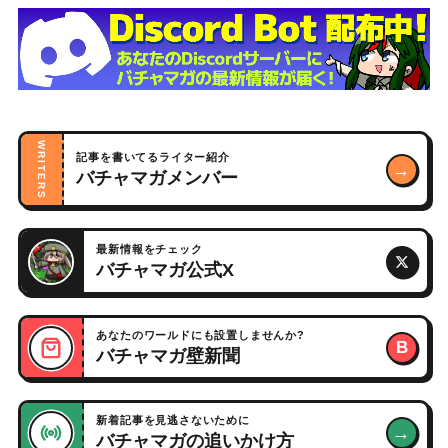
WRITERS
記事を書いてるライター紹介
→
バチャマガメンバー
最新情報をチェック
バチャマガ公式X
あなたのワールドにも設置しませんか?
B
バチャマガ壁新聞
新着記事を見逃さないために
→
バチャマガの追いかけ方