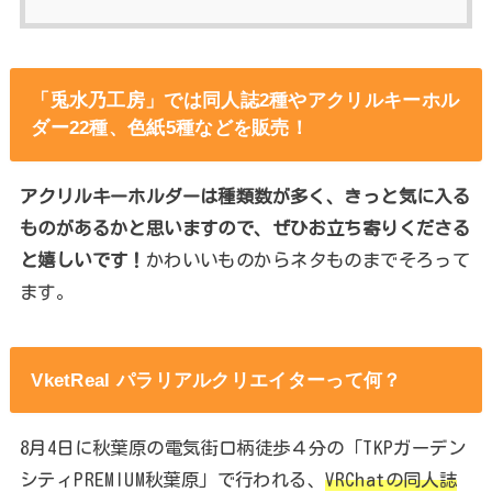
「兎水乃工房」では同人誌2種やアクリルキーホル
ダー22種、色紙5種などを販売！
アクリルキーホルダーは種類数が多く、きっと気に入る
ものがあるかと思いますので、ぜひお立ち寄りくださる
と嬉しいです！
かわいいものからネタものまでそろって
ます。
VketReal パラリアルクリエイターって何？
8月4日に秋葉原の電気街口柄徒歩４分の「TKPガーデン
シティPREMIUM秋葉原」で行われる、
VRChatの同人誌