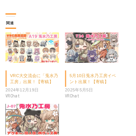
関連
VRC大交流会に「兎水乃
5月10日兎水乃工房イベ
工房」出展！【寄稿】
ント出展！【寄稿】
2024年12月19日
2025年5月5日
VRChat
VRChat