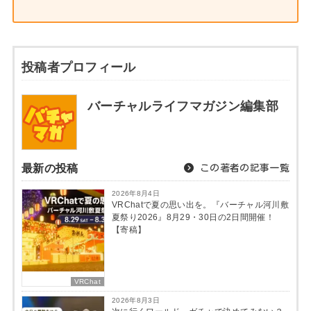
投稿者プロフィール
バーチャルライフマガジン編集部
最新の投稿
この著者の記事一覧
2026年8月4日
VRChatで夏の思い出を。『バーチャル河川敷
夏祭り2026』8月29・30日の2日間開催！
【寄稿】
VRChat
2026年8月3日