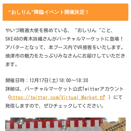
“おしりん”降臨イベント開催決定！
やいづ親善大使を務めている、“おしりん“こと、
SKE48の青木詩織さんがバーチャルマーケットに登場！
アバターとなって、本ブース内でVR接客をいたします。
焼津市の魅力をたっぷりみなさんにお届けしていただき
ます。
開催日時：12月17日(土)18:00〜18:30
詳細は、バーチャルマーケット公式Twitterアカウント
（
https://twitter.com/Virtual_Market_
）にて
発信しますので、ぜひチェックしてください。