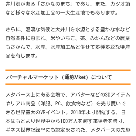
井川港がある「さかなのまち」であり、また、カツオ節
など様々な水産加工品の一大生産地でもあります。
さらに、温暖な気候と大井川を水源とする豊かな水など
自然条件に恵まれ、米やいちご、茶、みかんなどの農業
もさかんで、水産、水産加工品と併せて多種多彩な特産
品を有します。
バーチャルマーケット（通称Vket）について
メタバース上にある会場で、アバターなどの3Dアイテム
やリアル商品（洋服、PC、飲食物など）を売り買いで
きる世界最大のVRイベント。2018年より開催する、日
本はもとより世界中から100万人を超す来場者を誇り、
ギネス世界記録™にも認定※された、メタバースの先駆