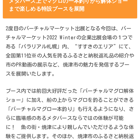
メタバース上でマグロの一本釣りから解体ショー
まで楽しめる特設ブースを展開
2度目のバーチャルマーケット出展となる今回は、バー
チャルマーケット2022 Winterの企業出展会場の１つで
ある「パラリアル札幌」内、“すすきのエリア”にて、
全国第11位※の人気を誇るふるさと納税返礼品の紹介や
市のPR動画の展示など、焼津市の魅力を発信するブー
スを展開いたします。
ブース内では前回大好評だった「バーチャルマグロ解体
ショー」に加え、船の上からマグロを釣ることができる
「バーチャルマグロ一本釣り」も行えるようになり、さ
らに臨場感のあるメタバースならではの体験が可能
に！ 魚の街・焼津により親しんでいただけるような体
験をご提供します。そのほか、焼津市のふるさと納税返