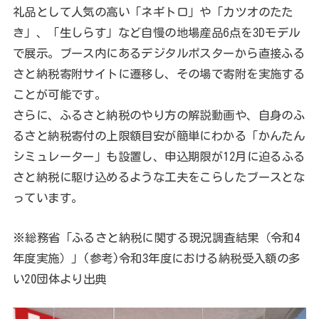
礼品として人気の高い「ネギトロ」や「カツオのたた
き」、「生しらす」など自慢の地場産品6点を3Dモデル
で展示。ブース内にあるデジタルポスターから直接ふる
さと納税寄附サイトに遷移し、その場で寄附を実施する
ことが可能です。
さらに、ふるさと納税のやり方の解説動画や、自身のふ
るさと納税寄付の上限額目安が簡単にわかる「かんたん
シミュレーター」も設置し、申込期限が12月に迫るふる
さと納税に駆け込めるような工夫をこらしたブースとな
っています。
※総務省「ふるさと納税に関する現況調査結果（令和4
年度実施）」(参考)令和3年度における納税受入額の多
い20団体より出典