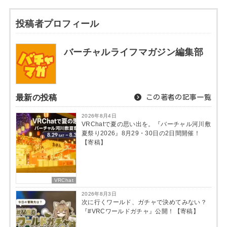
投稿者プロフィール
バーチャルライフマガジン編集部
最新の投稿
この著者の記事一覧
2026年8月4日
VRChatで夏の思い出を。『バーチャル河川敷
夏祭り2026』8月29・30日の2日間開催！
【寄稿】
VRChat
2026年8月3日
次に行くワールド、ガチャで決めてみない？
『#VRCワールドガチャ』公開！【寄稿】