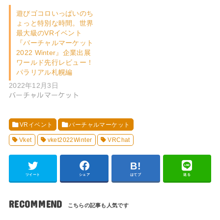
遊びゴコロいっぱいのち
ょっと特別な時間。世界
最大級のVRイベント
『バーチャルマーケット
2022 Winter』企業出展
ワールド先行レビュー！
パラリアル札幌編
2022年12月3日
バーチャルマーケット
VRイベント
バーチャルマーケット
Vket
vket2022Winter
VRChat
ツイート
シェア
はてブ
送る
RECOMMEND