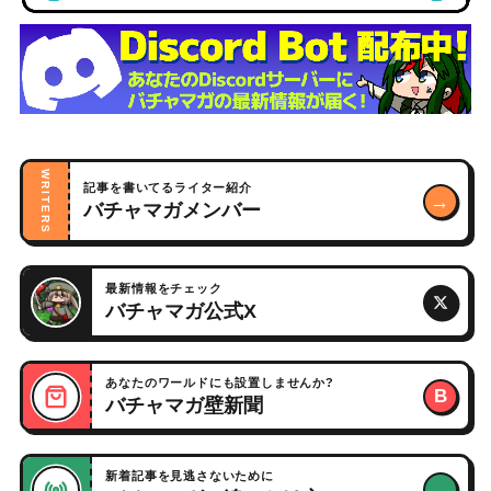
WRITERS
記事を書いてるライター紹介
→
バチャマガメンバー
最新情報をチェック
バチャマガ公式X
あなたのワールドにも設置しませんか?
B
バチャマガ壁新聞
新着記事を見逃さないために
→