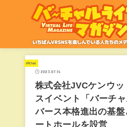
VRChat
2023.07.14
株式会社JVCケンウ
スイベント「バーチャ
バース本格進出の基盤
ートホールを設営