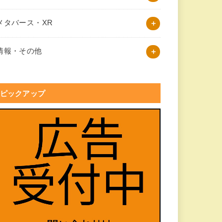
メタバース・XR
情報・その他
ピックアップ