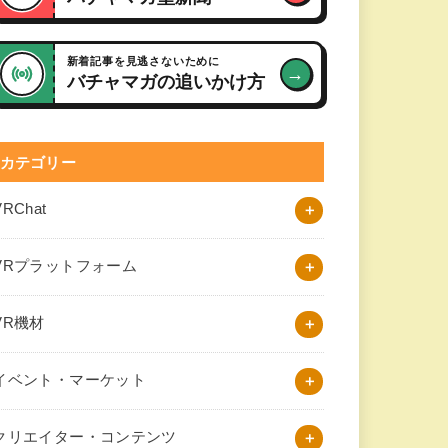
新着記事を見逃さないために
→
バチャマガの追いかけ方
カテゴリー
VRChat
VRプラットフォーム
VR機材
イベント・マーケット
クリエイター・コンテンツ