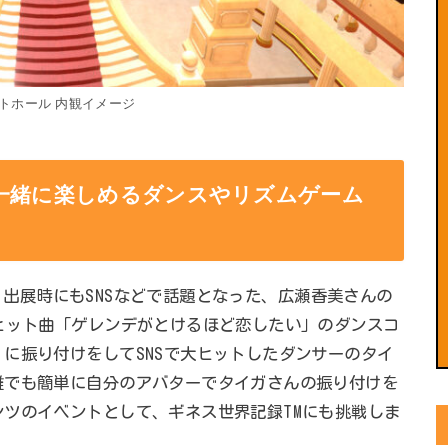
トホール 内観イメージ
一緒に楽しめるダンスやリズムゲーム
er」出展時にもSNSなどで話題となった、広瀬香美さんの
ヒット曲「ゲレンデがとけるほど恋したい」のダンスコ
に振り付けをしてSNSで大ヒットしたダンサーのタイ
誰でも簡単に自分のアバターでタイガさんの振り付けを
ツのイベントとして、ギネス世界記録TMにも挑戦しま