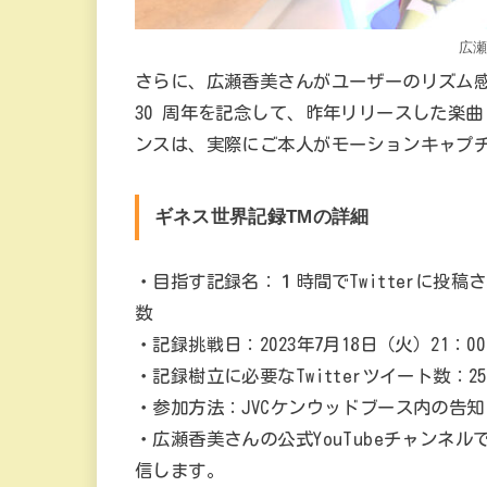
広
さらに、広瀬香美さんがユーザーのリズム
30 周年を記念して、昨年リリースした楽
ンスは、実際にご本人がモーションキャプ
ギネス世界記録TMの詳細
・目指す記録名：１時間でTwitterに投
数
・記録挑戦日：2023年7月18日（火）21：00－
・記録樹立に必要なTwitterツイート数：2
・参加方法：JVCケンウッドブース内の告
・広瀬香美さんの公式YouTubeチャンネ
信します。