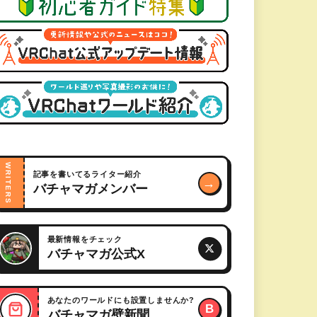
WRITERS
記事を書いてるライター紹介
→
バチャマガメンバー
最新情報をチェック
バチャマガ公式X
あなたのワールドにも設置しませんか?
B
バチャマガ壁新聞