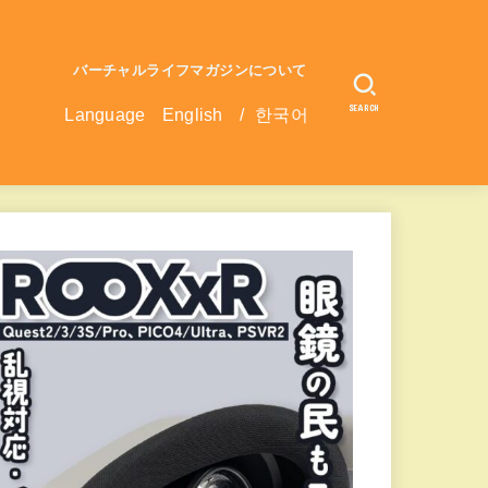
バーチャルライフマガジンについて
SEARCH
Language
English
/
한국어