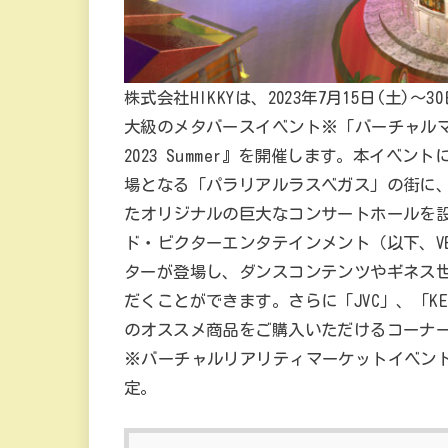
株式会社HIKKYは、2023年7月15日(土
大級のメタバースイベント※「バーチャルマ
2023 Summer』を開催します。本イベ
場となる「パラリアルラスベガス」の街に
たオリジナルの巨大なコンサートホールを設
ド・ビクターエンタテインメント（以下、V
ターが登場し、ダンスコンテンツやギネス世
だくことができます。さらに「JVC」、「KEN
のオススメ商品をご購入いただけるコーナ
※バーチャルリアリティマーケットイベン
定。