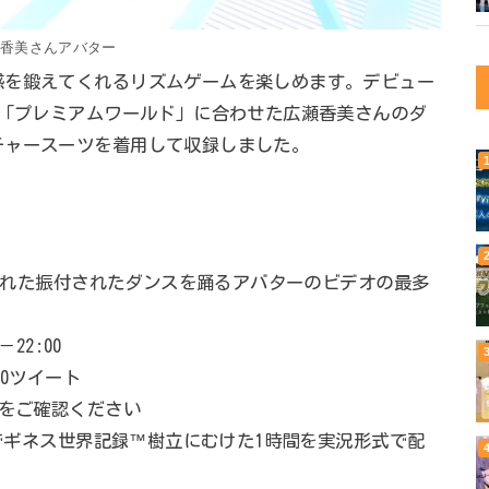
瀬香美さんアバター
感を鍛えてくれるリズムゲームを楽しめます。デビュー
曲「プレミアムワールド」に合わせた広瀬香美さんのダ
チャースーツを着用して収録しました。
稿された振付されたダンスを踊るアバターのビデオの最多
22:00
50ツイート
知をご確認ください
ルでギネス世界記録™樹立にむけた1時間を実況形式で配