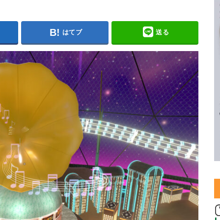
はてブ
送る