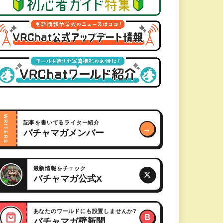
WRITERS
記事を書いてるライター紹介
→
バチャマガメンバー
最新情報をチェック
バチャマガ公式X
あなたのワールドにも設置しませんか?
B
バチャマガ壁新聞