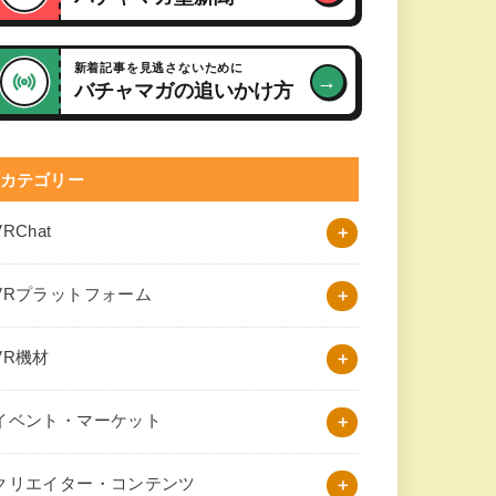
新着記事を見逃さないために
→
バチャマガの追いかけ方
カテゴリー
VRChat
VRプラットフォーム
VR機材
イベント・マーケット
クリエイター・コンテンツ