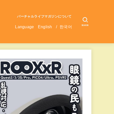
バーチャルライフマガジンについて
SEARCH
Language
English
/
한국어