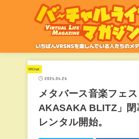
VRChat
2024.04.26
メタバース音楽フェス「ME
AKASAKA BLITZ
レンタル開始。