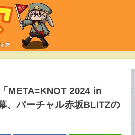
TA=KNOT 2024 in
」閉幕、バーチャル赤坂BLITZの