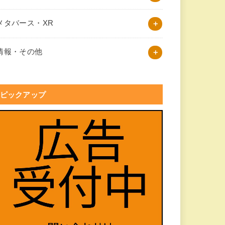
メタバース・XR
情報・その他
ピックアップ