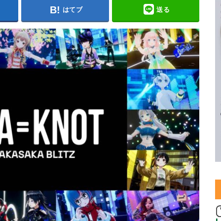
はてブ
送る