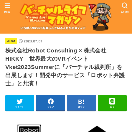
MENU
SEARCH
2023.07.07
VRChat
株式会社Robot Consulting × 株式会社
HIKKY 世界最大のVRイベント
Vket2023Summerに「バーチャル裁判所」を
出展します！開発中のサービス「ロボット弁護
士」と共演！
ツイート
シェア
はてブ
送る