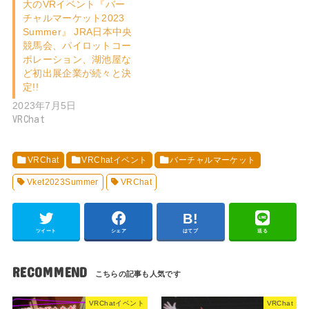
大のVRイベント『バー
チャルマーケット2023
Summer』 JRA日本中央
競馬会、パイロットコー
ポレーション、湖池屋な
ど初出展企業が続々と決
定!!
2023年7月5日
VRChat
VRChat
VRChatイベント
バーチャルマーケット
Vket2023Summer
VRChat
ツイート
シェア
はてブ
送る
RECOMMEND
VRChatイベント
VRChat