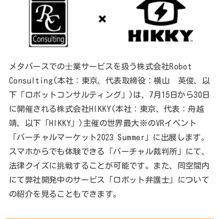
メタバースでの⼠業サービスを扱う株式会社Robot
Consulting(本社：東京、代表取締役：横山 英俊、以
下「ロボットコンサルティング」)は、7月15日から30日
に開催される株式会社HIKKY(本社：東京、代表：舟越
靖、以下「HIKKY」)主催の世界最大※のVRイベント
「バーチャルマーケット2023 Summer」に出展します。
スマホからでも体験できる「バーチャル裁判所」にて、
法律クイズに挑戦することが可能です。また、同空間内
にて弊社開発中のサービス「ロボット弁護士」について
の紹介を見ることもできます。