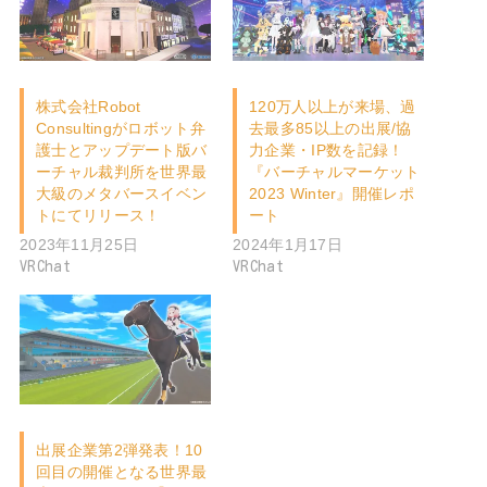
株式会社Robot
120万人以上が来場、過
Consultingがロボット弁
去最多85以上の出展/協
護士とアップデート版バ
力企業・IP数を記録！
ーチャル裁判所を世界最
『バーチャルマーケット
大級のメタバースイベン
2023 Winter』開催レポ
トにてリリース！
ート
2023年11月25日
2024年1月17日
VRChat
VRChat
出展企業第2弾発表！10
回目の開催となる世界最