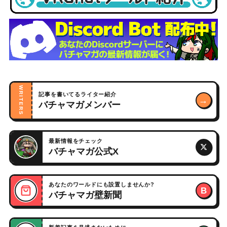
WRITERS
記事を書いてるライター紹介
→
バチャマガメンバー
最新情報をチェック
バチャマガ公式X
あなたのワールドにも設置しませんか?
B
バチャマガ壁新聞