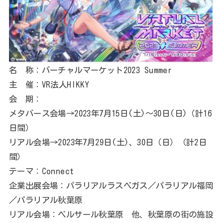
名 称：バーチャルマーケット2023 Summer
主 催：VR法人HIKKY
会 期：
メタバース会場→2023年7月15日(土)～30日(日)（計16
日間）
リアル会場→2023年7月29日(土)、30日（日）（計2日
間）
テーマ：Connect
企業出展会場：パラリアルラスベガス／パラリアル福岡
／パラリアル秋葉原
リアル会場：ベルサール秋葉原 他、秋葉原の街の施設