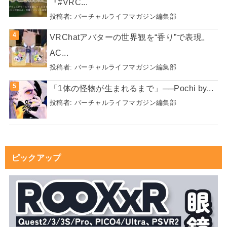
『#VRC...
投稿者:
バーチャルライフマガジン編集部
VRChatアバターの世界観を“香り”で表現。
AC...
投稿者:
バーチャルライフマガジン編集部
「1体の怪物が生まれるまで」──Pochi by...
投稿者:
バーチャルライフマガジン編集部
ピックアップ