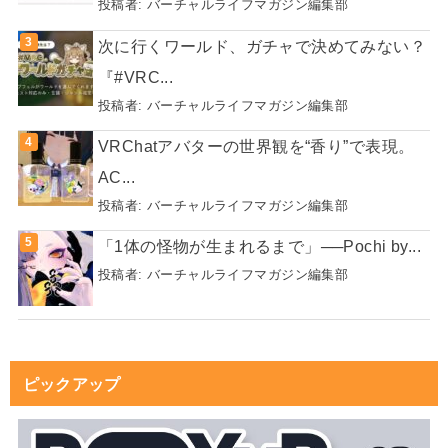
投稿者:
バーチャルライフマガジン編集部
次に行くワールド、ガチャで決めてみない？
『#VRC...
投稿者:
バーチャルライフマガジン編集部
VRChatアバターの世界観を“香り”で表現。
AC...
投稿者:
バーチャルライフマガジン編集部
「1体の怪物が生まれるまで」──Pochi by...
投稿者:
バーチャルライフマガジン編集部
ピックアップ