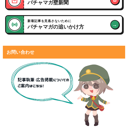
B
バチャマガ壁新聞
新着記事を見逃さないために
→
バチャマガの追いかけ方
お問い合わせ