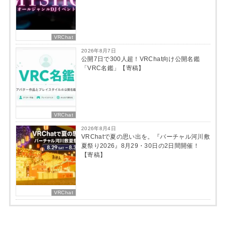
VRChat
2026年8月7日
公開7日で300人超！VRChat向け公開名鑑
「VRC名鑑」【寄稿】
VRChat
2026年8月4日
VRChatで夏の思い出を。『バーチャル河川敷
夏祭り2026』8月29・30日の2日間開催！
【寄稿】
VRChat