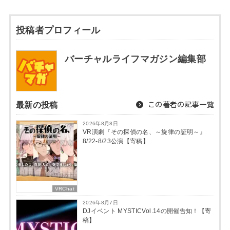
投稿者プロフィール
バーチャルライフマガジン編集部
最新の投稿
この著者の記事一覧
2026年8月8日
VR演劇『その探偵の名、～旋律の証明～』
8/22-8/23公演【寄稿】
VRChat
2026年8月7日
DJイベント MYSTICVol.14の開催告知！【寄
稿】