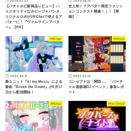
2026.03.23
2024.08.12
【バチャホビ新商品レビュー】ハ
史上初！？アバター限定ファッシ
イクオリティなホビージャパンオ
ョンコンテスト開催！！！【寄
リジナルロボがVRChatで使えるア
稿】
バターに！『ヴァルラインアバタ
ー』【PR】
VRChat
VRChat
2025.08.11
2023.04.15
新ユニット『Ai my Meco』による
コンセプトは「関西」。「バーチ
新曲『Break the Doubt』が8月17
ャル道頓堀DJイベント」参加レポ
日から配信開始！
ート
VRChat
Vket Cloud