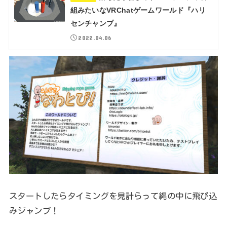
組みたいなVRChatゲームワールド『ハリ
センチャンプ』
2022.04.06
スタートしたらタイミングを見計らって縄の中に飛び込
みジャンプ！