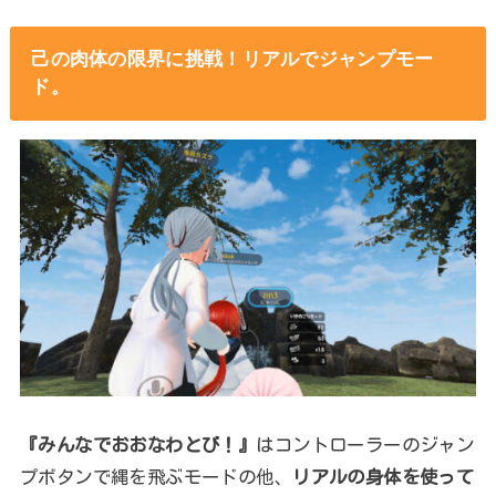
己の肉体の限界に挑戦！リアルでジャンプモー
ド。
『みんなでおおなわとび！』
はコントローラーのジャン
プボタンで縄を飛ぶモードの他、
リアルの身体を使って