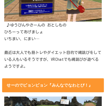
♪ゆうびんやさーんの おとしもの
ひろーってあげましょ
いちまい、にまい…
最近は大人でも筋トレやダイエット目的で縄跳びをして
いる人もいるそうですが、VRChatでも縄跳びが遊べる
ようですよ。
せーのでピョンピョン『みんなでなわとび！』