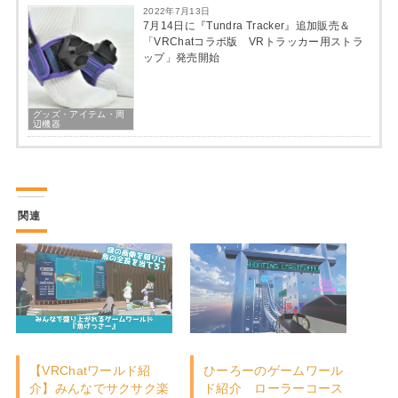
2022年7月13日
7月14日に『Tundra Tracker』追加販売＆
「VRChatコラボ版 VRトラッカー用ストラ
ップ」発売開始
グッズ・アイテム・周
辺機器
関連
【VRChatワールド紹
ひーろーのゲームワール
介】みんなでサクサク楽
ド紹介 ローラーコース