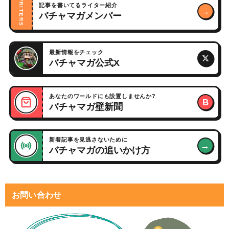
WRITERS
記事を書いてるライター紹介
→
バチャマガメンバー
最新情報をチェック
バチャマガ公式X
あなたのワールドにも設置しませんか?
B
バチャマガ壁新聞
新着記事を見逃さないために
→
バチャマガの追いかけ方
お問い合わせ