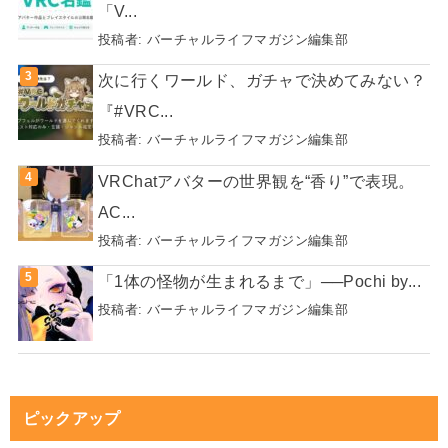
「V...
投稿者:
バーチャルライフマガジン編集部
次に行くワールド、ガチャで決めてみない？
『#VRC...
投稿者:
バーチャルライフマガジン編集部
VRChatアバターの世界観を“香り”で表現。
AC...
投稿者:
バーチャルライフマガジン編集部
「1体の怪物が生まれるまで」──Pochi by...
投稿者:
バーチャルライフマガジン編集部
ピックアップ