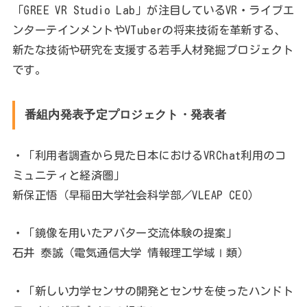
「GREE VR Studio Lab」が注目しているVR・ライブエ
ンターテインメントやVTuberの将来技術を革新する、
新たな技術や研究を支援する若手人材発掘プロジェクト
です。
番組内発表予定プロジェクト・発表者
・「利用者調査から見た日本におけるVRChat利用のコ
ミュニティと経済圏」
新保正悟（早稲田大学社会科学部／VLEAP CEO）
・「鏡像を用いたアバター交流体験の提案」
石井 泰誠（電気通信大学 情報理工学域Ⅰ類）
・「新しい力学センサの開発とセンサを使ったハンドト