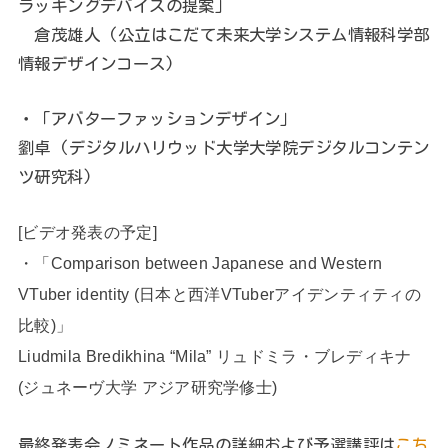
ラッキングデバイスの提案」
倉茂雄人 (公立はこだて未来大学システム情報科学部
情報デザインコース)
・「アバターファッションデザイン」
劉卓 (デジタルハリウッド大学大学院デジタルコンテン
ツ研究科)
[ビデオ発表の予定]
・「Comparison between Japanese and Western
VTuber identity (日本と西洋VTuberアイデンティティの
比較)」
Liudmila Bredikhina “Mila” リュドミラ・ブレディキナ
(ジュネーヴ大学 アジア研究学修士)
最終発表会ノミネート作品の詳細および予選講評は
こち