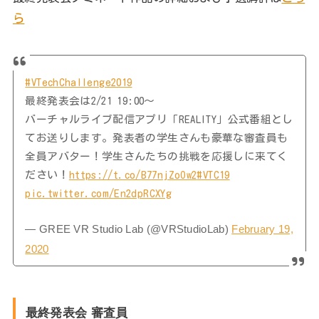
ら
#VTechChallenge2019
最終発表会は2/21 19:00〜
バーチャルライブ配信アプリ「REALITY」公式番組とし
てお送りします。発表者の学生さんも豪華な審査員も
全員アバター！学生さんたちの挑戦を応援しに来てく
ださい！
https://t.co/B77njZoOw2
#VTC19
pic.twitter.com/En2dpRCXYg
— GREE VR Studio Lab (@VRStudioLab)
February 19,
2020
最終発表会 審査員