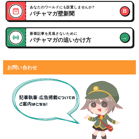
あなたのワールドにも設置しませんか?
B
バチャマガ壁新聞
新着記事を見逃さないために
→
バチャマガの追いかけ方
お問い合わせ