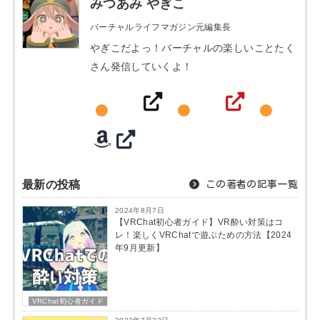
みつあみ やぎこ
バーチャルライフマガジン元編集長
やぎこだよっ！バーチャルの楽しいことたく
さん発信していくよ！
最新の投稿
この著者の記事一覧
2024年8月7日
【VRChat初心者ガイド】VR酔い対策はコ
レ！楽しくVRChatで遊ぶための方法【2024
年9月更新】
VRChat初心者ガイド