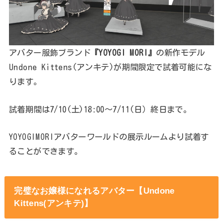
アバター服飾ブランド
『YOYOGI MORI』
の新作モデル
Undone Kittens(アンキテ)が期間限定で試着可能にな
ります。
試着期間は7/10(土)18:00～7/11(日）終日まで。
YOYOGIMORIアバターワールドの展示ルームより試着す
ることができます。
完璧なお嬢様になれるアバター【
Undone
Kittens
(アンキテ)】