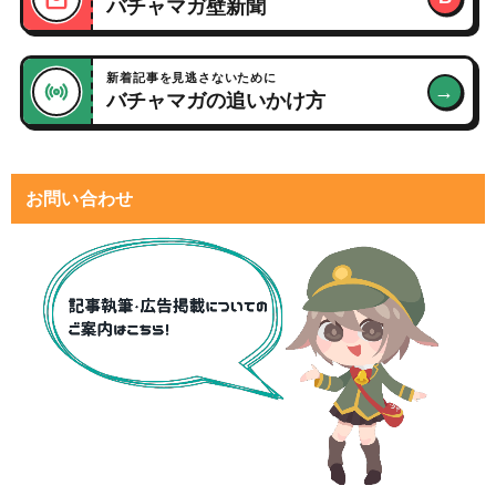
バチャマガ壁新聞
新着記事を見逃さないために
→
バチャマガの追いかけ方
お問い合わせ