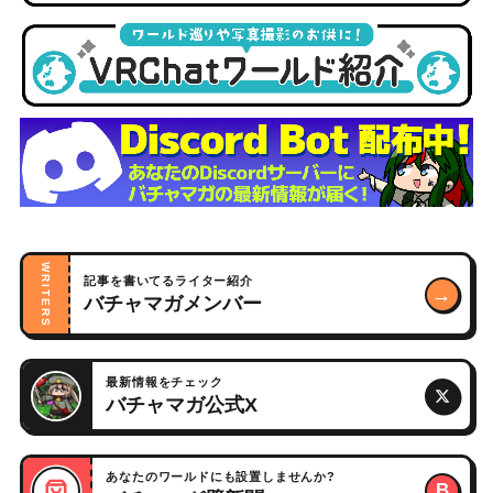
WRITERS
記事を書いてるライター紹介
→
バチャマガメンバー
最新情報をチェック
バチャマガ公式X
あなたのワールドにも設置しませんか?
B