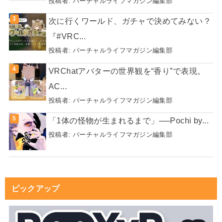
投稿者:
バーチャルライフマガジン編集部
次に行くワールド、ガチャで決めてみない？
『#VRC...
投稿者:
バーチャルライフマガジン編集部
VRChatアバターの世界観を“香り”で表現。
AC...
投稿者:
バーチャルライフマガジン編集部
「1体の怪物が生まれるまで」──Pochi by...
投稿者:
バーチャルライフマガジン編集部
ピックアップ