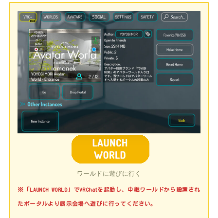
ワールドに遊びに行く
※「LAUNCH WORLD」でVRChatを起動し、中継ワールドから設置され
たポータルより展示会場へ遊びに行ってください。