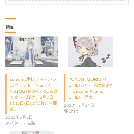
関連
somunia手掛けるアパレ
YOYOGI MORIより
ルブランド「Niar」と
CHIBIシリーズの第3弾
YOYOGI MORIが3D衣装
「Undone Kittens
をコラボ販売。5月7日
CHIBI」発表！
(土)8日(日)に試着会を開
2023年7月14日
催。
VRChat
2022年5月6日
アバター・衣装