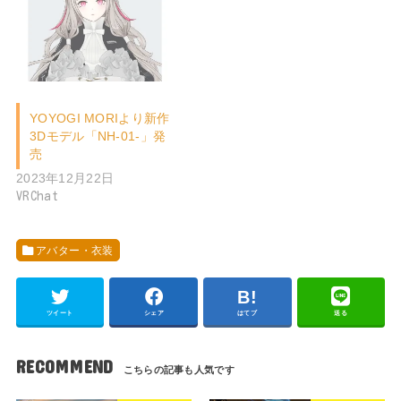
YOYOGI MORIより新作
3Dモデル「NH-01-」発
売
2023年12月22日
VRChat
アバター・衣装
ツイート
シェア
はてブ
送る
RECOMMEND