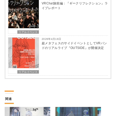
VRChat旅前編：『ギークリフレクション』ラ
イブレポート
リアルイベント
2026年4月16日
超メタフェスのサイドイベントとしてVRバン
ドのリアルライブ『OUTSIDE』が開催決定
リアルイベント
関連