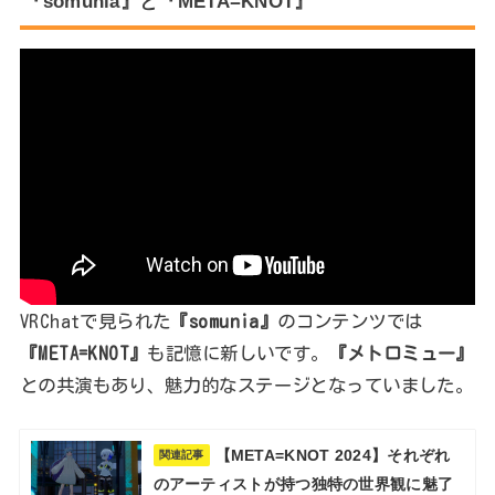
『somunia』と『META=KNOT』
VRChatで見られた
『somunia』
のコンテンツでは
『META=KNOT』
も記憶に新しいです。
『メトロミュー』
との共演もあり、魅力的なステージとなっていました。
【META=KNOT 2024】それぞれ
関連記事
のアーティストが持つ独特の世界観に魅了