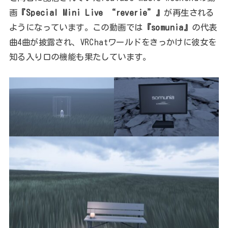
画
『Special Mini Live “reverie”』
が再生される
ようになっています。この動画では
『somunia』
の代表
曲4曲が披露され、VRChatワールドをきっかけに彼女を
知る入り口の機能も果たしています。