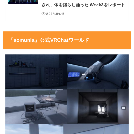
され、体を揺らし踊った Week3をレポート
2024.04.16
『somunia』公式VRChatワールド