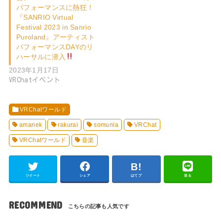
パフォーマンスに熱狂！
『SANRIO Virtual
Festival 2023 in Sanrio
Puroland』アーティスト
パフォーマンスDAYのリ
ハーサルに潜入
2023年1月17日
VRChatイベント
VRChatワールド
amanek
rakurai
somunia
VRChat
VRChatワールド
音楽
ツイート
シェア
はてブ
送る
RECOMMEND