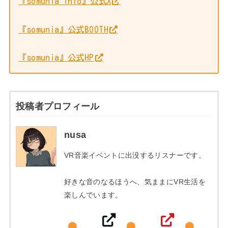
『somunia info』公式X
『somunia』公式BOOTH
『somunia』公式HP
投稿者プロフィール
nusa
VR音楽イベントに出没するリスナーです。
好きな音のなるほうへ、気ままにVR生活を
楽しんでいます。