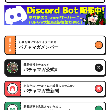
WRITERS
記事を書いてるライター紹介
→
バチャマガメンバー
最新情報をチェック
バチャマガ公式X
あなたのワールドにも設置しませんか?
B
バチャマガ壁新聞
新着記事を見逃さないために
→