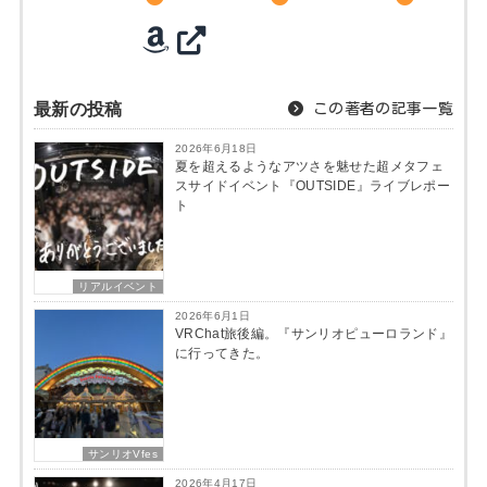
最新の投稿
この著者の記事一覧
2026年6月18日
夏を超えるようなアツさを魅せた超メタフェ
スサイドイベント『OUTSIDE』ライブレポー
ト
リアルイベント
2026年6月1日
VRChat旅後編。『サンリオピューロランド』
に行ってきた。
サンリオVfes
2026年4月17日