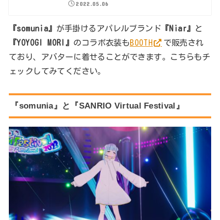
2022.05.06
『somunia』
が手掛けるアパレルブランド
『Niar』
と
『YOYOGI MORI』
のコラボ衣装も
BOOTH
で販売され
ており、アバターに着せることができます。こちらもチ
ェックしてみてください。
『somunia』と『SANRIO Virtual Festival』