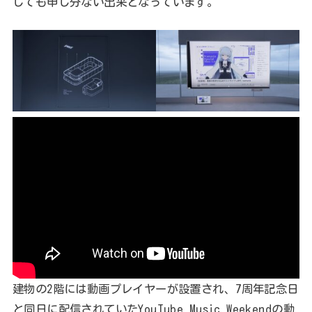
しても申し分ない出来となっています。
建物の2階には動画プレイヤーが設置され、7周年記念日
と同日に配信されていたYouTube Music Weekendの動