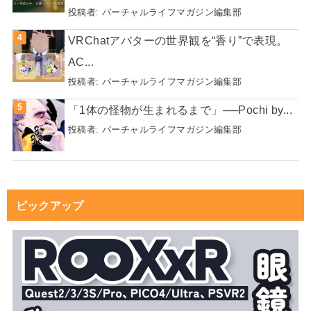
投稿者:
バーチャルライフマガジン編集部
VRChatアバターの世界観を“香り”で表現。
AC...
投稿者:
バーチャルライフマガジン編集部
「1体の怪物が生まれるまで」──Pochi by...
投稿者:
バーチャルライフマガジン編集部
ピックアップ