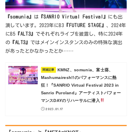
『somunia』
は
『SANRIO Virtual Festival』
にも出
演しています。2023年にB3
『FUTURE STAGE』
、2024年
にB5
『ALT3』
でそれぞれライブを披露し、特に2024年
の
『ALT3』
ではメインインスタンスのみの特殊な演出
があったとかなかったとか……
KMNZ、somunia、富士葵、
関連記事
Mashumairesh!!のパフォーマンスに熱
狂！『SANRIO Virtual Festival 2023 in
Sanrio Puroland』アーティストパフォー
マンスDAYのリハーサルに潜入
2023.01.17