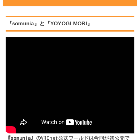
『somunia』と『YOYOGI MORI』
『somunia』
のVRChat公式ワールドは今回が初公開で