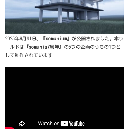
2025年8月31日、
『somunium』
が公開されました。本ワ
ールドは
『somunia7周年』
の5つの企画のうちの1つと
して制作されています。