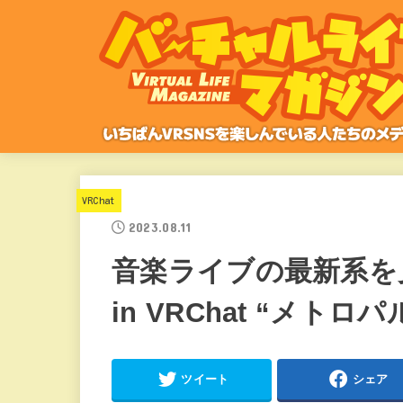
VRChat
2023.08.11
音楽ライブの最新系を見た
in VRChat “メト
ツイート
シェア