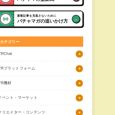
新着記事を見逃さないために
→
バチャマガの追いかけ方
カテゴリー
VRChat
VRプラットフォーム
VR機材
イベント・マーケット
クリエイター・コンテンツ