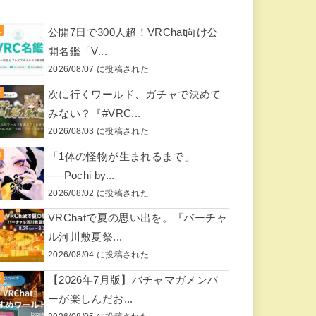
公開7日で300人超！VRChat向け公
開名鑑「V...
2026/08/07 に投稿された
次に行くワールド、ガチャで決めて
みない？『#VRC...
2026/08/03 に投稿された
「1体の怪物が生まれるまで」
──Pochi by...
2026/08/02 に投稿された
VRChatで夏の思い出を。『バーチャ
ル河川敷夏祭...
2026/08/04 に投稿された
【2026年7月版】バチャマガメンバ
ーが楽しんだお...