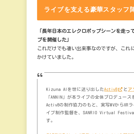
ライブを支える豪華スタッフ
「長年日本のエレクロポップシーンを走ってい
ブを開催した」
これだけでも凄い出来事なのですが、これ
かけていました。
Kizuna AIを世に送り出した
Activ8
と
ア
「ANNIN」が本ライブの全体プロデュース
Activ8の制作協力のもと、実写MVから
イブ制作監督を、SANRIO Virtual Fest
す。