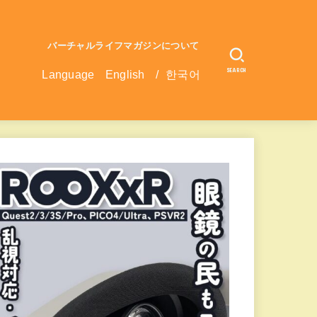
バーチャルライフマガジンについて
SEARCH
Language
English
/
한국어