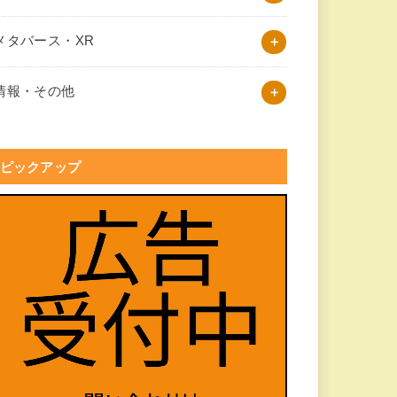
メタバース・XR
情報・その他
ピックアップ