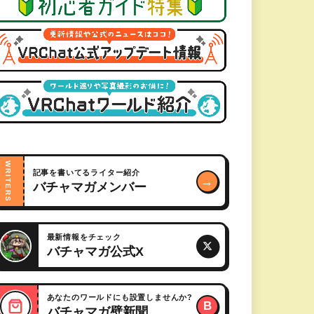
WRITERS
記事を書いてるライター紹介
→
バチャマガメンバー
最新情報をチェック
バチャマガ公式X
あなたのワールドにも設置しませんか?
B
バチャマガ壁新聞