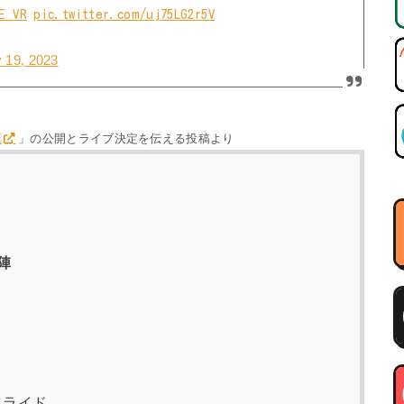
E_VR
pic.twitter.com/uj75LG2r5V
y 19, 2023
E
」の公開とライブ決定を伝える投稿より
陣
コ
・ライド