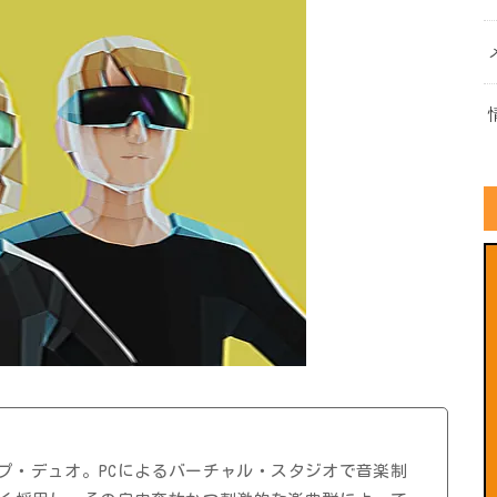
ップ・デュオ。PCによるバーチャル・スタジオで音楽制