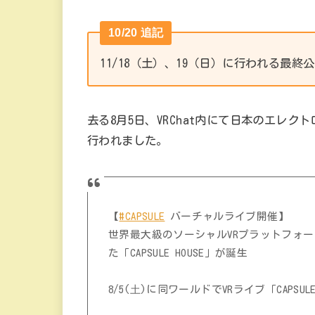
10/20 追記
11/18（土）、19（日）に行われる最
去る8月5日、VRChat内にて日本のエレク
行われました。
【
#CAPSULE
バーチャルライブ開催】
世界最大級のソーシャルVRプラットフォ
た「CAPSULE HOUSE」が誕生
8/5(⼟)に同ワールドでVRライブ「CAPSUL