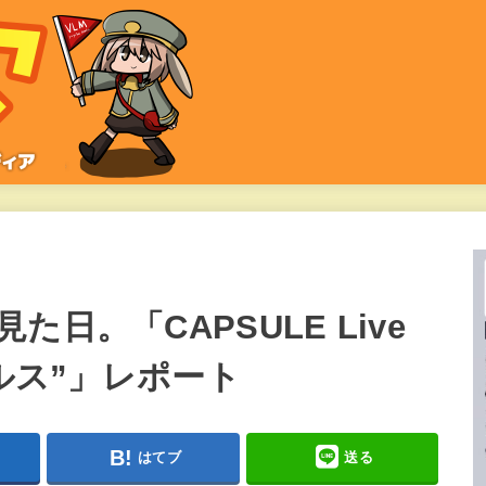
日。「CAPSULE Live
ロパルス”」レポート
はてブ
送る