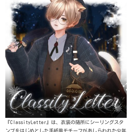
『ClassityLetter』は、衣装の随所にシーリングスタ
ンプをはじめとした手紙風モチーフがあしらわれた少年