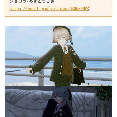
ショコラ/あまとうさぎ
https://booth.pm/ja/items/6405390