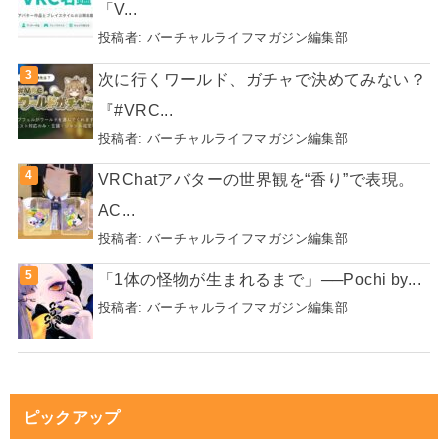
「V...
投稿者:
バーチャルライフマガジン編集部
次に行くワールド、ガチャで決めてみない？
『#VRC...
投稿者:
バーチャルライフマガジン編集部
VRChatアバターの世界観を“香り”で表現。
AC...
投稿者:
バーチャルライフマガジン編集部
「1体の怪物が生まれるまで」──Pochi by...
投稿者:
バーチャルライフマガジン編集部
ピックアップ