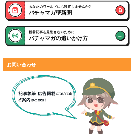
あなたのワールドにも設置しませんか?
B
バチャマガ壁新聞
新着記事を見逃さないために
→
バチャマガの追いかけ方
お問い合わせ