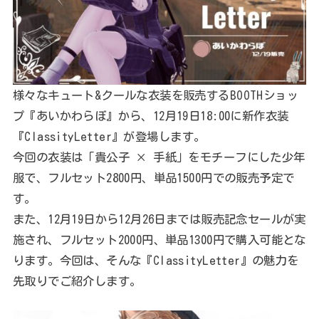
様々なキュート&クールな衣装を販売するBOOTHショッ
プ『あいかわらぼ』から、12月19日18:00に新作衣装
『ClassityLetter』が登場します。
今回の衣装は「貴公子 × 手紙」をモチーフにした少年
服で、フルセット2800円、単品1500円での販売予定で
す。
また、12月19日から12月26日までは販売記念セールが実
施され、フルセット2000円、単品1300円で購入可能とな
ります。今回は、そんな『ClassityLetter』の魅力を
先取りでご紹介します。