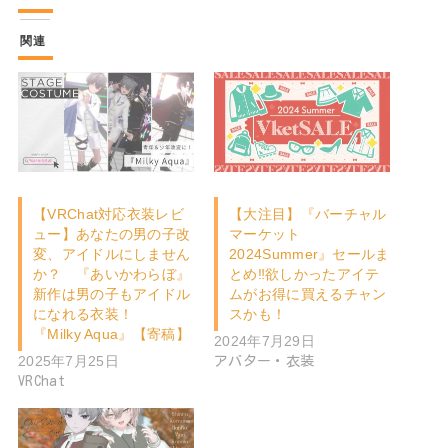
関連
【VRChat対応衣装レビ
【大注目】『バーチャル
ュー】あなたの男の子改
マーケット
変、アイドルにしません
2024Summer』セールま
か？ 『あいかわらぼ』
とめ‼︎欲しかったアイテ
新作は男の子もアイドル
ムがお得に買えるチャン
になれる衣装！
スかも！
『Milky Aqua』【寄稿】
2024年7月29日
2025年7月25日
アバター・衣装
VRChat