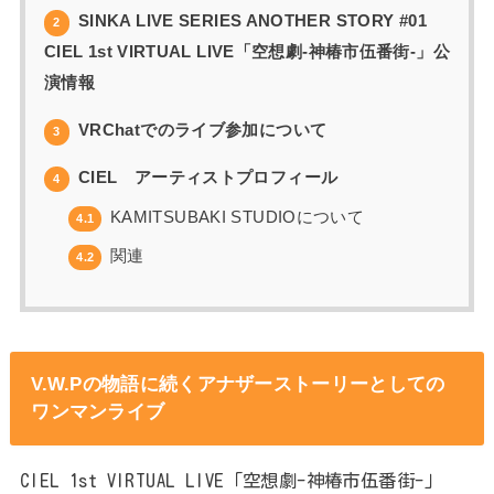
SINKA LIVE SERIES ANOTHER STORY #01
2
CIEL 1st VIRTUAL LIVE「空想劇-神椿市伍番街-」公
演情報
VRChatでのライブ参加について
3
CIEL アーティストプロフィール
4
KAMITSUBAKI STUDIOについて
4.1
関連
4.2
V.W.Pの物語に続くアナザーストーリーとしての
ワンマンライブ
CIEL 1st VIRTUAL LIVE「空想劇-神椿市伍番街-」