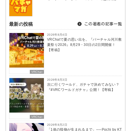
最新の投稿
この著者の記事一覧
2026年8月4日
VRChatで夏の思い出を。『バーチャル河川敷
夏祭り2026』8月29・30日の2日間開催！
【寄稿】
VRChat
2026年8月3日
次に行くワールド、ガチャで決めてみない？
『#VRCワールドガチャ』公開！【寄稿】
VRChat
2026年8月2日
「1体の怪物が生まれるまで」──Pochi by KT