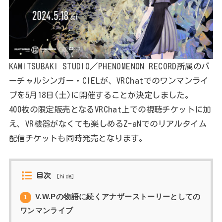
KAMITSUBAKI STUDIO／PHENOMENON RECORD所属のバ
ーチャルシンガー・CIELが、VRChatでのワンマンライ
ブを5月18日(土)に開催することが決定しました。
400枚の限定販売となるVRChat上での視聴チケットに加
え、VR機器がなくても楽しめるZ-aNでのリアルタイム
配信チケットも同時発売となります。
目次
[
hide
]
V.W.Pの物語に続くアナザーストーリーとしての
1
ワンマンライブ