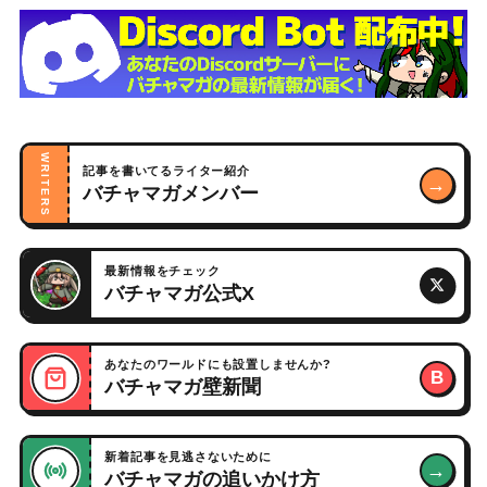
WRITERS
記事を書いてるライター紹介
→
バチャマガメンバー
最新情報をチェック
バチャマガ公式X
あなたのワールドにも設置しませんか?
B
バチャマガ壁新聞
新着記事を見逃さないために
→
バチャマガの追いかけ方