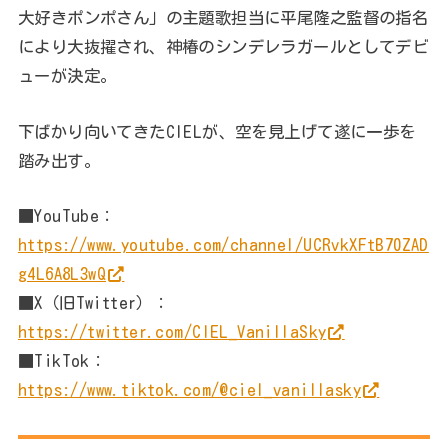
大好きポンポさん」の主題歌担当に平尾隆之監督の指名
により大抜擢され、神椿のシンデレラガールとしてデビ
ューが決定。
下ばかり向いてきたCIELが、空を見上げて遂に一歩を
踏み出す。
■YouTube：
https://www.youtube.com/channel/UCRvkXFtB70ZAD
g4L6A8L3wQ
■X（旧Twitter）：
https://twitter.com/CIEL_VanillaSky
■TikTok：
https://www.tiktok.com/@ciel_vanillasky