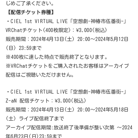
じめご了承ください。
【配信チケット券種】
・CIEL 1st VIRTUAL LIVE「空想劇-神椿市伍番街-」
VRChatチケット(400枚限定)：¥3,000(税込)
販売期間：2024年4月13日(土) 20:00～2024年5月12日
(日) 23:59まで
※400枚に達した時点で販売終了となります。
※VRChatチケットをご購入されたお客様はアーカイブ
配信はご視聴いただけません。
・CIEL 1st VIRTUAL LIVE「空想劇-神椿市伍番街-」
Z-aN 配信チケット：¥3,000(税込)
販売期間：2024年4月13日(土) 20:00～2024年5月18日
(土) ライブ配信終了まで
アーカイブ配信期間:放送終了後準備が整い次第 ～2024
年6月23日(日)23:59まで