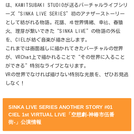
は、KAMITSUBAKI STUDIOが送るバーチャルライブシリ
ーズ“SINKA LIVE SERIES”初のアナザーストーリー
として紡がれる物語。花譜、ヰ世界情緒、幸祜、春猿
火、理芽が繋いできた“SINKA LIVE”の物語の外伝
を、CIELが紡ぐ音楽が描き出します。
これまでは画面越しに描かれてきたバーチャルの世界
が、VRChat上で描かれることで“その世界に入ること
ができる”特別なライブとなります。
VRの世界でなければ描けない特別な光景を、ぜひお見逃
しなく！
SINKA LIVE SERIES ANOTHER STORY #01
CIEL 1st VIRTUAL LIVE「空想劇-神椿市伍番
街-」公演情報