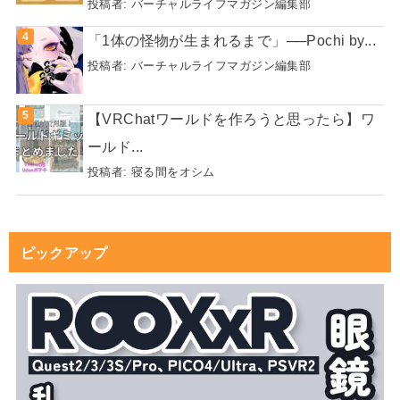
投稿者:
バーチャルライフマガジン編集部
「1体の怪物が生まれるまで」──Pochi by...
投稿者:
バーチャルライフマガジン編集部
【VRChatワールドを作ろうと思ったら】ワ
ールド...
投稿者:
寝る間をオシム
ピックアップ