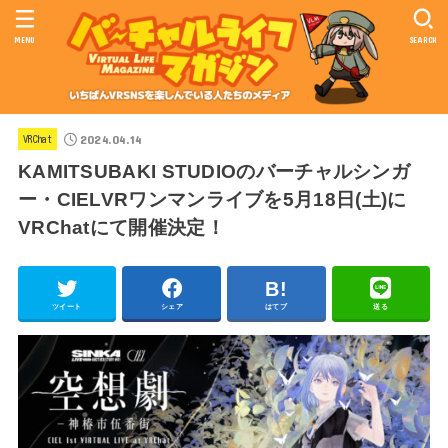
MENU
SEARCH
2024.04.14
VRChat
KAMITSUBAKI STUDIOのバーチャルシンガ
ー・CIELVRワンマンライブを5月18日(土)に
VRChatにて開催決定！
ツイート
シェア
はてブ
送る