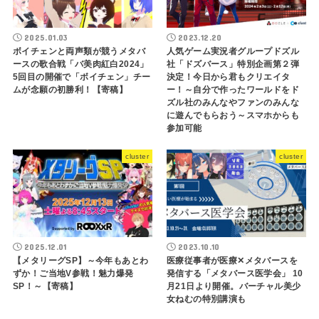
2025.01.03
2023.12.20
ボイチェンと両声類が競うメタバ
人気ゲーム実況者グループドズル
ースの歌合戦「バ美肉紅白2024」
社「ドズバース」特別企画第２弾
5回目の開催で「ボイチェン」チー
決定！今日から君もクリエイタ
ムが念願の初勝利！【寄稿】
ー！～自分で作ったワールドをド
ズル社のみんなやファンのみんな
に遊んでもらおう～スマホからも
参加可能
cluster
cluster
2025.12.01
2023.10.10
【メタリーグSP】～今年もあとわ
医療従事者が医療✕メタバースを
ずか！ご当地V参戦！魅力爆発
発信する「メタバース医学会」 10
SP！～【寄稿】
月21日より開催。バーチャル美少
女ねむの特別講演も