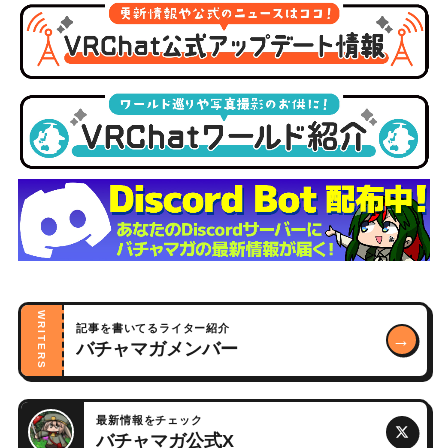
WRITERS
記事を書いてるライター紹介
→
バチャマガメンバー
最新情報をチェック
バチャマガ公式X