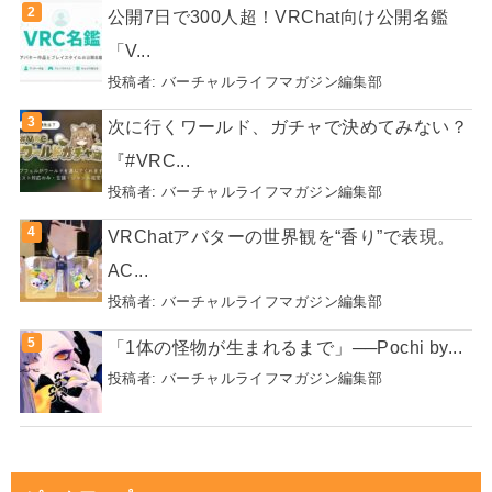
公開7日で300人超！VRChat向け公開名鑑
「V...
投稿者:
バーチャルライフマガジン編集部
次に行くワールド、ガチャで決めてみない？
『#VRC...
投稿者:
バーチャルライフマガジン編集部
VRChatアバターの世界観を“香り”で表現。
AC...
投稿者:
バーチャルライフマガジン編集部
「1体の怪物が生まれるまで」──Pochi by...
投稿者:
バーチャルライフマガジン編集部