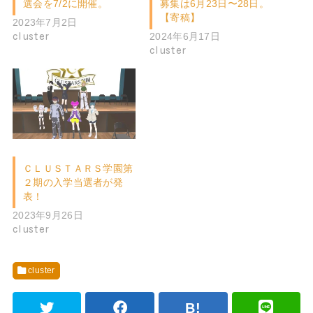
選会を7/2に開催。
募集は6月23日〜28日。
【寄稿】
2023年7月2日
2024年6月17日
cluster
cluster
ＣＬＵＳＴＡＲＳ学園第
２期の入学当選者が発
表！
2023年9月26日
cluster
cluster