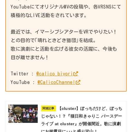
YouTubeにてオリジナルMVの投稿や、各VRSNSにて
積極的なLIVE活動をされています。
最近では、イマーシブシアターをVRでやりたい！
との目的で｢晴れときどき猫団｣を結成。
歌に演劇にと活動を広げる彼女の活躍に、今後も
目が離せません！
Twitter :
@calico_biyori
YouTube :
@CalicoChannel
【cluster】ぼっちだけど、ぼっち
関連記事
じゃない！？『猫日和きゃりこ バースデー
ライブ at cluster』が開催間近。歌に演劇
にお披露目に･･･と盛り沢山！