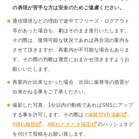
の表現が苦手な方は安全のためご遠慮ください。
通信環境などの理由で途中でフリーズ・ログアウト
等があった場合も、劇はそのまま進行いたします。
その際は、復帰可能な状況であれば再合流の案内を
させて頂きますが、再案内が不可能な場合もありま
す。その際の判断は運営におまかせ頂きますようお
願いいたします。
再案内が出来なかった場合、次回に振替等の措置が
出来かねる事をご了承ください。
撮影した写真、1分以内の動画であればSNSにアップ
する事を許可します。その際は
#体験型VR演劇
、
#晴れ猫団
、
#晴れときどき猫団
のハッシュタグ
を付けて投稿をお願い致します。