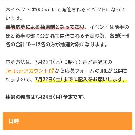
本イベントはVRChatにて開催されるイベントになって
います。
事前応募による抽選制となっており
、イベントは前半の
部と後半の部に分かれて開催される予定の為、
各部5～6
名の合計10～12名の方が抽選対象になります。
応募方法は、7月20日(木)に晴れときどき猫団の
Twitterアカウント
から応募フォームのURLが公開さ
れますので、
7月22日(土)までに記入をお願いします。
抽選の発表は7月24日(月)予定です。
日時