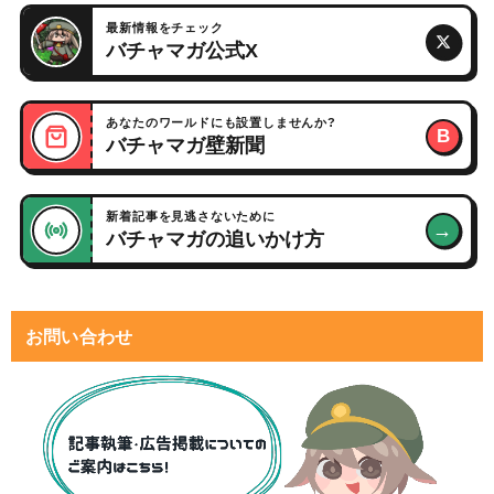
最新情報をチェック
バチャマガ公式X
あなたのワールドにも設置しませんか?
B
バチャマガ壁新聞
新着記事を見逃さないために
→
バチャマガの追いかけ方
お問い合わせ