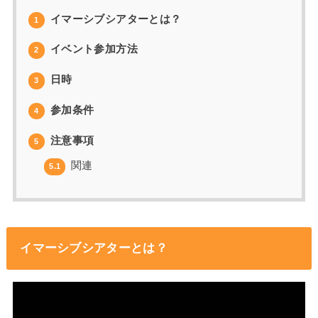
イマーシブシアターとは？
1
イベント参加方法
2
日時
3
参加条件
4
注意事項
5
関連
5.1
イマーシブシアターとは？