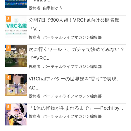
投稿者:
由宇樹ゆう
公開7日で300人超！VRChat向け公開名鑑
「V...
投稿者:
バーチャルライフマガジン編集部
次に行くワールド、ガチャで決めてみない？
『#VRC...
投稿者:
バーチャルライフマガジン編集部
VRChatアバターの世界観を“香り”で表現。
AC...
投稿者:
バーチャルライフマガジン編集部
「1体の怪物が生まれるまで」──Pochi by...
投稿者:
バーチャルライフマガジン編集部