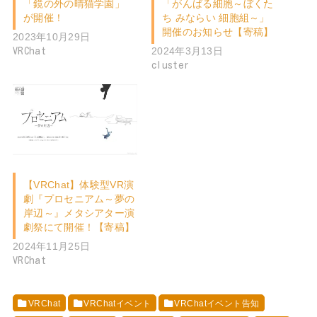
「鏡の外の晴猫学園」
「がんばる細胞～ぼくた
が開催！
ち みならい 細胞組～」
開催のお知らせ【寄稿】
2023年10月29日
2024年3月13日
VRChat
cluster
【VRChat】体験型VR演
劇『プロセニアム～夢の
岸辺～』メタシアター演
劇祭にて開催！【寄稿】
2024年11月25日
VRChat
VRChat
VRChatイベント
VRChatイベント告知