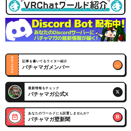
WRITERS
記事を書いてるライター紹介
→
バチャマガメンバー
最新情報をチェック
バチャマガ公式X
あなたのワールドにも設置しませんか?
B
バチャマガ壁新聞