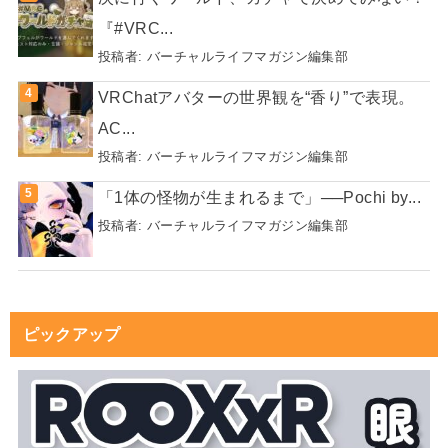
『#VRC...
投稿者:
バーチャルライフマガジン編集部
VRChatアバターの世界観を“香り”で表現。
AC...
投稿者:
バーチャルライフマガジン編集部
「1体の怪物が生まれるまで」──Pochi by...
投稿者:
バーチャルライフマガジン編集部
ピックアップ