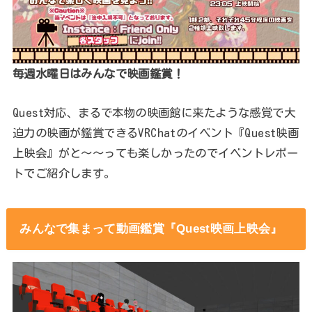
毎週水曜日はみんなで映画鑑賞！
Quest対応、まるで本物の映画館に来たような感覚で大
迫力の映画が鑑賞できるVRChatのイベント『Quest映画
上映会』がと～～っても楽しかったのでイベントレポー
トでご紹介します。
みんなで集まって動画鑑賞『Quest映画上映会』