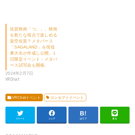
佐賀映画「つ。」、映画
を新たな視点で楽しめる
架空佐賀？メタバース
「SAGALAND」を現役
東大生が作成し公開。1
日限定イベント・メタバ
ース試写会も開催。
2024年2月7日
VRChat
VRChatイベント
コンセプトイベント
ツイート
シェア
はてブ
送る