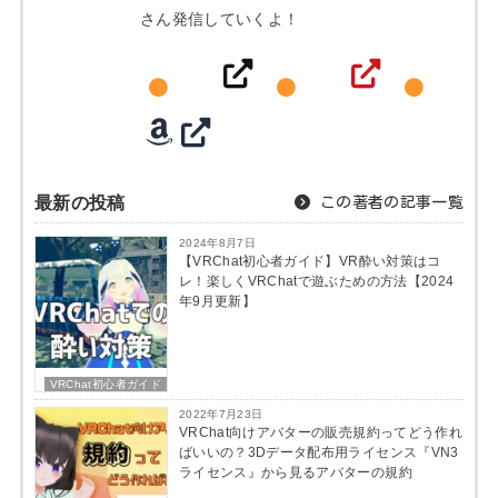
さん発信していくよ！
最新の投稿
この著者の記事一覧
2024年8月7日
【VRChat初心者ガイド】VR酔い対策はコ
レ！楽しくVRChatで遊ぶための方法【2024
年9月更新】
VRChat初心者ガイド
2022年7月23日
VRChat向けアバターの販売規約ってどう作れ
ばいいの？3Dデータ配布用ライセンス『VN3
ライセンス』から見るアバターの規約