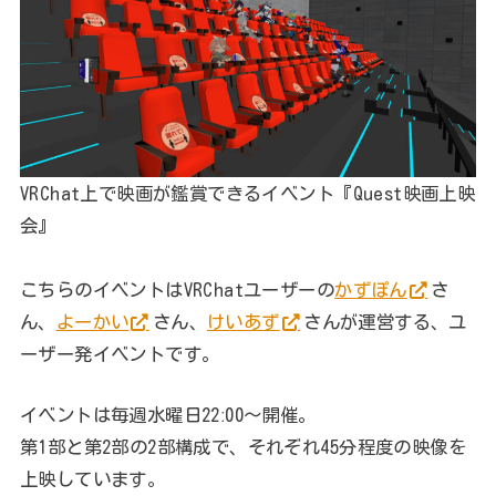
VRChat上で映画が鑑賞できるイベント『Quest映画上映
会』
こちらのイベントはVRChatユーザーの
かずぽん
さ
ん、
よーかい
さん、
けいあず
さんが運営する、ユ
ーザー発イベントです。
イベントは毎週水曜日22ː00～開催。
第1部と第2部の2部構成で、それぞれ45分程度の映像を
上映しています。