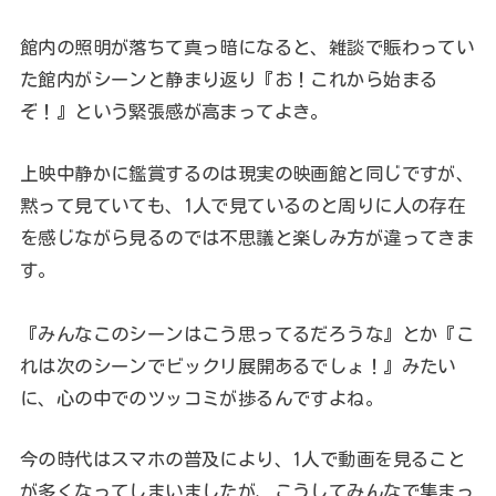
館内の照明が落ちて真っ暗になると、雑談で賑わってい
た館内がシーンと静まり返り『お！これから始まる
ぞ！』という緊張感が高まってよき。
上映中静かに鑑賞するのは現実の映画館と同じですが、
黙って見ていても、1人で見ているのと周りに人の存在
を感じながら見るのでは不思議と楽しみ方が違ってきま
す。
『みんなこのシーンはこう思ってるだろうな』とか『こ
れは次のシーンでビックリ展開あるでしょ！』みたい
に、心の中でのツッコミが捗るんですよね。
今の時代はスマホの普及により、1人で動画を見ること
が多くなってしまいましたが、こうしてみんなで集まっ