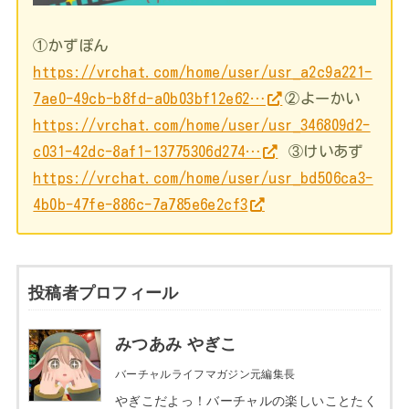
①かずぽん
https://vrchat.com/home/user/usr_a2c9a221-
7ae0-49cb-b8fd-a0b03bf12e62…
②よーかい
https://vrchat.com/home/user/usr_346809d2-
c031-42dc-8af1-13775306d274…
③けいあず
https://vrchat.com/home/user/usr_bd506ca3-
4b0b-47fe-886c-7a785e6e2cf3
投稿者プロフィール
みつあみ やぎこ
バーチャルライフマガジン元編集長
やぎこだよっ！バーチャルの楽しいことたく