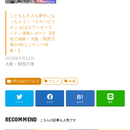
こどもも大人も夢中にな
っちゃう！『ガスパビリ
オン おばけワンダーラ
ンド』体験レポート【現
地で体験！大阪・関西万
博のXRコンテンツ特
集！】
2025年9月12日
大阪・関西万博
VRChatワールド
アニメ
和風
ツイート
シェア
はてブ
送る
RECOMMEND