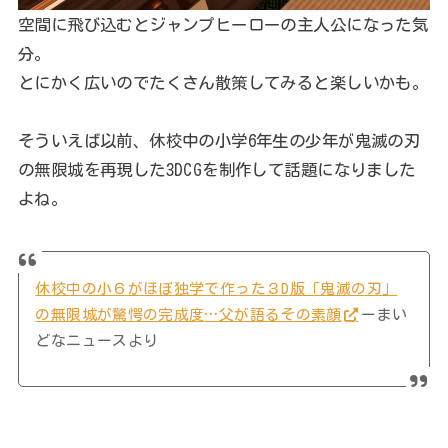
空間に飛び込むとジャンプヒーローの主人公になった気
分。
とにかく広いのでたくさん散策してみると楽しいかも。
そういえば以前、休校中の小学6年生の少年が鬼滅の刃
の無限城を再現した3DCGを制作して話題になりました
よね。
休校中の小６がほぼ独学で作った３D版「鬼滅の刃」
の無限城が驚愕の完成度…父が語るその素顔
ーまい
どなニュースより