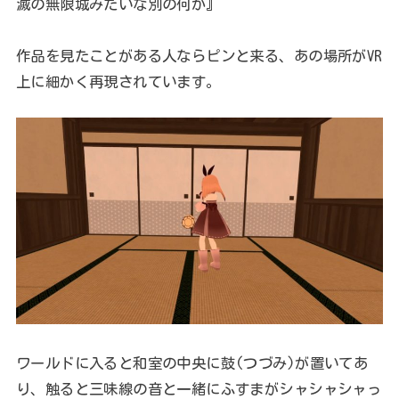
滅の無限城みたいな別の何か』
作品を見たことがある人ならピンと来る、あの場所がVR
上に細かく再現されています。
ワールドに入ると和室の中央に鼓(つづみ)が置いてあ
り、触ると三味線の音と一緒にふすまがシャシャシャっ