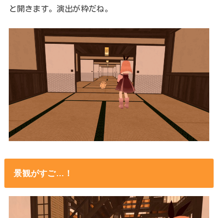
と開きます。演出が粋だね。
景観がすご…！