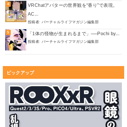
VRChatアバターの世界観を“香り”で表現。
AC...
投稿者:
バーチャルライフマガジン編集部
「1体の怪物が生まれるまで」──Pochi by...
投稿者:
バーチャルライフマガジン編集部
ピックアップ