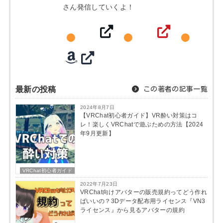
さん発信していくよ！
最新の投稿
この著者の記事一覧
2024年8月7日
【VRChat初心者ガイド】VR酔い対策はコ
レ！楽しくVRChatで遊ぶための方法【2024
年9月更新】
VRChat初心者ガイド
2022年7月23日
VRChat向けアバターの販売規約ってどう作れ
ばいいの？3Dデータ配布用ライセンス『VN3
ライセンス』から見るアバターの規約