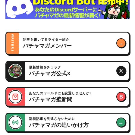
WRITERS
記事を書いてるライター紹介
→
バチャマガメンバー
最新情報をチェック
バチャマガ公式X
あなたのワールドにも設置しませんか?
B
バチャマガ壁新聞
新着記事を見逃さないために
→
バチャマガの追いかけ方