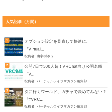
人気記事（月間）
オプション設定を見直して快適に。
『Virtual...
投稿者:
由宇樹ゆう
公開7日で300人超！VRChat向け公開名鑑
「V...
投稿者:
バーチャルライフマガジン編集部
次に行くワールド、ガチャで決めてみない？
『#VRC...
投稿者:
バーチャルライフマガジン編集部