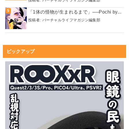
投稿者:
バーチャルライフマガジン編集部
「1体の怪物が生まれるまで」──Pochi by...
投稿者:
バーチャルライフマガジン編集部
ピックアップ