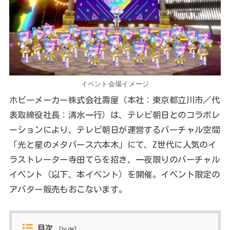
イベント会場イメージ
ホビーメーカー株式会社壽屋（本社：東京都立川市／代
表取締役社長：清水一行）は、テレビ朝日とのコラボレ
ーションにより、テレビ朝日が運営するバーチャル空間
「光と星のメタバース六本木」にて、Z世代に人気のイ
ラストレーター寺田てらを招き、一夜限りのバーチャル
イベント（以下、本イベント）を開催。イベント限定の
アバター販売もおこないます。
目次
[
hide
]