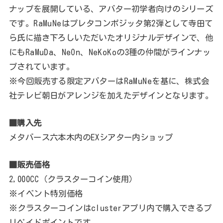
ナップを展開している、アバター初学者向けのシリーズ
です。RaMuNeはプレタコンポジッタ第2弾として寺田て
ら氏に描き下ろしいただいたオリジナルデザインで、他
にもRaMuDa、NeOn、NeKoKoの3種の仲間がラインナッ
プされています。
※今回販売する限定アバターはRaMuNeを基に、株式会
社テレビ朝日がアレンジを加えたデザインとなります。
■購入先
メタバース六本木内のEXシアター内ショップ
■販売価格
2,000CC（クラスターコイン使用）
※イベント特別価格
※クラスターコインはclusterアプリ内で購入できるプ
リペイドポイントです。