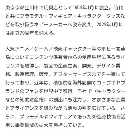
東京京都立川市で玩具店として1953年1月に設立。時代
と共にプラモデル・フィギュア・キャラクターグッズな
どを取り扱うホビーメーカーへ姿を変え、2023年1月に
は創立70周年を迎える。
人気アニメ／ゲーム／映画キャラクター等のホビー関連
品についてコンテンツ保有者からの使用許諾に係るライ
センスを取得し、製品の企画立案、開発、デザイン業
務、製造管理、販売、アフターサービスまでを一貫して
行っており、近年は、積極的な海外展開でコトブキヤブ
ランドのファンを世界中で獲得。自社IP（キャラクター
などの知的財産権）の創出にも注力し、さまざまな企業
とアライアンスを組みながら活動の幅を広げている。さ
らに、プラモデルやフィギュアで培った3D造形技術を活
用し事業領域の拡大を目指している。