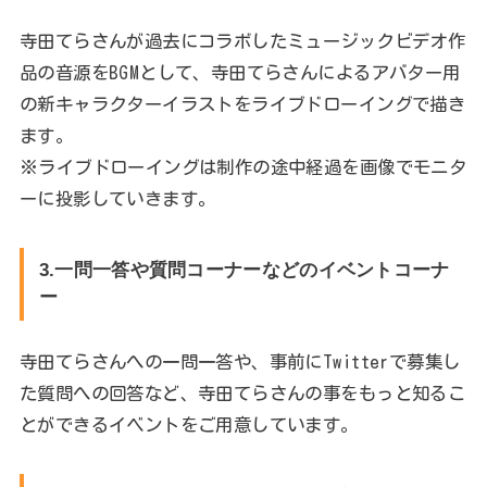
寺田てらさんが過去にコラボしたミュージックビデオ作
品の音源をBGMとして、寺田てらさんによるアバター用
の新キャラクターイラストをライブドローイングで描き
ます。
※ライブドローイングは制作の途中経過を画像でモニタ
ーに投影していきます。
3.一問一答や質問コーナーなどのイベントコーナ
ー
寺田てらさんへの一問一答や、事前にTwitterで募集し
た質問への回答など、寺田てらさんの事をもっと知るこ
とができるイベントをご用意しています。