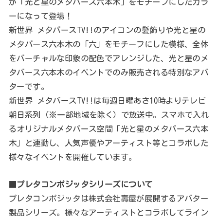
が「光と星のメタバース六本木」をモチーフにしたカラ
ーになって登場！
新世界 メタバースTV!!のアイコンの髪飾りや光と星の
メタバース六本木の「六」をモチーフにした模様、全体
をバーチャルな印象の配色でアレンジした、光と星のメ
タバース六本木のイベントでのみ販売される特別なアバ
ターです。
新世界 メタバースTV!!は毎週日曜あさ10時よりテレビ
朝日系列（※一部地域を除く）で放送中。スマホで入れ
るオリジナルメタバース空間「光と星のメタバース六本
木」と連動し、人気声優やアーティスト等とコラボした
様々なイベントを開催しています。
■
プレタコンポジッタシリーズについて
プレタコンポジッタは株式会社壽屋が展開するアバター
製品シリーズ。様々なアーティストとコラボしてライン