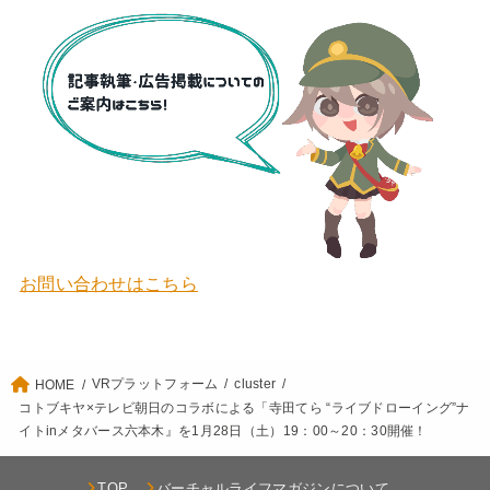
お問い合わせはこちら
VRプラットフォーム
cluster
HOME
コトブキヤ×テレビ朝日のコラボによる「寺田てら “ライブドローイング”ナ
イトinメタバース六本木』を1月28日（土）19：00～20：30開催！
TOP
バーチャルライフマガジンについて