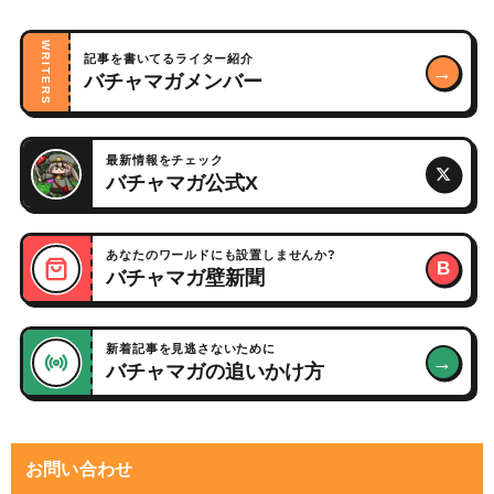
WRITERS
記事を書いてるライター紹介
→
バチャマガメンバー
最新情報をチェック
バチャマガ公式X
あなたのワールドにも設置しませんか?
B
バチャマガ壁新聞
新着記事を見逃さないために
→
バチャマガの追いかけ方
お問い合わせ