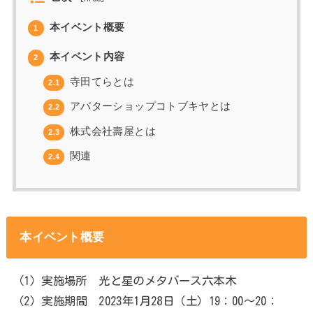
本イベント概要
1
本イベント内容
2
寺田てらとは
2.1
アバターショップコトブキヤとは
2.2
株式会社壽屋とは
2.3
関連
2.4
本イベント概要
（1）実施場所 光と星のメタバース六本木
（2）実施期間 2023年1月28日（土）19：00～20：