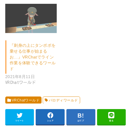
『刺身の上にタンポポを
乗せる仕事が始まる
お…』VRChatでライン
作業を体験できるワール
ド
2021年8月11日
VRChatワールド
VRChatワールド
パロディワールド
ツイート
シェア
はてブ
送る