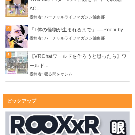
AC...
投稿者:
バーチャルライフマガジン編集部
「1体の怪物が生まれるまで」──Pochi by...
投稿者:
バーチャルライフマガジン編集部
【VRChatワールドを作ろうと思ったら】ワ
ールド...
投稿者:
寝る間をオシム
ピックアップ