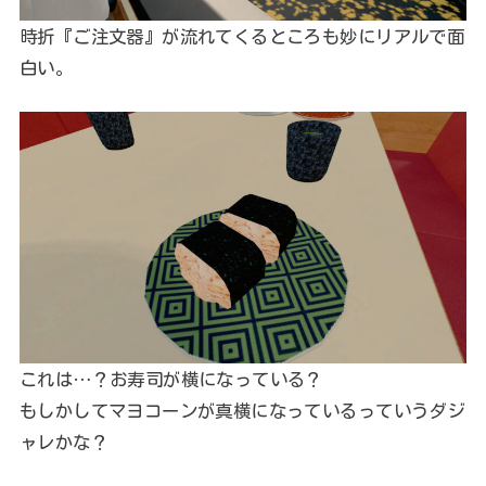
時折『ご注文器』が流れてくるところも妙にリアルで面
白い。
これは…？お寿司が横になっている？
もしかしてマヨコーンが真横になっているっていうダジ
ャレかな？