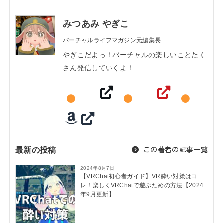
みつあみ やぎこ
バーチャルライフマガジン元編集長
やぎこだよっ！バーチャルの楽しいことたく
さん発信していくよ！
最新の投稿
この著者の記事一覧
2024年8月7日
【VRChat初心者ガイド】VR酔い対策はコ
レ！楽しくVRChatで遊ぶための方法【2024
年9月更新】