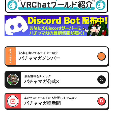
WRITERS
記事を書いてるライター紹介
→
バチャマガメンバー
最新情報をチェック
バチャマガ公式X
あなたのワールドにも設置しませんか?
B
バチャマガ壁新聞