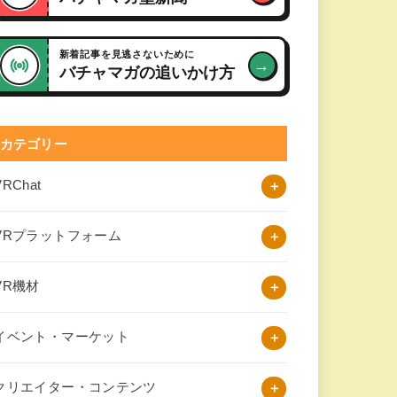
新着記事を見逃さないために
→
バチャマガの追いかけ方
カテゴリー
VRChat
VRプラットフォーム
VR機材
イベント・マーケット
クリエイター・コンテンツ