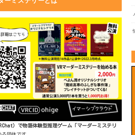
ダーミステリーとは
RChat）で物語体験型推理ゲーム「マーダーミステリ
いる団体です。