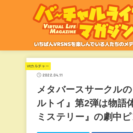
VRカルチャー
2022.04.11
メタバースサークルの
ルトイ』第2弾は物語
ミステリー』の劇中ピ