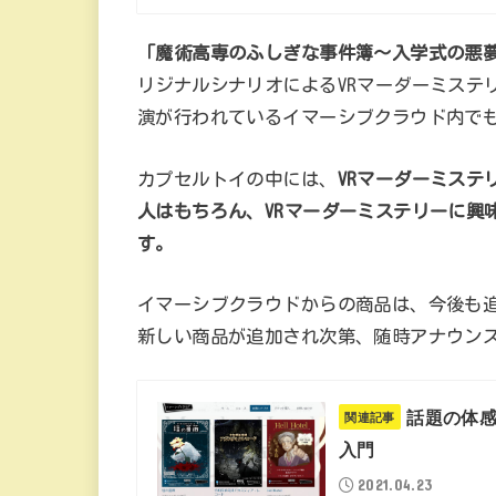
「魔術高専のふしぎな事件簿～入学式の悪
リジナルシナリオによるVRマーダーミステリ
演が行われているイマーシブクラウド内で
カプセルトイの中には、
VRマーダーミス
人はもちろん、VRマーダーミステリーに興
す。
イマーシブクラウドからの商品は、今後も
新しい商品が追加され次第、随時アナウン
話題の体感
関連記事
入門
2021.04.23