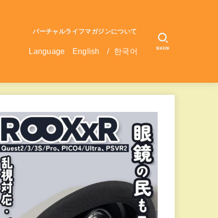
バーチャルライフマガジンについて
SEARCH
Language
English
/
한국어