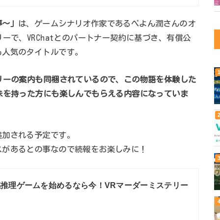
夢～」
は、ゲームシナリオ作家であるぺよん潤さんのオ
ーで、VRChatとのパートナー契約に基づき、有償公
も人気のタイトルです。
テリーの案内も同梱されているので、この物語を体験した
味を持った方にも楽しんでもらえる内容になっていま
追加される予定です。
スがあるとの事なので続報をお楽しみに！
推理ゲームを始めるなら今！VRマーダーミステリー