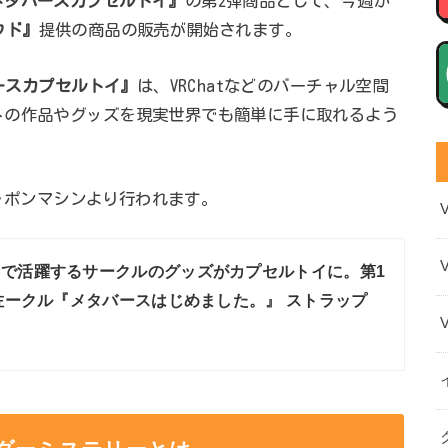
メタバースカプセルトイ』
の第2弾商品として、今週か
ウド』
提供の商品の販売が開始されます。
ースカプセルトイ』
は、VRChatなどのバーチャル空間
トの作品やグッズを現実世界でも簡単に手に取れるよう
シャポンマシンより行われます。
で活躍するサークルのグッズがカプセルトイに。第1
佐ークル『メタバースはじめました。』 ストラップ