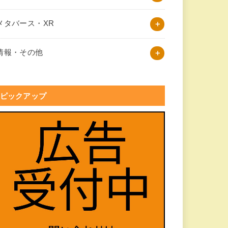
メタバース・XR
情報・その他
ピックアップ