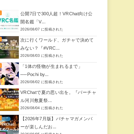
公開7日で300人超！VRChat向け公
開名鑑「V...
2026/08/07 に投稿された
次に行くワールド、ガチャで決めて
みない？『#VRC...
2026/08/03 に投稿された
「1体の怪物が生まれるまで」
──Pochi by...
2026/08/02 に投稿された
VRChatで夏の思い出を。『バーチャ
ル河川敷夏祭...
2026/08/04 に投稿された
【2026年7月版】バチャマガメンバ
ーが楽しんだお...