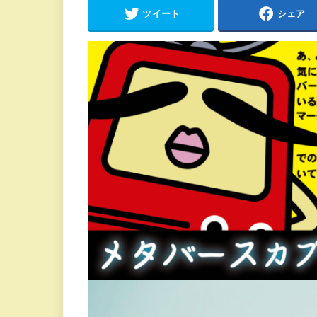
ツイート
シェア