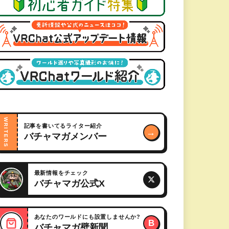
WRITERS
記事を書いてるライター紹介
→
バチャマガメンバー
最新情報をチェック
バチャマガ公式X
あなたのワールドにも設置しませんか?
B
バチャマガ壁新聞