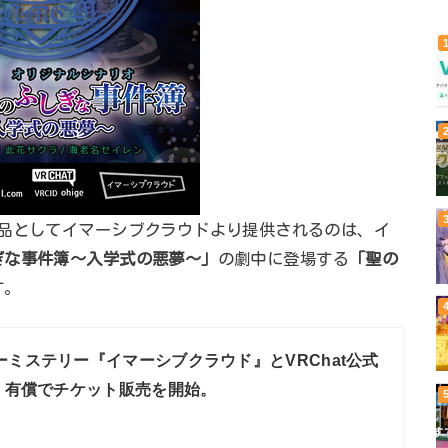
商品としてイマーシブクラウドより提供されるのは、イ
ぎな事件簿～入学式の悪夢～」
の劇中に登場する
「聖の
す。
ーミステリー『イマーシブクラウド』とVRChat公式
。有償でチケット販売を開始。