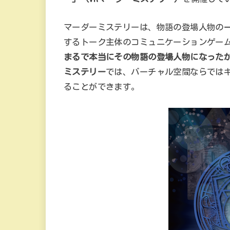
マーダーミステリーは、物語の登場人物の
するトーク主体のコミュニケーションゲー
まるで本当にその物語の登場人物になったか
ミステリー
では、バーチャル空間ならでは
ることができます。