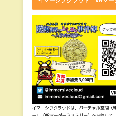
イマーシブクラウド VRマー
イマーシブクラウドは、
バーチャル空間（V
ー」（VRマーダーミステリー）
を開催して