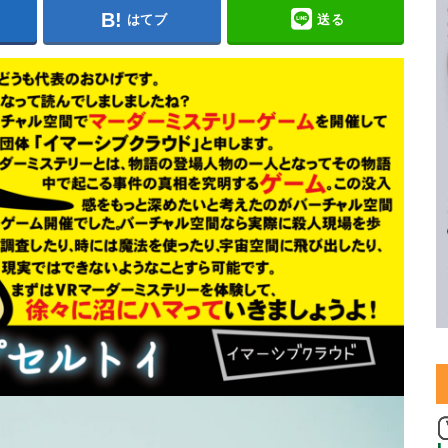
はてブ
送る