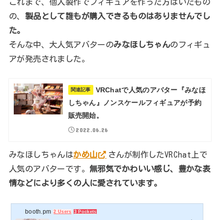
これまで、個人製作でフィギュアを作った方はいたもの
の、
製品として誰もが購入できるものはありませんでし
た。
そんな中、大人気アバターの
みなほしちゃん
のフィギュ
アが発売されました。
VRChatで人気のアバター『みなほ
関連記事
しちゃん』ノンスケールフィギュアが予約
販売開始。
2022.06.26
みなほしちゃんは
かめ山
さんが制作したVRChat上で
人気のアバターです。
無邪気でかわいい感じ、豊かな表
情などにより多くの人に愛されています。
booth.pm
2 Users
3 Pockets