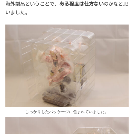
海外製品ということで、
ある程度は仕方ない
のかなと思
いました。
しっかりしたパッケージに包まれていました。