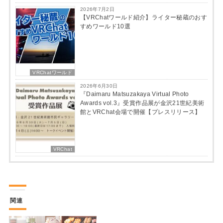
2026年7月2日
【VRChatワールド紹介】ライター秘蔵のおす
すめワールド10選
VRChatワールド
2026年6月30日
『Daimaru Matsuzakaya Virtual Photo
Awards vol.3』受賞作品展が金沢21世紀美術
館とVRChat会場で開催【プレスリリース】
VRChat
関連