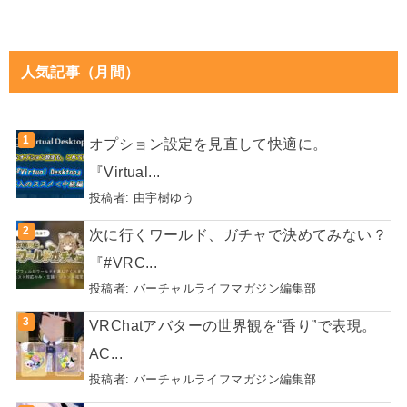
人気記事（月間）
オプション設定を見直して快適に。
『Virtual...
投稿者:
由宇樹ゆう
次に行くワールド、ガチャで決めてみない？
『#VRC...
投稿者:
バーチャルライフマガジン編集部
VRChatアバターの世界観を“香り”で表現。
AC...
投稿者:
バーチャルライフマガジン編集部