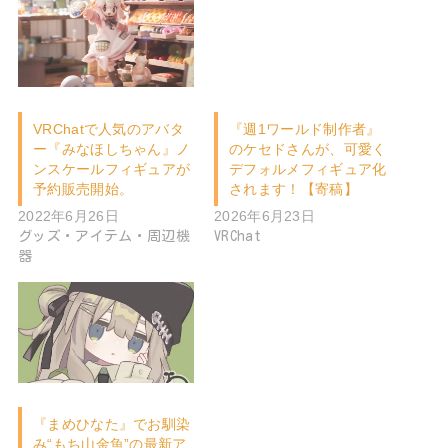
VRChatで人気のアバタ
『週1ワールド制作者』
ー『みなほしちゃん』ノ
のケセドさんが、可愛く
ンスケールフィギュアが
デフォルメフィギュア化
予約販売開始。
されます！【寄稿】
2022年6月26日
2026年6月23日
グッズ・アイテム・周辺機
VRChat
器
『まめひなた』でお馴染
み“もち山金魚”の最新ア