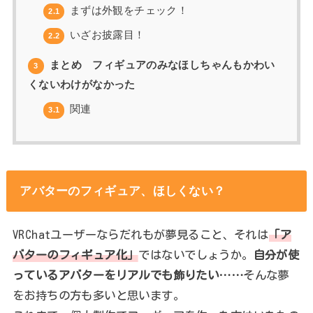
まずは外観をチェック！
2.1
いざお披露目！
2.2
まとめ フィギュアのみなほしちゃんもかわい
3
くないわけがなかった
関連
3.1
アバターのフィギュア、ほしくない？
VRChatユーザーならだれもが夢見ること、それは
「ア
バターのフィギュア化」
ではないでしょうか。
自分が使
っているアバターをリアルでも飾りたい……
そんな夢
をお持ちの方も多いと思います。