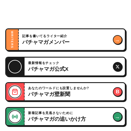
WRITERS
記事を書いてるライター紹介
→
バチャマガメンバー
最新情報をチェック
バチャマガ公式X
あなたのワールドにも設置しませんか?
B
バチャマガ壁新聞
新着記事を見逃さないために
→
バチャマガの追いかけ方