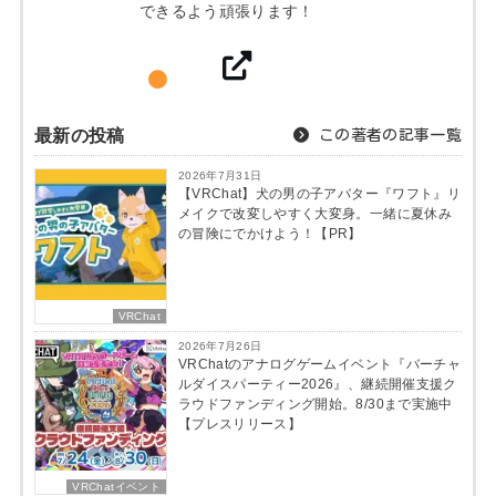
できるよう頑張ります！
最新の投稿
この著者の記事一覧
2026年7月31日
【VRChat】犬の男の子アバター『ワフト』リ
メイクで改変しやすく大変身。一緒に夏休み
の冒険にでかけよう！【PR】
VRChat
2026年7月26日
VRChatのアナログゲームイベント『バーチャ
ルダイスパーティー2026』、継続開催支援ク
ラウドファンディング開始。8/30まで実施中
【プレスリリース】
VRChatイベント