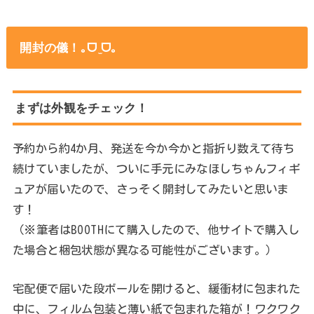
開封の儀！｡ᗜ ̫ᗜ｡
まずは外観をチェック！
予約から約4か月、発送を今か今かと指折り数えて待ち
続けていましたが、ついに手元にみなほしちゃんフィギ
ュアが届いたので、さっそく開封してみたいと思いま
す！
（※筆者はBOOTHにて購入したので、他サイトで購入し
た場合と梱包状態が異なる可能性がございます。）
宅配便で届いた段ボールを開けると、緩衝材に包まれた
中に、フィルム包装と薄い紙で包まれた箱が！ワクワク