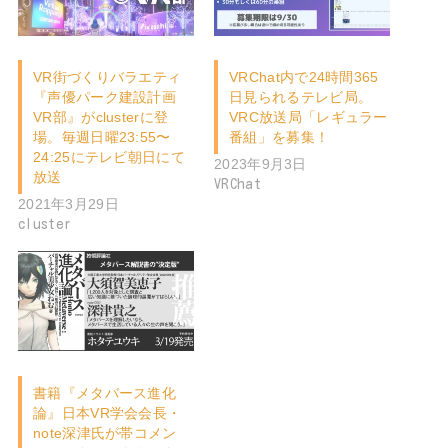
VR街づくりバラエティ
VRChat内で24時間365
『声優パーク建設計画
日見られるテレビ局。
VR部』がclusterに登
VRC放送局「レギュラー
場。毎週日曜23:55〜
番組」を募集！
24:25にテレビ朝日にて
2023年9月3日
放送
VRChat
2021年3月29日
cluster
書籍『メタバース進化
論』日本VR学会会長・
note深津氏が帯コメン