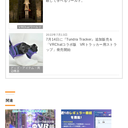
験して学べるワールド。
VRChatワールド
2022年7月13日
7月14日に『Tundra Tracker』追加販売＆
「VRChatコラボ版 VRトラッカー用ストラ
ップ」発売開始
グッズ・アイテム・周
辺機器
関連