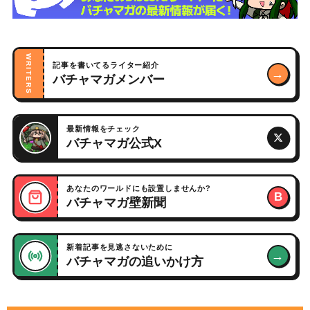
WRITERS
記事を書いてるライター紹介
→
バチャマガメンバー
最新情報をチェック
バチャマガ公式X
あなたのワールドにも設置しませんか?
B
バチャマガ壁新聞
新着記事を見逃さないために
→
バチャマガの追いかけ方