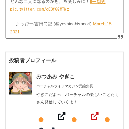
どんな二人になるのかも、お楽しみに！
#一翔剣
pic.twitter.com/cE3fGQMTMz
— よっぴー/吉田尚記 (@yoshidahisanori)
March 15,
2021
投稿者プロフィール
みつあみ やぎこ
バーチャルライフマガジン元編集長
やぎこだよっ！バーチャルの楽しいことたく
さん発信していくよ！