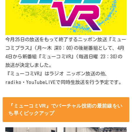
今月25日の放送をもって終了するニッポン放送『ミュー
コミプラス』(月～木 深0：00)の後継番組として、4月
4日から新番組『ミューコミVR』(毎週日曜 23：30)の
放送が決定しました。
『ミューコミVR』はラジオ ニッポン放送の他、
radiko・YouTubeLIVEで同時生放送を行う予定です。
『ミューコミVR』でバーチャル技術の最前線をい
ち早くピックアップ