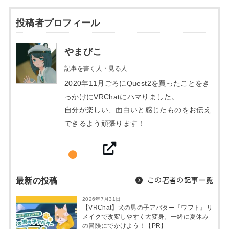
投稿者プロフィール
やまびこ
記事を書く人・見る人
2020年11月ごろにQuest2を買ったことをき
っかけにVRChatにハマりました。
自分が楽しい、面白いと感じたものをお伝え
できるよう頑張ります！
最新の投稿
この著者の記事一覧
2026年7月31日
【VRChat】犬の男の子アバター『ワフト』リ
メイクで改変しやすく大変身。一緒に夏休み
の冒険にでかけよう！【PR】