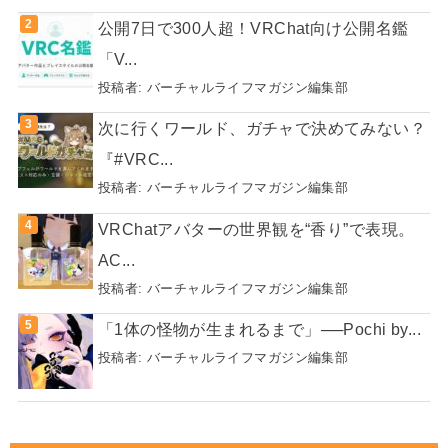
公開7日で300人超！VRChat向け公開名鑑
「V...
投稿者:
バーチャルライフマガジン編集部
次に行くワールド、ガチャで決めてみない？
『#VRC...
投稿者:
バーチャルライフマガジン編集部
VRChatアバターの世界観を“香り”で表現。
AC...
投稿者:
バーチャルライフマガジン編集部
「1体の怪物が生まれるまで」──Pochi by...
投稿者:
バーチャルライフマガジン編集部