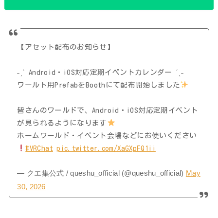
【アセット配布のお知らせ】
˗ˏˋ Android・iOS対応定期イベントカレンダー ˊˎ˗
ワールド用PrefabをBoothにて配布開始しました
皆さんのワールドで、Android・iOS対応定期イベント
が見られるようになります
ホームワールド・イベント会場などにお使いください
#VRChat
pic.twitter.com/XaGXpFQ1ii
— クエ集公式 / queshu_official (@queshu_official)
May
30, 2026