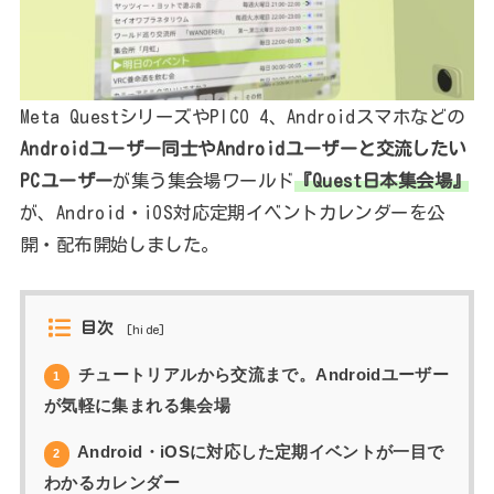
Meta QuestシリーズやPICO 4、Androidスマホなどの
Androidユーザー同士やAndroidユーザーと交流したい
PCユーザー
が集う集会場ワールド
『Quest日本集会場』
が、Android・iOS対応定期イベントカレンダーを公
開・配布開始しました。
目次
[
hide
]
チュートリアルから交流まで。Androidユーザー
1
が気軽に集まれる集会場
Android・iOSに対応した定期イベントが一目で
2
わかるカレンダー