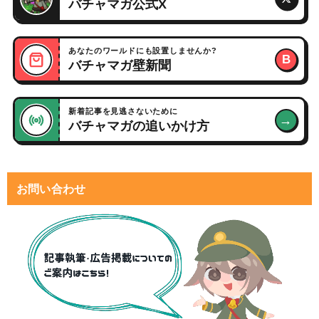
バチャマガ公式X
あなたのワールドにも設置しませんか?
B
バチャマガ壁新聞
新着記事を見逃さないために
→
バチャマガの追いかけ方
お問い合わせ