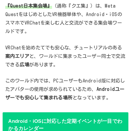
『Quest日本集会場』
（通称『クエ集』）は、Meta
QuestをはじめとしたVR機器単体や、Android・iOSの
スマホでVRChatを楽しむ人と交流ができる集会場ワー
ルドです。
VRChatを始めたてでも安心な、チュートリアルのある
案内エリア
と、ワールドに集まったユーザー同士で交流
できる
広場
があります。
このワールド内では、PCユーザーもAndroid版に対応し
たアバターの使用が求められているため、
Androidユー
ザーでも安心して集まれる場所
となっています。
Android・iOSに対応した定期イベントが一目でわ
かるカレンダー