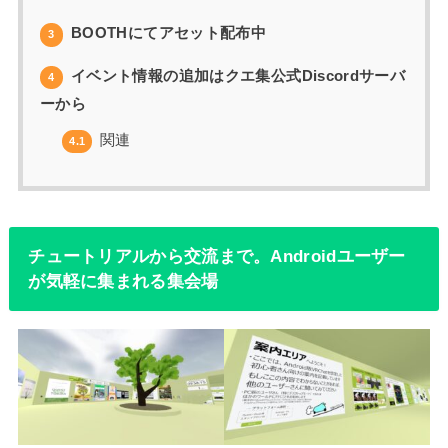
BOOTHにてアセット配布中
3
イベント情報の追加はクエ集公式Discordサーバ
4
ーから
関連
4.1
チュートリアルから交流まで。Androidユーザー
が気軽に集まれる集会場