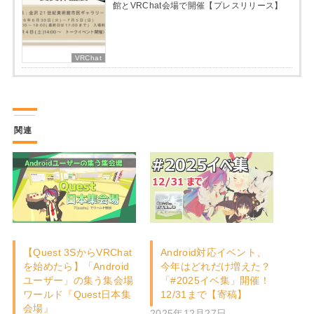
館とVRChat会場で開催【プレスリリース】
VRChat
関連
【Quest 3SからVRChat
Android対応イベント、
を始めたら】「Android
今年はどれだけ増えた？
ユーザー」の集う集会場
「#2025イベ集」開催！
ワールド『Quest日本集
12/31まで【寄稿】
会場』
2025年12月27日