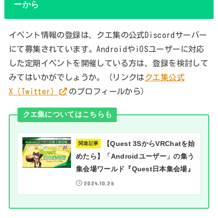
ーから
イベント情報の登録は、クエ集の公式Discordサーバー
にて募集されています。AndroidやiOSユーザーに対応
した定期イベントを開催している方は、登録を検討して
みてはいかがでしょうか。（リンクは
クエ集公式
X（Twitter）
のプロフィールから）
クエ集についてはこちらも
【Quest 3SからVRChatを始
関連記事
めたら】「Androidユーザー」の集う
集会場ワールド『Quest日本集会場』
2024.10.26