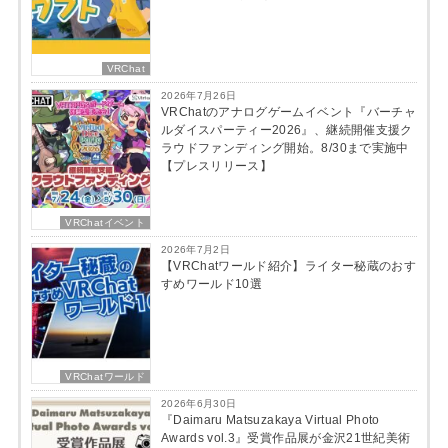
VRChat
2026年7月26日
VRChatのアナログゲームイベント『バーチャ
ルダイスパーティー2026』、継続開催支援ク
ラウドファンディング開始。8/30まで実施中
【プレスリリース】
VRChatイベント
2026年7月2日
【VRChatワールド紹介】ライター秘蔵のおす
すめワールド10選
VRChatワールド
2026年6月30日
『Daimaru Matsuzakaya Virtual Photo
Awards vol.3』受賞作品展が金沢21世紀美術