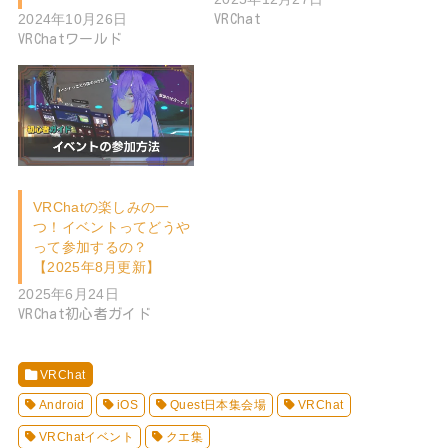
2024年10月26日
VRChat
VRChatワールド
VRChatの楽しみの一
つ！イベントってどうや
って参加するの？
【2025年8月更新】
2025年6月24日
VRChat初心者ガイド
VRChat
Android
iOS
Quest日本集会場
VRChat
VRChatイベント
クエ集