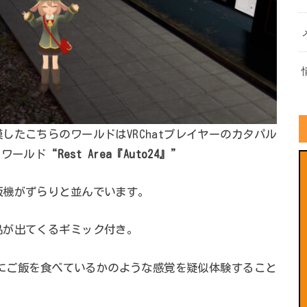
したこちらのワールドはVRChatプレイヤーのカタパル
tワールド
“Rest Area『Auto24』”
販機がずらりと並んでいます。
品が出てくるギミック付き。
実際にご飯を食べているかのような感覚を疑似体験すること