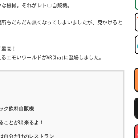
いな機械。それがレトロ自販機。
場所もだんだん無くなってしまいましたが、見かけると
て最高！
エモいワールドがVRChatに登場しました。
ック飲料自販機
ることが出来るよ！
は自分だけのレストラン