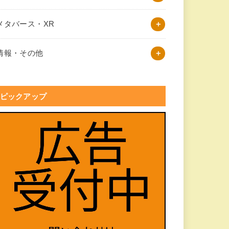
メタバース・XR
情報・その他
ピックアップ