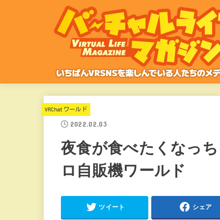
VRChatワールド
2022.02.03
夜食が食べたくなっちゃ
ロ自販機ワールド
ツイート
シェア