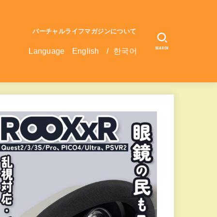
バーチャルライフマガジンについて
SEARCH
Language
English
/
한국어