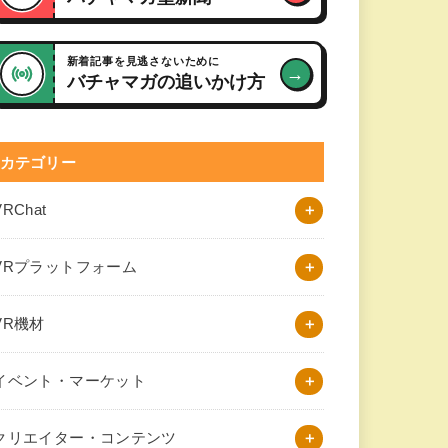
新着記事を見逃さないために
→
バチャマガの追いかけ方
カテゴリー
VRChat
VRプラットフォーム
VR機材
イベント・マーケット
クリエイター・コンテンツ