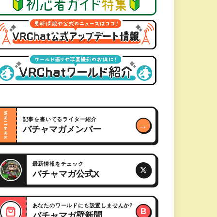
WRITERS
記事を書いてるライター紹介
→
バチャマガメンバー
最新情報をチェック
バチャマガ公式X
あなたのワールドにも設置しませんか?
B
バチャマガ壁新聞