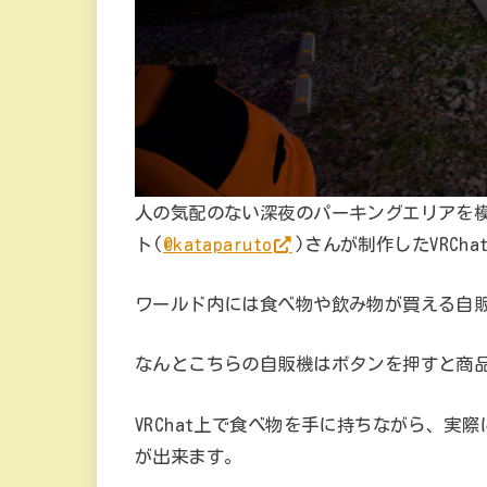
人の気配のない深夜のパーキングエリアを模
ト(
@kataparuto
)さんが制作したVRCha
ワールド内には食べ物や飲み物が買える自
なんとこちらの自販機はボタンを押すと商
VRChat上で食べ物を手に持ちながら、
が出来ます。