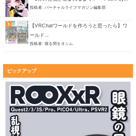
投稿者:
バーチャルライフマガジン編集部
【VRChatワールドを作ろうと思ったら】ワ
ールド...
投稿者:
寝る間をオシム
ピックアップ