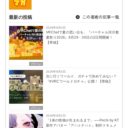
最新の投稿
この著者の記事一覧
2026年8月4日
VRChatで夏の思い出を。『バーチャル河川敷
夏祭り2026』8月29・30日の2日間開催！
【寄稿】
VRChat
2026年8月3日
次に行くワールド、ガチャで決めてみない？
『#VRCワールドガチャ』公開！【寄稿】
VRChat
2026年8月2日
「1体の怪物が生まれるまで」──Pochi by KT
新作アバター『アハトナハト』制作ドキュメ