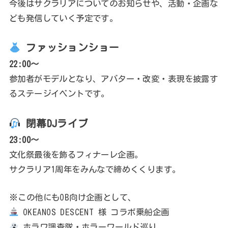
今後はサクラリアについてのお知らせや、活動・企画な
ども発信していく予定です。
ファッションショー
22:00～
参加者がモデルとなり、アバター・改変・表現を披露す
るステージイベントです。
閉幕DJライブ
23:00～
文化祭最後を飾るフィナーレ企画。
サクラリア1周年をみんなで締めくくります。
※この他にもOB向け企画として、
OKEANOS DESCENT 様 コラボ乗船企画
ホラワ調査隊・ホラーワールド巡り