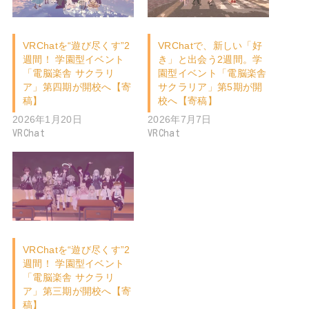
VRChatを“遊び尽くす”2
VRChatで、新しい「好
週間！ 学園型イベント
き」と出会う2週間。学
「電脳楽舎 サクラリ
園型イベント「電脳楽舎
ア」第四期が開校へ【寄
サクラリア」第5期が開
稿】
校へ【寄稿】
2026年1月20日
2026年7月7日
VRChat
VRChat
VRChatを“遊び尽くす”2
週間！ 学園型イベント
「電脳楽舎 サクラリ
ア」第三期が開校へ【寄
稿】