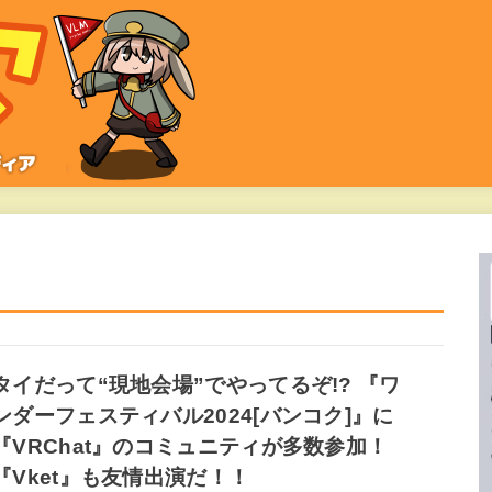
タイだって“現地会場”でやってるぞ!? 『ワ
ンダーフェスティバル2024[バンコク]』に
『VRChat』のコミュニティが多数参加！
『Vket』も友情出演だ！！