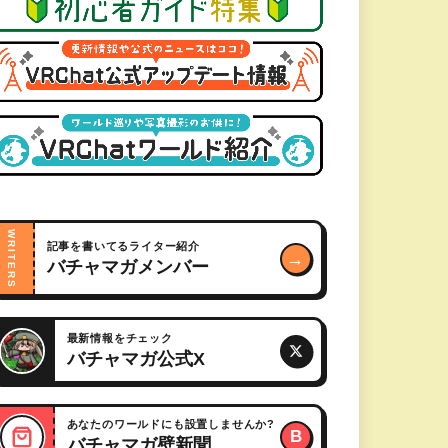
WRITERS
記事を書いてるライター紹介
→
バチャマガメンバー
最新情報をチェック
バチャマガ公式X
あなたのワールドにも設置しませんか?
B
バチャマガ壁新聞