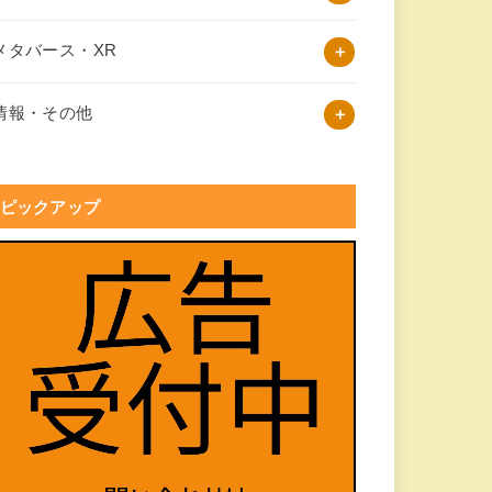
メタバース・XR
情報・その他
ピックアップ