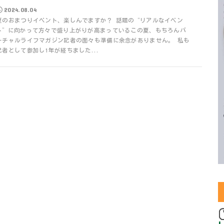
2024.08.04
夏のおまつりイベント、楽しんでますか？ 話題の“リアルなイベン
ト”に向かって方々で盛り上がりが高まっているこの夏、もちろんバ
ーチャルライフマガジン記者の面々も準備に余念がありません。 私も
記者として参加し1年が経ちました...