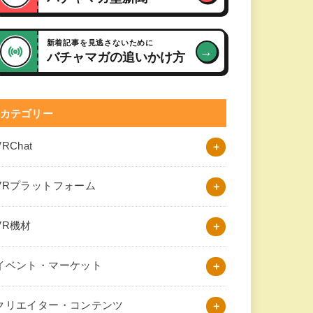
新着記事を見逃さないために
→
バチャマガの追いかけ方
カテゴリー
VRChat
VRプラットフォーム
VR機材
イベント・マーケット
クリエイター・コンテンツ