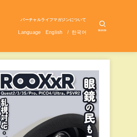
バーチャルライフマガジンについて
SEARCH
Language
English
/
한국어